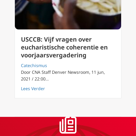
USCCB: Vijf vragen over
eucharistische coherentie en
voorjaarsvergadering
Catechismus
Door CNA Staff Denver Newsroom, 11 jun,
2021 / 22:00…
about USCCB: Vijf vragen over eucharistisch
Lees Verder