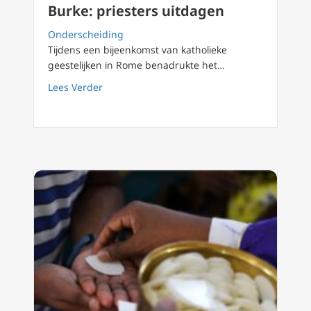
Burke: priesters uitdagen
Onderscheiding
Tijdens een bijeenkomst van katholieke
geestelijken in Rome benadrukte het…
about Kardinalen Sarah, Müller, Burke: prie
Lees Verder