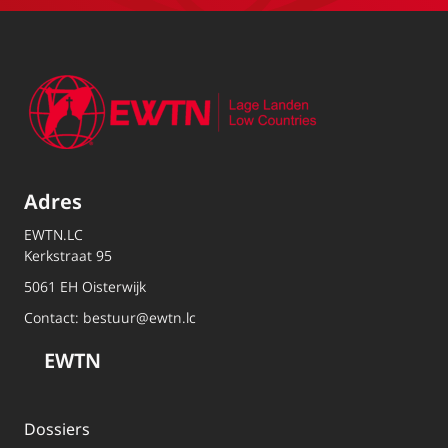
Adres
EWTN.LC
Kerkstraat 95
5061 EH Oisterwijk
Contact:
bestuur@ewtn.lc
EWTN
Dossiers