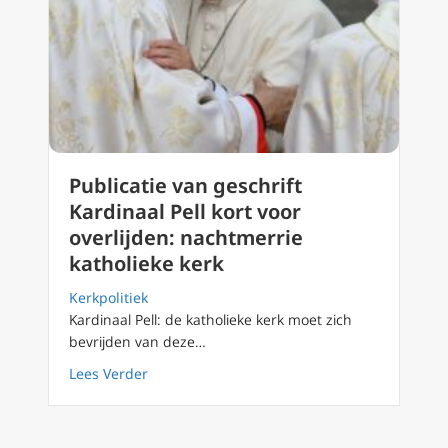
Publicatie van geschrift
Kardinaal Pell kort voor
overlijden: nachtmerrie
katholieke kerk
Kerkpolitiek
Kardinaal Pell: de katholieke kerk moet zich
bevrijden van deze…
about Publicatie van geschrift Kardinaal Pell
Lees Verder