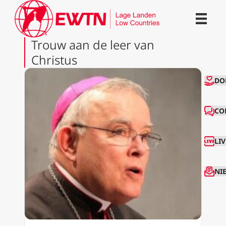
Trouw aan de leer van
Christus
CO
DO
CO
LI
NI