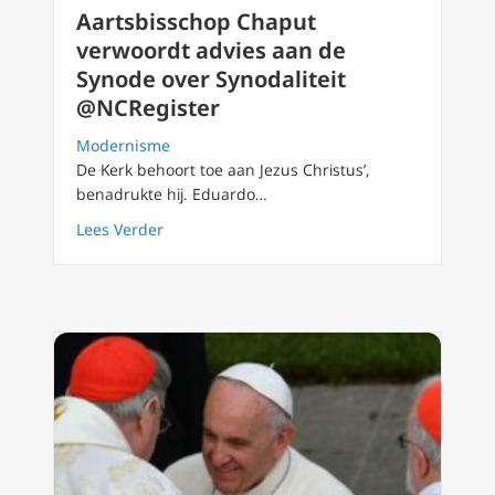
Aartsbisschop Chaput
verwoordt advies aan de
Synode over Synodaliteit
@NCRegister
Modernisme
De Kerk behoort toe aan Jezus Christus’,
benadrukte hij. Eduardo…
about Aartsbisschop Chaput verwoordt advie
Lees Verder