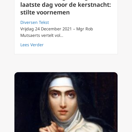
laatste dag voor de kerstnacht:
stilte voornemen
Diversen Tekst
Vrijdag 24 December 2021 – Mgr Rob
Mutsaerts vertelt vol…
about Advent van dag tot dag (24): laatste d
Lees Verder