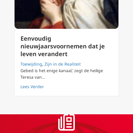
Eenvoudig
nieuwjaarsvoornemen dat je
leven verandert
Toewijding
,
Zijn in de Realiteit
Gebed is het enige kanaal,’ zegt de heilige
Teresa van…
about Eenvoudig nieuwjaarsvoornemen dat j
Lees Verder