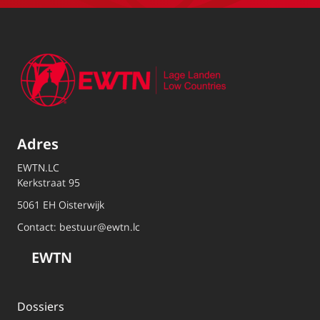
Adres
EWTN.LC
Kerkstraat 95
5061 EH Oisterwijk
Contact:
bestuur@ewtn.lc
EWTN
Dossiers