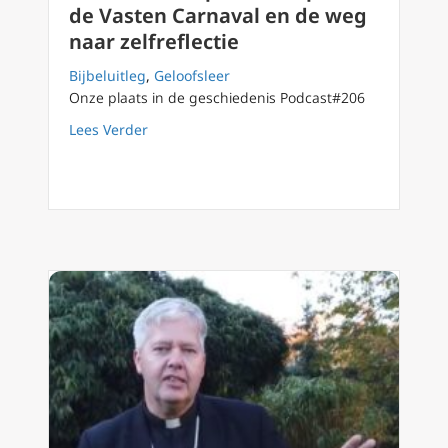
de Vasten Carnaval en de weg
naar zelfreflectie
Bijbeluitleg
,
Geloofsleer
Onze plaats in de geschiedenis Podcast#206
about Podcast 211 Op de drempel van de Vast
Lees Verder