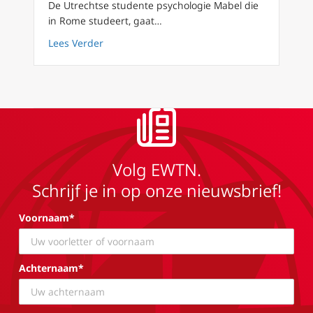
De Utrechtse studente psychologie Mabel die
in Rome studeert, gaat…
about Ad Limina bezoek dag 3 Nederlandse 
Lees Verder
Volg EWTN.
Schrijf je in op onze nieuwsbrief!
Voornaam*
Achternaam*