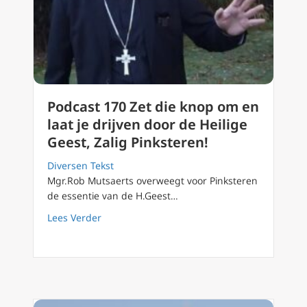
Podcast 170 Zet die knop om en
laat je drijven door de Heilige
Geest, Zalig Pinksteren!
Diversen Tekst
Mgr.Rob Mutsaerts overweegt voor Pinksteren
de essentie van de H.Geest…
about Podcast 170 Zet die knop om en laat je 
Lees Verder