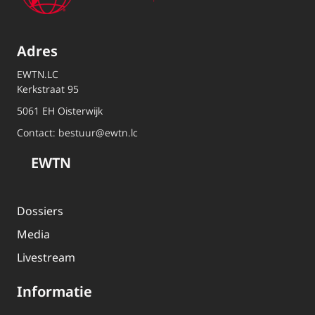
Adres
EWTN.LC
Kerkstraat 95
5061 EH Oisterwijk
Contact:
bestuur@ewtn.lc
EWTN
Dossiers
Media
Livestream
Informatie