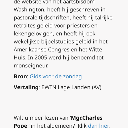
de website van het aartsbisdom
Washington, heeft hij geschreven in
pastorale tijdschriften, heeft hij talrijke
retraites geleid voor priesters en
lekengelovigen, en heeft hij ook
wekelijkse bijbelstudies geleid in het
Amerikaanse Congres en het Witte
Huis. In 2005 werd hij benoemd tot
monseigneur.
Bron
:
Gids voor de zondag
Vertaling
: EWTN Lage Landen (AV)
Wilt u meer lezen van ‘
Mgr.Charles
Pope
‘ in het algemeen? Klik
dan hier
,