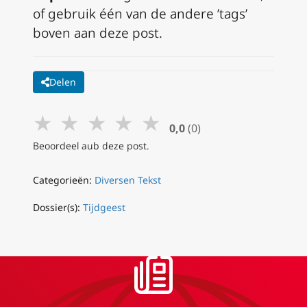
of gebruik één van de andere ’tags’
boven aan deze post.
Delen
★
★
★
★
★
0,0
(0)
Beoordeel aub deze post.
Categorieën:
Diversen Tekst
Dossier(s):
Tijdgeest