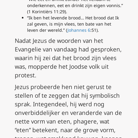
onderkennen, eet en drinkt zijn eigen vonnis.”
(1 Korintiërs 11:29).
“Ik ben het levende brood… Het brood dat Ik
zal geven, is mijn vlees, ten bate van het
leven der wereld.” (
Johannes 6
:51).
Nadat Jezus de woorden van het
Evangelie van vandaag had gesproken,
waarin hij zei dat het brood zijn vlees
was, mopperde het Joodse volk uit
protest.
Jezus probeerde hen niet gerust te
stellen of te zeggen dat hij symbolisch
sprak. Integendeel, hij werd nog
onverbiddelijker en veranderde van de
nette vorm van eten,
phagere
, wat
“eten” betekent, naar de grove vorm,