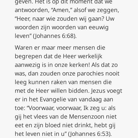
geven. Het is op dit moment dat we
antwoorden, “Amen,” alsof we zeggen,
“Heer, naar wie zouden wij gaan? Uw
woorden zijn woorden van eeuwig
leven” (Johannes 6:68).
Waren er maar meer mensen die
begrepen dat de Heer werkelijk
aanwezig is in onze kerken! Als dat zo
was, dan zouden onze parochies nooit
leeg kunnen raken van mensen die
met de Heer willen bidden. Jezus voegt
er in het Evangelie van vandaag aan
toe: “Voorwaar, voorwaar, Ik zeg u: als
gij het vlees van de Mensenzoon niet
eet en zijn bloed niet drinkt, hebt gij
het leven niet in u” (Johannes 6:53).