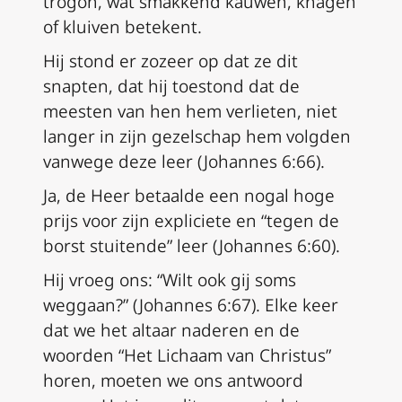
trogon
, wat smakkend kauwen, knagen
of kluiven betekent.
Hij stond er zozeer op dat ze dit
snapten, dat hij toestond dat de
meesten van hen hem verlieten, niet
langer in zijn gezelschap hem volgden
vanwege deze leer (Johannes 6:66).
Ja, de Heer betaalde een nogal hoge
prijs voor zijn expliciete en “tegen de
borst stuitende” leer (Johannes 6:60).
Hij vroeg ons: “Wilt ook gij soms
weggaan?” (Johannes 6:67). Elke keer
dat we het altaar naderen en de
woorden “Het Lichaam van Christus”
horen, moeten we ons antwoord