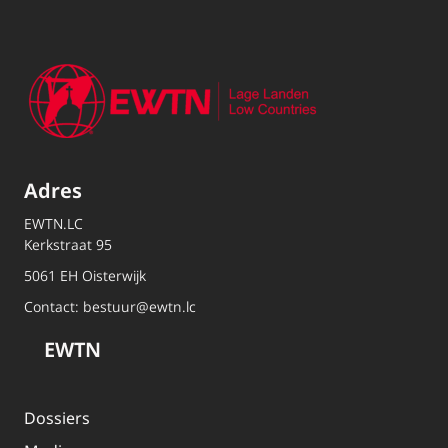
Adres
EWTN.LC
Kerkstraat 95
5061 EH Oisterwijk
Contact:
bestuur@ewtn.lc
EWTN
Dossiers