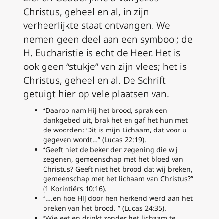
Christus, geheel en al, in zijn
verheerlijkte staat ontvangen. We
nemen geen deel aan een symbool; de
H. Eucharistie is echt de Heer. Het is
ook geen “stukje” van zijn vlees; het is
Christus, geheel en al. De Schrift
getuigt hier op vele plaatsen van.
“Daarop nam Hij het brood, sprak een
dankgebed uit, brak het en gaf het hun met
de woorden: ‘Dit is mijn Lichaam, dat voor u
gegeven wordt…” (Lucas 22:19).
“Geeft niet de beker der zegening die wij
zegenen, gemeenschap met het bloed van
Christus? Geeft niet het brood dat wij breken,
gemeenschap met het lichaam van Christus?”
(1 Korintiërs 10:16).
“….en hoe Hij door hen herkend werd aan het
breken van het brood. ” (Lucas 24:35).
“Wie eet en drinkt zonder het lichaam te