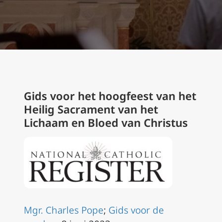
Gids voor het hoogfeest van het
Heilig Sacrament van het
Lichaam en Bloed van Christus
Mgr. Charles Pope
;
Gids voor de