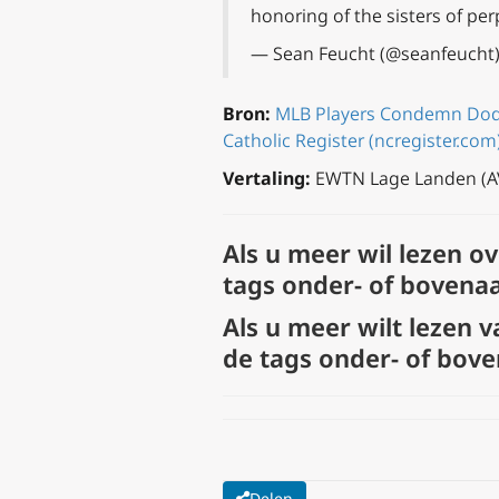
honoring of the sisters of pe
— Sean Feucht (@seanfeucht
Bron:
MLB Players Condemn Dodge
Catholic Register (ncregister.com
Vertaling:
EWTN Lage Landen (A
Als u meer wil lezen o
tags onder- of bovenaa
A
ls u meer wilt lezen v
de tags onder- of bove
Delen