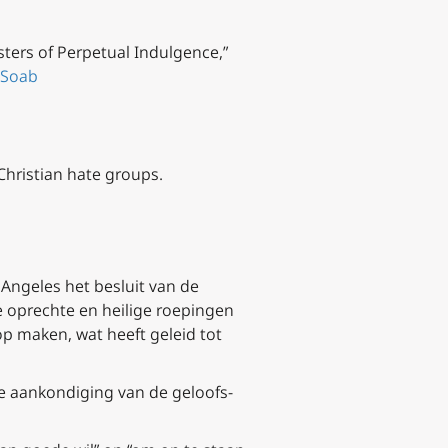
sters of Perpetual Indulgence,”
8Soab
-Christian hate groups.
Angeles het besluit van de
de oprechte en heilige roepingen
op maken, wat heeft geleid tot
de aankondiging van de geloofs-