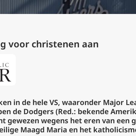
g voor christenen aan
ken in de hele VS, waaronder Major Le
ben de Dodgers (
Red.: bekende Ameri
cht gewezen wegens het eren van een g
Heilige Maagd Maria en het katholicism