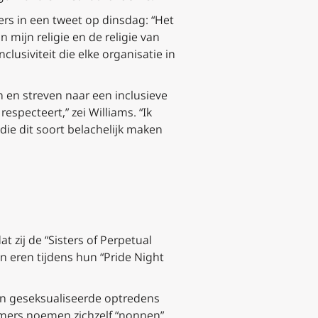
ers in een tweet op dinsdag: “Het
mijn religie en de religie van
lusiviteit die elke organisatie in
 en streven naar een inclusieve
specteert,” zei Williams. “Ik
e dit soort belachelijk maken
zij de “Sisters of Perpetual
n eren tijdens hun “Pride Night
 en geseksualiseerde optredens
rmers noemen zichzelf “nonnen”