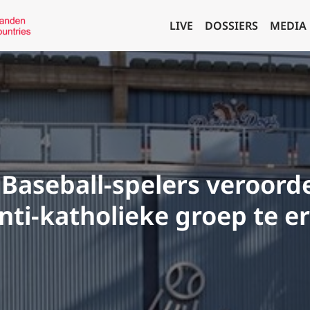
LIVE
DOSSIERS
MEDIA
Baseball-spelers veroorde
ti-katholieke groep te e