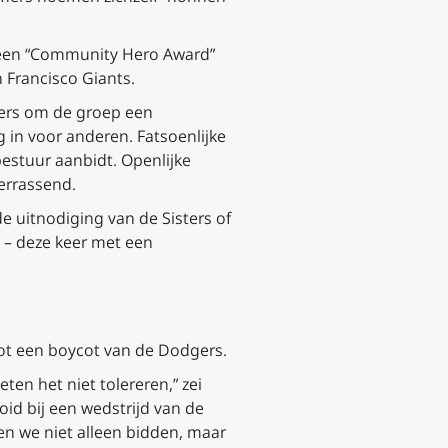
t een “Community Hero Award”
n Francisco Giants.
gers om de groep een
 in voor anderen. Fatsoenlijke
estuur aanbidt. Openlijke
verrassend.
 uitnodiging van de Sisters of
 – deze keer met een
tot een boycot van de Dodgers.
en het niet tolereren,” zei
oid bij een wedstrijd van de
n we niet alleen bidden, maar