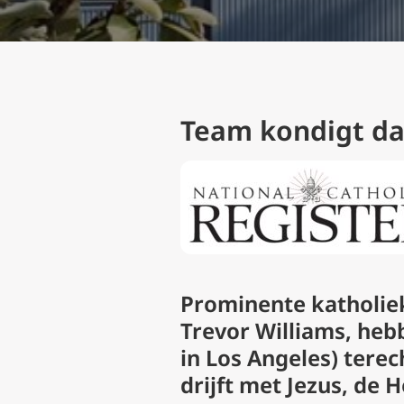
Team kondigt da
Prominente katholie
Trevor Williams, heb
in Los Angeles
) tere
drijft met Jezus, de 