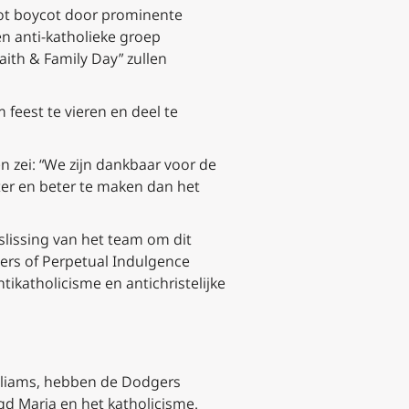
ot boycot door prominente
en anti-katholieke groep
aith & Family Day” zullen
feest te vieren en deel te
 zei: “We zijn dankbaar voor de
ter en beter te maken dan het
slissing van het team om dit
ers of Perpetual Indulgence
tikatholicisme en antichristelijke
illiams, hebben de Dodgers
gd Maria en het katholicisme.