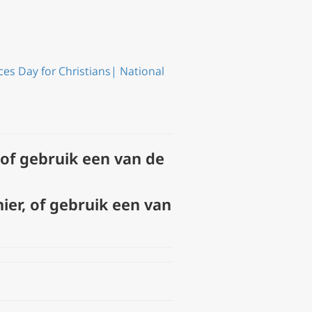
s Day for Christians| National
of gebruik een van de
hier
, of gebruik een van