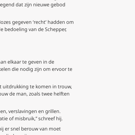
oegend dat zijn nieuwe gebod
Mozes gegeven ‘recht’ hadden om
de bedoeling van de Schepper,
an elkaar te geven in de
elen die nodig zijn om ervoor te
t uitdrukking te komen in trouw,
rouw de man, zoals twee helften
n, verslavingen en grillen.
tie of misbruik,” schreef hij.
hij er snel berouw van moet