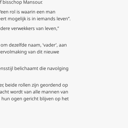
ef bisschop Mansour.
 “een rol is waarin een man
ert mogelijk is in iemands leven”.
ndere verwekkers van leven,”
 om dezelfde naam, ‘vader’, aan
vervolmaking van dit nieuwe
sstijl belichaamt die navolging
er, beide rollen zijn geordend op
wacht wordt van alle mannen van
l hun ogen gericht blijven op het