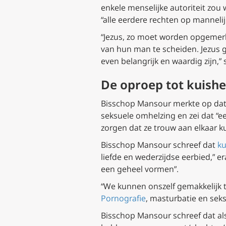
enkele menselijke autoriteit zo
“alle eerdere rechten op mannelij
“Jezus, zo moet worden opgemerk
van hun man te scheiden. Jezus 
even belangrijk en waardig zijn,” s
De oproep tot kuishe
Bisschop Mansour merkte op dat 
seksuele omhelzing en zei dat “e
zorgen dat ze trouw aan elkaar ku
Bisschop Mansour schreef dat
ku
liefde en wederzijdse eerbied,” 
een geheel vormen”.
“We kunnen onszelf gemakkelijk t
Pornografie
, masturbatie en seksu
Bisschop Mansour schreef dat als