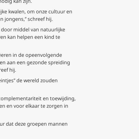
odig kan zijn.
ijke kwalen, om onze cultuur en
n jongens,” schreef hij.
 door middel van natuurlijke
ren kan helpen een kind te
ëeren in de opeenvolgende
en aan een gezonde spreiding
ef hij.
intjes” de wereld zouden
 complementariteit en toewijding,
en en voor elkaar te zorgen in
sour dat deze groepen mannen