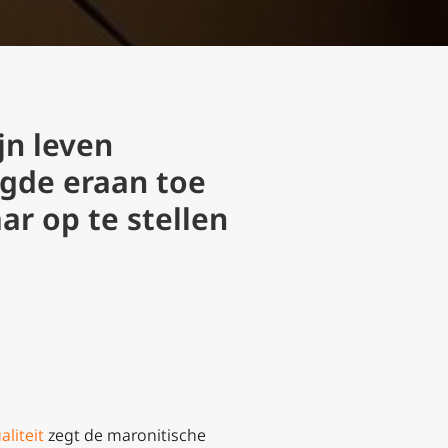
jn leven
egde eraan toe
r op te stellen
aliteit
zegt de maronitische