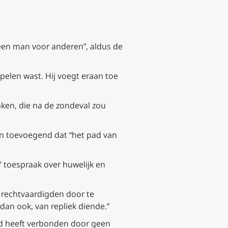
“een man voor anderen”, aldus de
pelen wast. Hij voegt eraan toe
en, die na de zondeval zou
an toevoegend dat “het pad van
’ toespraak over huwelijk en
g rechtvaardigden door te
an ook, van repliek diende.”
od heeft verbonden door geen