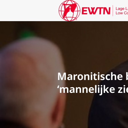
Maronitische 
‘mannelijke zie