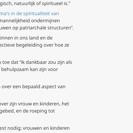
ch, natuurlijk of spiritueel is.”
’s in de spiritualiteit van
 “mannelijkheid ondermijnen
uwen op patriarchale structuren”.
zinnen in ons land en de
ctieve begeleiding over hoe ze
toe dat “ik dankbaar zou zijn als
 behulpzaam kan zijn voor
 over een bepaald aspect van
er zijn vrouw en kinderen, het
gebed, en de roeping tot
eest nodig; vrouwen en kinderen