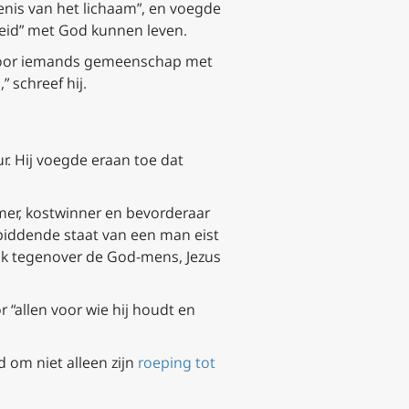
enis van het lichaam”, en voegde
nheid” met God kunnen leven.
ch door iemands gemeenschap met
 schreef hij.
r. Hij voegde eraan toe dat
mer, kostwinner en bevorderaar
 biddende staat van een man eist
jk tegenover de God-mens, Jezus
 “allen voor wie hij houdt en
 om niet alleen zijn
roeping tot