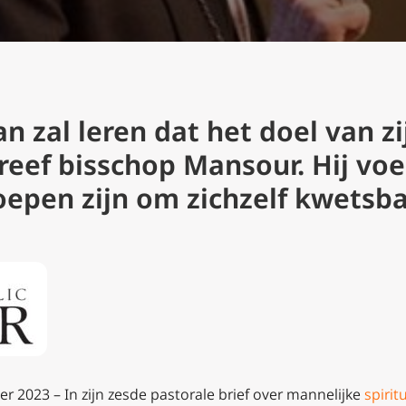
 zal leren dat het doel van zi
hreef bisschop Mansour. Hij vo
pen zijn om zichzelf kwetsbaa
r 2023 – In zijn zesde pastorale brief over mannelijke
spiritu