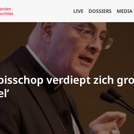
LIVE
DOSSIERS
MEDIA
bisschop verdiept zich gro
l’