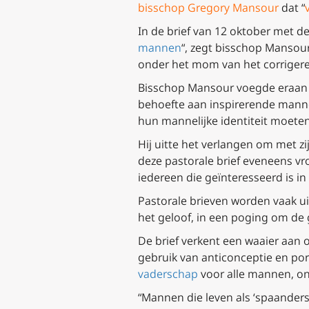
bisschop Gregory Mansour
dat “
In de brief van 12 oktober met de 
mannen
“, zegt bisschop Mansour
onder het mom van het corrigeren
Bisschop Mansour voegde eraan to
behoefte aan inspirerende manne
hun mannelijke identiteit moeten
Hij uitte het verlangen om met zi
deze pastorale brief eveneens v
iedereen die geïnteresseerd is in
Pastorale brieven worden vaak 
het geloof, in een poging om de 
De brief verkent een waaier aan
gebruik van anticonceptie en por
vaderschap
voor alle mannen, on
“Mannen die leven als ‘spaanders