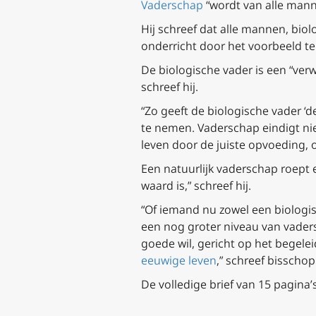
Vaderschap
“wordt van alle mann
Hij schreef dat alle mannen, biol
onderricht door het voorbeeld te 
De biologische vader is een “ver
schreef hij.
“Zo geeft de biologische vader ‘
te nemen. Vaderschap eindigt ni
leven door de juiste opvoeding, 
Een natuurlijk vaderschap roept
waard is,” schreef hij.
“Of iemand nu zowel een biologisc
een nog groter niveau van vaders
goede wil, gericht op het begelei
eeuwige leven
,” schreef bisscho
De volledige brief van 15 pagina