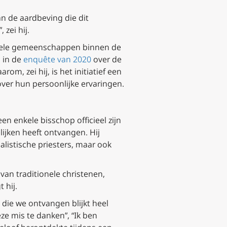
n de aardbeving die dit
zei hij.
ionele gemeenschappen binnen de
 in de
enquête van 2020
over de
aarom, zei hij, is het initiatief een
ver hun persoonlijke ervaringen.
en enkele bisschop officieel zijn
lijken heeft ontvangen. Hij
listische priesters, maar ook
an traditionele christenen,
 hij.
n die we ontvangen blijkt heel
ze mis te danken”, “Ik ben