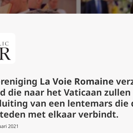
ereniging
La Voie Romaine
ver
ld die naar het Vaticaan zulle
sluiting van een lentemars die
teden met elkaar verbindt.
uari
2021