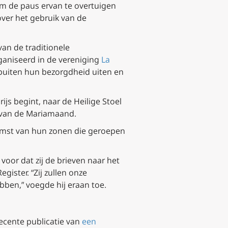
om de paus ervan te overtuigen
ver het gebruik van de
an de traditionele
ganiseerd in de vereniging
La
rbuiten hun bezorgdheid uiten en
ijs begint, naar de Heilige Stoel
g van de Mariamaand.
omst van hun zonen die geroepen
oor dat zij de brieven naar het
Register. “Zij zullen onze
bben,” voegde hij eraan toe.
ecente publicatie van
een