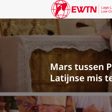
Mars tussen P
Latijnse mis t