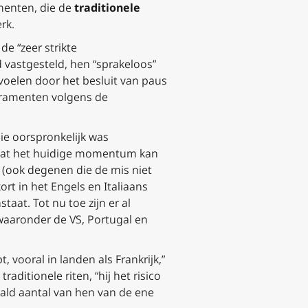
menten, die de
traditionele
rk.
e “zeer strikte
 vastgesteld, hen “sprakeloos”
voelen door het besluit van paus
acramenten volgens de
ie oorspronkelijk was
zodat het huidige momentum kan
 (ook degenen die de mis niet
rt in het Engels en Italiaans
taat. Tot nu toe zijn er al
aaronder de VS, Portugal en
, vooral in landen als Frankrijk,”
aditionele riten, “hij het risico
ald aantal van hen van de ene