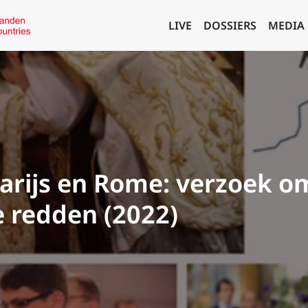
LIVE
DOSSIERS
MEDIA
arijs en Rome: verzoek om
e redden (2022)