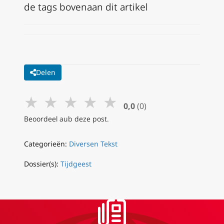
de tags bovenaan dit artikel
Delen
★
★
★
★
★
0,0
(0)
Beoordeel aub deze post.
Categorieën:
Diversen Tekst
Dossier(s):
Tijdgeest