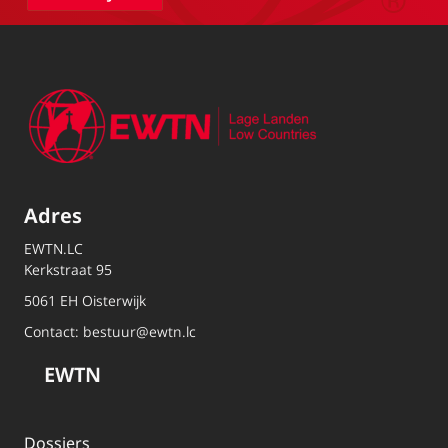
Adres
EWTN.LC
Kerkstraat 95
5061 EH Oisterwijk
Contact:
bestuur@ewtn.lc
EWTN
Dossiers