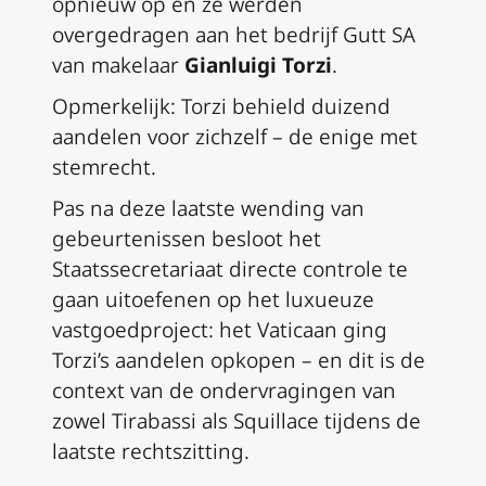
opnieuw op en ze werden
overgedragen aan het bedrijf Gutt SA
van makelaar
Gianluigi Torzi
.
Opmerkelijk: Torzi behield duizend
aandelen voor zichzelf – de enige met
stemrecht.
Pas na deze laatste wending van
gebeurtenissen besloot het
Staatssecretariaat directe controle te
gaan uitoefenen op het luxueuze
vastgoedproject: het Vaticaan ging
Torzi’s aandelen opkopen – en dit is de
context van de ondervragingen van
zowel Tirabassi als Squillace tijdens de
laatste rechtszitting.