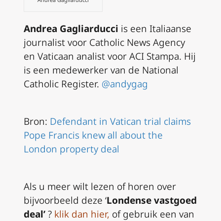
Andrea Gagliarducci
is een Italiaanse
journalist voor Catholic News Agency
en Vaticaan analist voor ACI Stampa. Hij
is een medewerker van de National
Catholic Register.
@andygag
Bron:
Defendant in Vatican trial claims
Pope Francis knew all about the
London property deal
A
ls u meer wilt lezen of horen over
bijvoorbeeld deze ‘
Londense vastgoed
deal’
?
klik dan hier
,
of gebruik een van