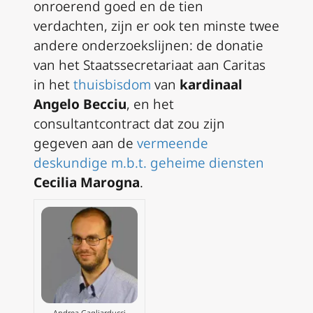
onroerend goed en de tien
verdachten, zijn er ook ten minste twee
andere onderzoekslijnen: de donatie
van het Staatssecretariaat aan Caritas
in het
thuisbisdom
van
kardinaal
Angelo Becciu
, en het
consultantcontract dat zou zijn
gegeven aan de
vermeende
deskundige m.b.t. geheime diensten
Cecilia Marogna
.
Andrea Gagliarducci