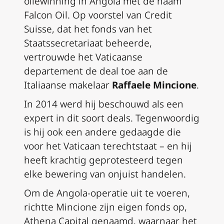
oliewinning in Angola met de naam
Falcon Oil. Op voorstel van Credit
Suisse, dat het fonds van het
Staatssecretariaat beheerde,
vertrouwde het Vaticaanse
departement de deal toe aan de
Italiaanse makelaar
Raffaele Mincione
.
In 2014 werd hij beschouwd als een
expert in dit soort deals. Tegenwoordig
is hij ook een andere gedaagde die
voor het Vaticaan terechtstaat – en hij
heeft krachtig geprotesteerd tegen
elke bewering van onjuist handelen.
Om de Angola-operatie uit te voeren,
richtte Mincione zijn eigen fonds op,
Athena Capital genaamd, waarnaar het