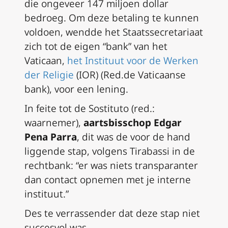
die ongeveer 147 miljoen dollar
bedroeg. Om deze betaling te kunnen
voldoen, wendde het Staatssecretariaat
zich tot de eigen “bank” van het
Vaticaan,
het Instituut voor de Werken
der Religie
(IOR) (
Red.de Vaticaanse
bank
), voor een lening.
In feite tot de
Sostituto
(red.:
waarnemer),
aartsbisschop Edgar
Pena Parra
, dit was de voor de hand
liggende stap, volgens Tirabassi in de
rechtbank: “er was niets transparanter
dan contact opnemen met je interne
instituut.”
Des te verrassender dat deze stap niet
succesvol was.