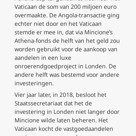
Vaticaan de som van 200 miljoen euro
overmaakte. De Angola-transactie ging
echter niet door en het Vaticaan
stemde er mee in, dat via Mincione’s
Athena-fonds de helft van het geld zou
worden gebruikt voor de aankoop van
aandelen in een luxe
onroerendgoedproject in Londen. De
andere helft was bestemd voor andere
investeringen.
Vier jaar later, in 2018, besloot het
Staatssecretariaat dat het de
investering in Londen niet langer door
Mincione wilde laten beheren. Het
Vaticaan kocht de vastgoedaandelen