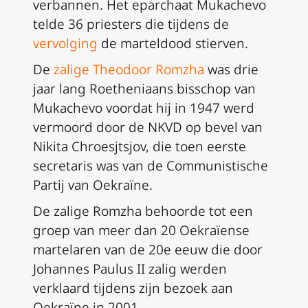
verbannen. Het eparchaat Mukachevo
telde 36 priesters die tijdens de
vervolging
de marteldood stierven.
De
zalige Theodoor Romzha
was drie
jaar lang Roetheniaans bisschop van
Mukachevo voordat hij in 1947 werd
vermoord door de NKVD op bevel van
Nikita Chroesjtsjov, die toen eerste
secretaris was van de Communistische
Partij van Oekraïne.
De zalige Romzha behoorde tot een
groep van meer dan 20 Oekraïense
martelaren van de 20e eeuw die door
Johannes Paulus II zalig werden
verklaard tijdens zijn bezoek aan
Oekraïne in 2001.