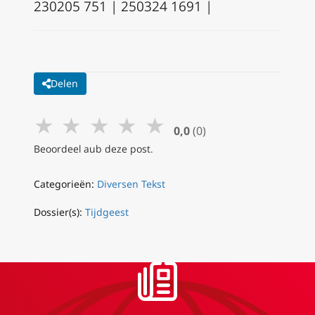
230205 751 | 250324 1691 |
Delen
★
★
★
★
★
0,0
(0)
Beoordeel aub deze post.
Categorieën:
Diversen Tekst
Dossier(s):
Tijdgeest