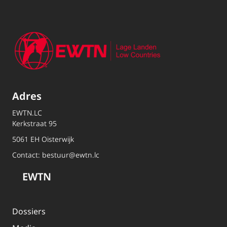
Adres
EWTN.LC
Kerkstraat 95
5061 EH Oisterwijk
Contact:
bestuur@ewtn.lc
EWTN
Dossiers