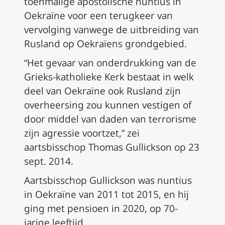
toenmalige apostolische nuntius in
Oekraïne voor een terugkeer van
vervolging vanwege de uitbreiding van
Rusland op Oekraïens grondgebied.
“Het gevaar van onderdrukking van de
Grieks-katholieke Kerk bestaat in welk
deel van Oekraïne ook Rusland zijn
overheersing zou kunnen vestigen of
door middel van daden van terrorisme
zijn agressie voortzet,” zei
aartsbisschop Thomas Gullickson op 23
sept. 2014.
Aartsbisschop Gullickson was nuntius
in Oekraïne van 2011 tot 2015, en hij
ging met pensioen in 2020, op 70-
jarige leeftijd.