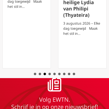
dag toegewijd Maak
heilige Lydia
het stil in…
van Philipi
(Thyateira)
3 augustus 2026 – Elke
dag toegewijd Maak
het stil in…
Volg EWTN.
Schrijf je in op onze nieuwsbrief!