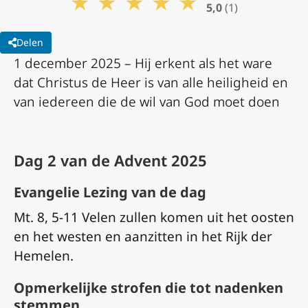
★
★
★
★
★
5,0
(1)
Delen
1 december 2025 – Hij erkent als het ware
dat Christus de Heer is van alle heiligheid en
van iedereen die de wil van God moet doen
Dag 2 van de Advent 2025
Evangelie Lezing van de dag
Mt. 8, 5-11 Velen zullen komen uit het oosten
en het westen en aanzitten in het Rijk der
Hemelen.
Opmerkelijke strofen die tot nadenken
stemmen