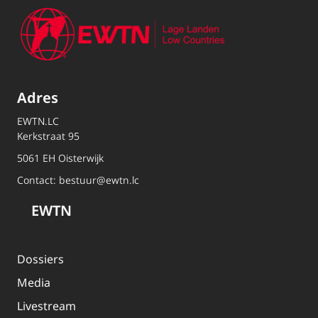
Adres
EWTN.LC
Kerkstraat 95
5061 EH Oisterwijk
Contact:
bestuur@ewtn.lc
EWTN
Dossiers
Media
Livestream