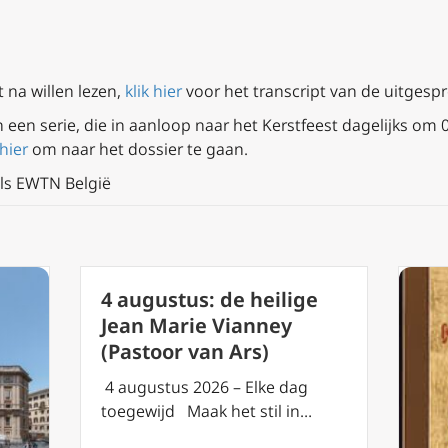
 na willen lezen,
klik hier
voor het transcript van de uitgespr
n een serie, die in aanloop naar het Kerstfeest dagelijks om
 hier
om naar het dossier te gaan.
ls EWTN België
4 augustus: de heilige
Jean Marie Vianney
(Pastoor van Ars)
4 augustus 2026 – Elke dag
toegewijd Maak het stil in…