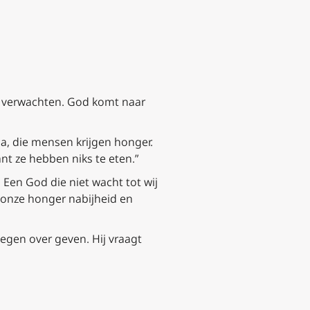
nt verwachten. God komt naar
 ja, die mensen krijgen honger.
nt ze hebben niks te eten.”
 Een God die niet wacht tot wij
 onze honger nabijheid en
zegen over geven. Hij vraagt