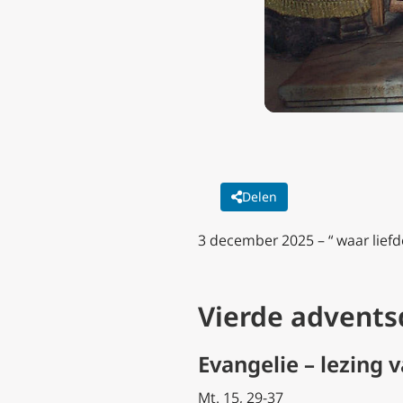
Delen
3 december 2025 –
“ waar lief
Vierde advents
Evangelie – lezing 
Mt. 15, 29-37