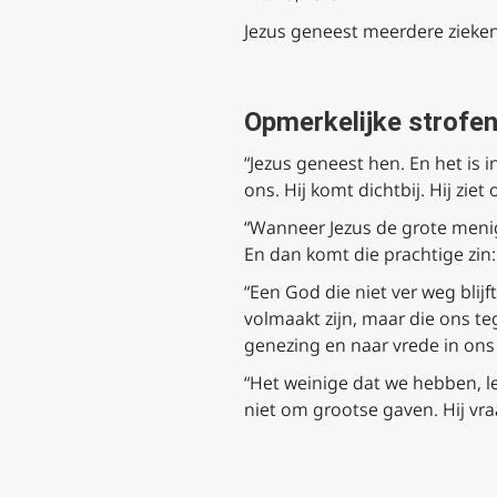
Jezus geneest meerdere zieke
Opmerkelijke strofe
“Jezus geneest hen. En het is 
ons. Hij komt dichtbij. Hij ziet
“Wanneer Jezus de grote menigte
En dan komt die prachtige zin:
“Een God die niet ver weg blij
volmaakt zijn, maar die ons t
genezing en naar vrede in ons 
“Het weinige dat we hebben, le
niet om grootse gaven. Hij vra