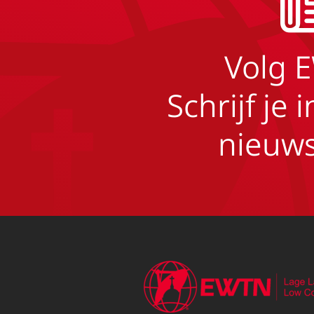
Volg 
Schrijf je 
nieuws