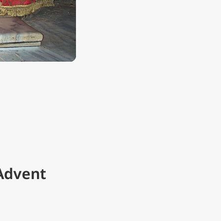
Advent