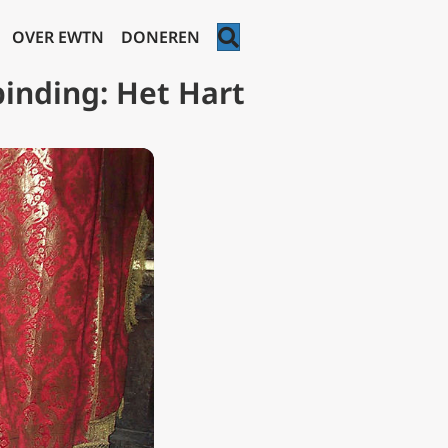
ZOEKEN
OVER EWTN
DONEREN
inding: Het Hart