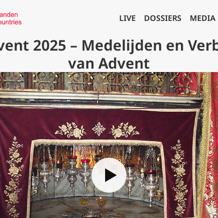
LIVE
DOSSIERS
MEDIA
vent 2025 – Medelijden en Verb
van Advent