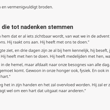
n en vermenigvuldigt broden.
n die tot nadenken stemmen
in hem dat er al iets zichtbaar wordt, van wat we in de adve
 ons. Hij raakt ons aan. Hij heeft met ons te doen.”
 ziet, en drie dagen zijn ze al bij hem kennelijk, hij beseft,
 Hij heeft met hen te doen. Hij heeft medelijden met hen, wa
ft in de hemel, maar afdaalt naar onze besognes van alle dag.
egemoet komt. Gewoon in onze honger ook, fysiek. En ook in
hart.”
g het in zijn handen en het zal overvloed worden. Hij zal er 
agt wel om een hart dat uitgaat naar anderen.”