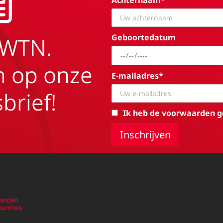
Geboortedatum
EWTN.
in op onze
E-mailadres*
brief!
Ik heb de voorwaarden g