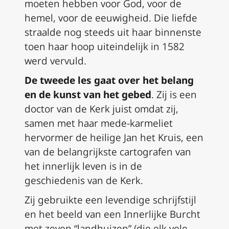
moeten hebben voor God, voor de
hemel, voor de eeuwigheid. Die liefde
straalde nog steeds uit haar binnenste
toen haar hoop uiteindelijk in 1582
werd vervuld.
De tweede les gaat over het belang
en de kunst van het gebed
. Zij is een
doctor van de Kerk juist omdat zij,
samen met haar mede-karmeliet
hervormer de heilige Jan het Kruis, een
van de belangrijkste cartografen van
het innerlijk leven is in de
geschiedenis van de Kerk.
Zij gebruikte een levendige schrijfstijl
en het beeld van een Innerlijke Burcht
met zeven “landhuizen” (die elk vele