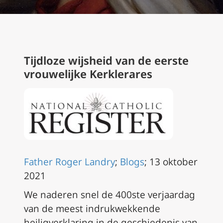
Tijdloze wijsheid van de eerste
vrouwelijke Kerklerares
Father Roger Landry
;
Blogs
; 13 oktober
2021
We naderen snel de 400ste verjaardag
van de meest indrukwekkende
heiligverklaring in de geschiedenis van