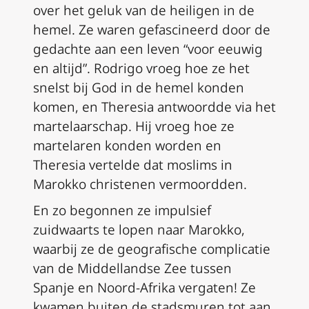
over het geluk van de heiligen in de
hemel. Ze waren gefascineerd door de
gedachte aan een leven “voor eeuwig
en altijd”. Rodrigo vroeg hoe ze het
snelst bij God in de hemel konden
komen, en Theresia antwoordde via het
martelaarschap. Hij vroeg hoe ze
martelaren konden worden en
Theresia vertelde dat moslims in
Marokko christenen vermoordden.
En zo begonnen ze impulsief
zuidwaarts te lopen naar Marokko,
waarbij ze de geografische complicatie
van de Middellandse Zee tussen
Spanje en Noord-Afrika vergaten! Ze
kwamen buiten de stadsmuren tot aan