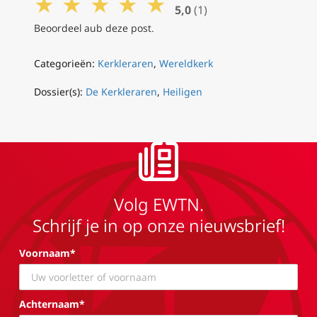
★
★
★
★
★
5,0
(1)
Beoordeel aub deze post.
Categorieën:
Kerkleraren
,
Wereldkerk
Dossier(s):
De Kerkleraren
,
Heiligen
Volg EWTN.
Schrijf je in op onze nieuwsbrief!
Voornaam*
Achternaam*