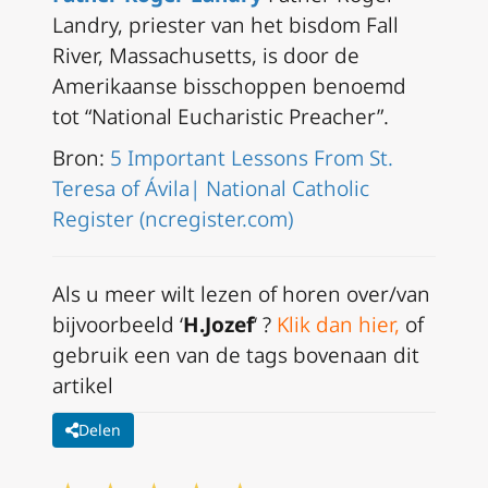
Landry, priester van het bisdom Fall
River, Massachusetts, is door de
Amerikaanse bisschoppen benoemd
tot “National Eucharistic Preacher”.
Bron:
5 Important Lessons From St.
Teresa of Ávila| National Catholic
Register (ncregister.com)
A
ls u meer wilt lezen of horen over/van
bijvoorbeeld ‘
H.Jozef
‘ ?
Klik dan hier
,
of
gebruik een van de tags bovenaan dit
artikel
Delen