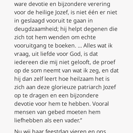
ware devotie en bijzondere verering
voor de heilige Jozef, is niet één er niet
in geslaagd vooruit te gaan in
deugdzaamheid; hij helpt degenen die
zich tot hem wenden om echte
vooruitgang te boeken. … Alles wat ik
vraag, uit liefde voor God, is dat
iedereen die mij niet gelooft, de proef
op de som neemt van wat ik zeg, en dat
hij dan zelf leert hoe heilzaam het is
zich aan deze glorieuze patriarch Jozef
op te dragen en een bijzondere
devotie voor hem te hebben. Vooral
mensen van gebed moeten hem
liefhebben als een vader.”
Nu wij haar feestdag vieren en ons