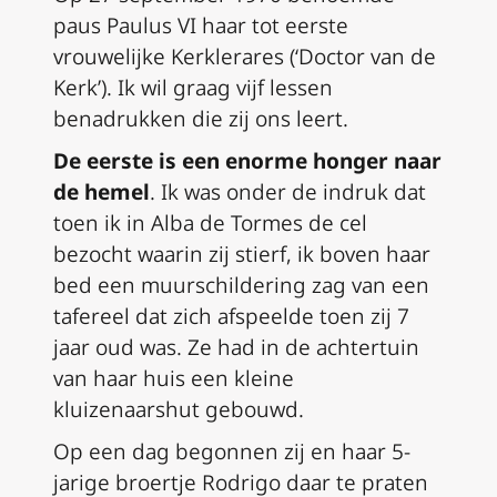
paus Paulus VI haar tot eerste
vrouwelijke Kerklerares (‘Doctor van de
Kerk’). Ik wil graag vijf lessen
benadrukken die zij ons leert.
De eerste is een enorme honger naar
de hemel
. Ik was onder de indruk dat
toen ik in Alba de Tormes de cel
bezocht waarin zij stierf, ik boven haar
bed een muurschildering zag van een
tafereel dat zich afspeelde toen zij 7
jaar oud was. Ze had in de achtertuin
van haar huis een kleine
kluizenaarshut gebouwd.
Op een dag begonnen zij en haar 5-
jarige broertje Rodrigo daar te praten