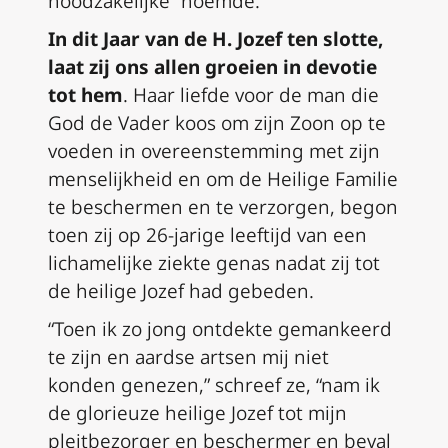
noodzakelijke” noemde.
In dit Jaar van de H. Jozef ten slotte,
laat zij ons allen groeien in devotie
tot hem
. Haar liefde voor de man die
God de Vader koos om zijn Zoon op te
voeden in overeenstemming met zijn
menselijkheid en om de Heilige Familie
te beschermen en te verzorgen, begon
toen zij op 26-jarige leeftijd van een
lichamelijke ziekte genas nadat zij tot
de heilige Jozef had gebeden.
“Toen ik zo jong ontdekte gemankeerd
te zijn en aardse artsen mij niet
konden genezen,” schreef ze, “nam ik
de glorieuze heilige Jozef tot mijn
pleitbezorger en beschermer en beval