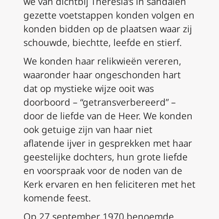
we van dichtbij Theresia’s in sandalen
gezette voetstappen konden volgen en
konden bidden op de plaatsen waar zij
schouwde, biechtte, leefde en stierf.
We konden haar relikwieën vereren,
waaronder haar ongeschonden hart
dat op mystieke wijze ooit was
doorboord – “getransverbereerd” –
door de liefde van de Heer. We konden
ook getuige zijn van haar niet
aflatende ijver in gesprekken met haar
geestelijke dochters, hun grote liefde
en voorspraak voor de noden van de
Kerk ervaren en hen feliciteren met het
komende feest.
Op 27 september 1970 benoemde