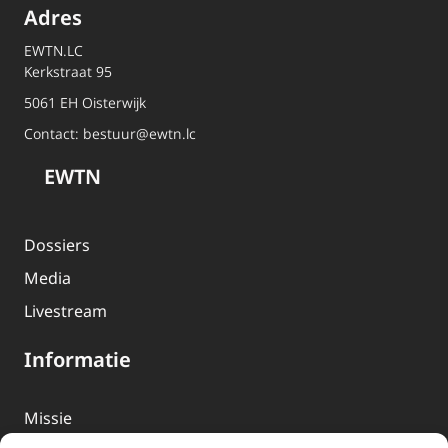
Adres
EWTN.LC
Kerkstraat 95
5061 EH Oisterwijk
Contact:
bestuur@ewtn.lc
EWTN
Dossiers
Media
Livestream
Informatie
Missie