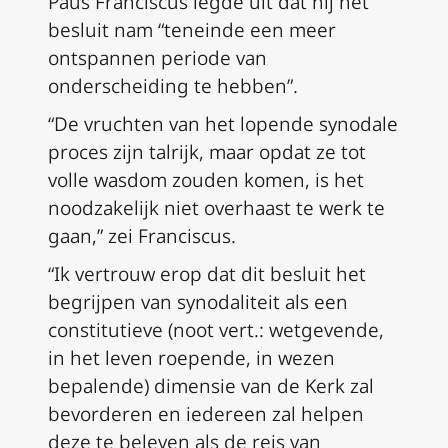
Paus Franciscus legde uit dat hij het
besluit nam “teneinde een meer
ontspannen periode van
onderscheiding te hebben”.
“De vruchten van het lopende synodale
proces zijn talrijk, maar opdat ze tot
volle wasdom zouden komen, is het
noodzakelijk niet overhaast te werk te
gaan,” zei Franciscus.
“Ik vertrouw erop dat dit besluit het
begrijpen van synodaliteit als een
constitutieve (
noot vert.: wetgevende,
in het leven roepende, in wezen
bepalende
) dimensie van de Kerk zal
bevorderen en iedereen zal helpen
deze te beleven als de reis van