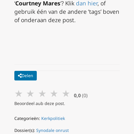
‘
Courtney Mares
‘? Klik
dan hier
, of
gebruik één van de andere ’tags’ boven
of onderaan deze post.
Delen
★
★
★
★
★
0,0
(0)
Beoordeel aub deze post.
Categorieën:
Kerkpolitiek
Dossier(s):
Synodale onrust