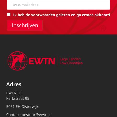
Ik heb de voorwaarden gelezen en ga ermee akkoord
Adres
EWTN.LC
Kerkstraat 95
5061 EH Oisterwijk
Contact:
bestuur@ewtn.lc