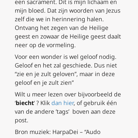
een sacrament. Dit is mijn lichaam en
mijn bloed. Dat zijn woorden van Jezus
zelf die we in herinnering halen.
Ontvang het zegen van de Heilige
geest en zowaar de Heilige geest daalt
neer op de vormeling.
Voor een wonder is wel geloof nodig.
Geloof en het zal geschiede. Dus niet
“zie en je zult geloven”, maar in deze
geloof en je zult zien”
Wilt u meer lezen over bijvoorbeeld de
‘
biecht
‘ ? Klik
dan hier
, of gebruik één
van de andere ’tags’ boven aan deze
post.
Bron muziek: HarpaDei – “Audo