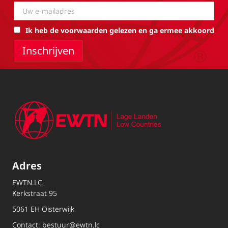
Ik heb de voorwaarden gelezen en ga ermee akkoord
Adres
EWTN.LC
Kerkstraat 95
5061 EH Oisterwijk
Contact:
bestuur@ewtn.lc