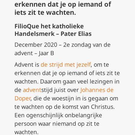
erkennen dat je op iemand of
iets zit te wachten.
FilioQue het katholieke
Handelsmerk – Pater Elias
December 2020 – 2e zondag van de
advent – Jaar B
Advent is
de strijd met jezelf
, om te
erkennen dat je op iemand of iets zit te
wachten. Daarom gaan veel lezingen in
de
advent
stijd juist over
Johannes de
Doper
, die de woestijn in is gegaan om
te wachten op de komst van Christus.
Een ogenschijnlijk onbelangrijke
persoon waar niemand op zit te
wachten.