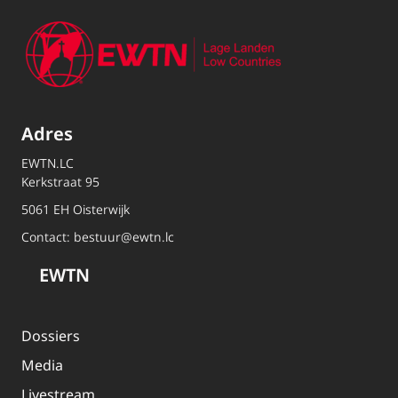
Adres
EWTN.LC
Kerkstraat 95
5061 EH Oisterwijk
Contact:
bestuur@ewtn.lc
EWTN
Dossiers
Media
Livestream