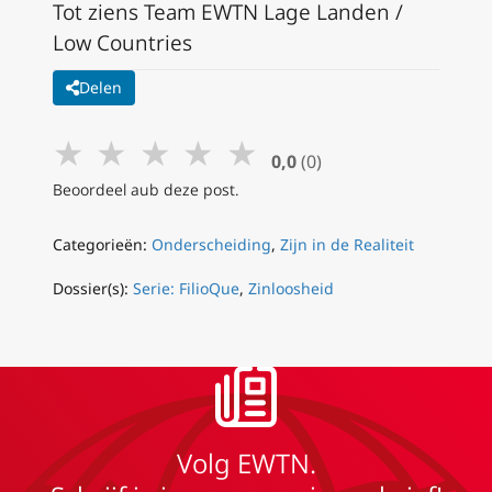
Tot ziens Team EWTN Lage Landen /
Low Countries
Delen
★
★
★
★
★
0,0
(0)
Beoordeel aub deze post.
Categorieën:
Onderscheiding
,
Zijn in de Realiteit
Dossier(s):
Serie: FilioQue
,
Zinloosheid
Volg EWTN.