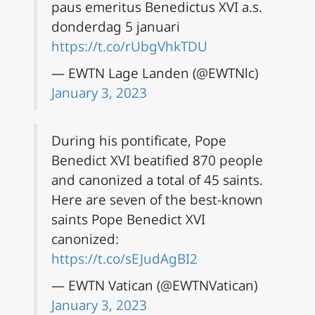
paus emeritus Benedictus XVI a.s.
donderdag 5 januari
https://t.co/rUbgVhkTDU
— EWTN Lage Landen (@EWTNlc)
January 3, 2023
During his pontificate, Pope
Benedict XVI beatified 870 people
and canonized a total of 45 saints.
Here are seven of the best-known
saints Pope Benedict XVI
canonized:
https://t.co/sEJudAgBI2
— EWTN Vatican (@EWTNVatican)
January 3, 2023