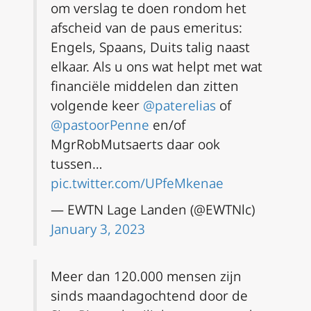
om verslag te doen rondom het
afscheid van de paus emeritus:
Engels, Spaans, Duits talig naast
elkaar. Als u ons wat helpt met wat
financiële middelen dan zitten
volgende keer
@paterelias
of
@pastoorPenne
en/of
MgrRobMutsaerts daar ook
tussen…
pic.twitter.com/UPfeMkenae
— EWTN Lage Landen (@EWTNlc)
January 3, 2023
Meer dan 120.000 mensen zijn
sinds maandagochtend door de