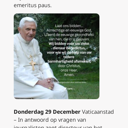
emeritus paus.
Donderdag 29 December
Vaticaanstad
– In antwoord op vragen van
journalisten zegt directeur van het