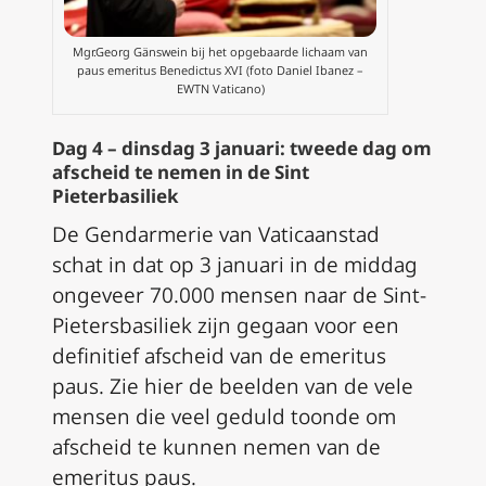
Mgr.Georg Gänswein bij het opgebaarde lichaam van
paus emeritus Benedictus XVI (foto Daniel Ibanez –
EWTN Vaticano)
Dag 4 – dinsdag 3 januari: tweede dag om
afscheid te nemen in de Sint
Pieterbasiliek
De Gendarmerie van Vaticaanstad
schat in dat op 3 januari in de middag
ongeveer 70.000 mensen naar de Sint-
Pietersbasiliek zijn gegaan voor een
definitief afscheid van de emeritus
paus. Zie hier de beelden van de vele
mensen die veel geduld toonde om
afscheid te kunnen nemen van de
emeritus paus.