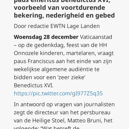
voorbeeld van voortdurende
bekering, nederigheid en gebed
Door redactie EWTN Lage Landen
Woensdag 28 december
Vaticaanstad
– op de gedenkdag, feest van de HH
Onnozele kinderen, martelaren, vraagt
paus Franciscus aan het einde van zijn
wekelijkse algemene audiëntie te
bidden voor een ‘zeer zieke’
Benedictus XVI.
https://pic.twitter.com/gI977Z5q35
In antwoord op vragen van journalisten
zegt de directeur van het persbureau
van de Heilige Stoel, Matteo Bruni, het
volgende: “Wat betreft de