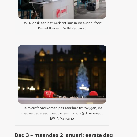
EWTN druk aan het werk tot laat in de avond (foto:
Daniel Ibanez, EWTN Vaticano)
De microfoons komen pas zeer laat tot zwijgen, de
nieuwe dageraad treedt al aan. Foto’s @dibanezgut
EWTN Vaticano
Dag 3 – maandag 2 januari: eerste dag