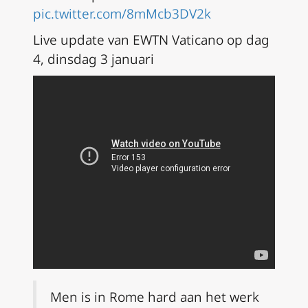
pic.twitter.com/8mMcb3DV2k
Live update van EWTN Vaticano op dag
4, dinsdag 3 januari
Men is in Rome hard aan het werk