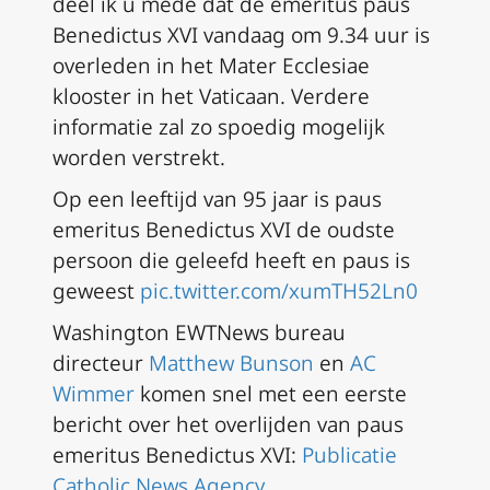
deel ik u mede dat de emeritus paus
Benedictus XVI vandaag om 9.34 uur is
overleden in het Mater Ecclesiae
klooster in het Vaticaan. Verdere
informatie zal zo spoedig mogelijk
worden verstrekt.
Op een leeftijd van 95 jaar is paus
emeritus Benedictus XVI de oudste
persoon die geleefd heeft en paus is
geweest
pic.twitter.com/xumTH52Ln0
Washington EWTNews bureau
directeur
Matthew Bunson
en
AC
Wimmer
komen snel met een eerste
bericht over het overlijden van paus
emeritus Benedictus XVI:
Publicatie
Catholic News Agency