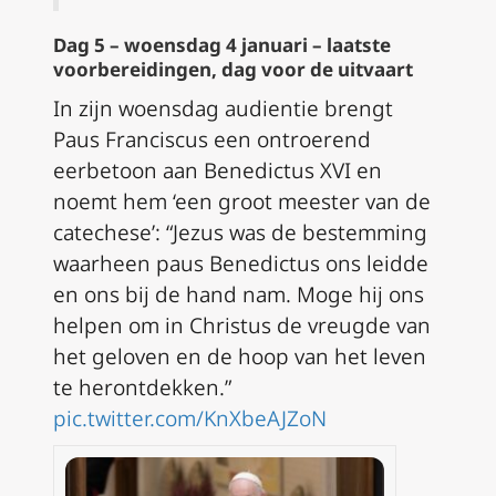
Dag 5 – woensdag 4 januari – laatste
voorbereidingen, dag voor de uitvaart
In zijn woensdag audientie brengt
Paus Franciscus een ontroerend
eerbetoon aan Benedictus XVI en
noemt hem ‘een groot meester van de
catechese’: “Jezus was de bestemming
waarheen paus Benedictus ons leidde
en ons bij de hand nam. Moge hij ons
helpen om in Christus de vreugde van
het geloven en de hoop van het leven
te herontdekken.”
pic.twitter.com/KnXbeAJZoN