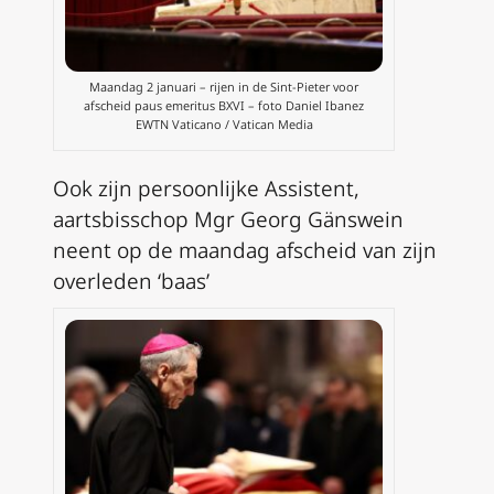
Maandag 2 januari – rijen in de Sint-Pieter voor
afscheid paus emeritus BXVI – foto Daniel Ibanez
EWTN Vaticano / Vatican Media
Ook zijn persoonlijke Assistent,
aartsbisschop Mgr Georg Gänswein
neent op de maandag afscheid van zijn
overleden ‘baas’