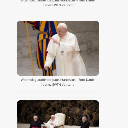
Woensdag audiëntie paus Franciscus – foto Daniel
Ibanez EWTN Vaticano
Woensdag audiëntie paus Franciscus – foto Daniel
Ibanez EWTN Vaticano