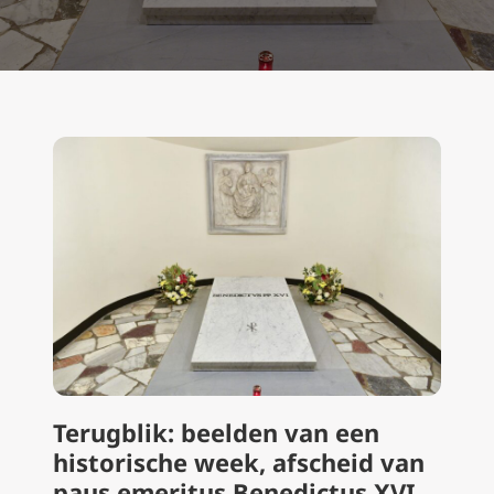
Terugblik: beelden van een
historische week, afscheid van
paus emeritus Benedictus XVI,