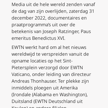
Media uit de hele wereld zenden vanaf
de dag van zijn overlijden, zaterdag 31
december 2022, documentaires en
praatprogramma’s uit over de
betekenis van Joseph Ratzinger, Paus
emeritus Benedictus XVI.
EWTN werkt hard om al het nieuws
wereldwijd te verspreiden vanuit de
opname locaties op het Sint-
Pietersplein verzorgd door EWTN
Vaticano, onder leiding van directeur
Andreas Thonhauser. Ter plekke zijn
inmiddels ploegen uit Amerika
(Irondale (Alabama en Washington),
Duitsland (EWTN Deutschland uit
Keulen) en andere filialen