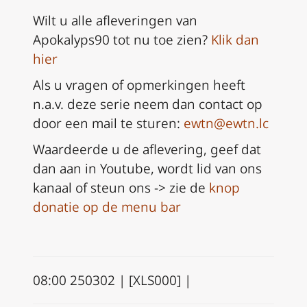
Wilt u alle afleveringen van
Apokalyps90 tot nu toe zien?
Klik dan
hier
Als u vragen of opmerkingen heeft
n.a.v. deze serie neem dan
contact op
door een mail te sturen:
ewtn@ewtn.lc
Waardeerde u de aflevering, geef dat
dan aan in Youtube, wordt lid van ons
kanaal of steun ons -> zie de
knop
donatie op de menu bar
08:00 250302 | [XLS000] |