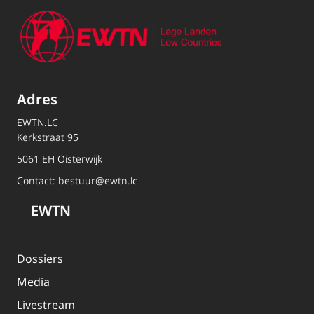
Adres
EWTN.LC
Kerkstraat 95
5061 EH Oisterwijk
Contact:
bestuur@ewtn.lc
EWTN
Dossiers
Media
Livestream