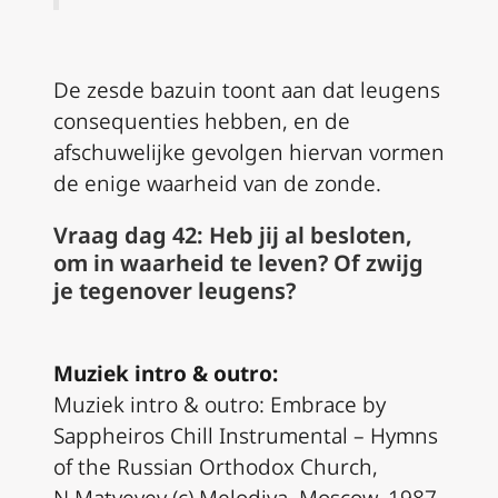
De zesde bazuin toont aan dat leugens
consequenties hebben, en de
afschuwelijke gevolgen hiervan vormen
de enige waarheid van de zonde.
Vraag dag 42: Heb jij al besloten,
om in waarheid te leven? Of zwijg
je tegenover leugens?
Muziek intro & outro:
Muziek intro & outro: Embrace by
Sappheiros Chill Instrumental – Hymns
of the Russian Orthodox Church,