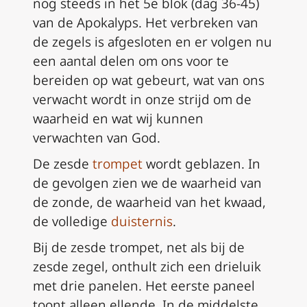
nog steeds in het 5e blok (dag 36-45)
van de Apokalyps. Het verbreken van
de zegels is afgesloten en er volgen nu
een aantal delen om ons voor te
bereiden op wat gebeurt, wat van ons
verwacht wordt in onze strijd om de
waarheid en wat wij kunnen
verwachten van God.
De zesde
trompet
wordt geblazen.
In
de gevolgen zien we de waarheid van
de zonde, de waarheid van het kwaad,
de volledige
duisternis
.
Bij de zesde trompet, net als bij de
zesde zegel, onthult zich een drieluik
met drie panelen. Het eerste paneel
toont alleen ellende. In de middelste