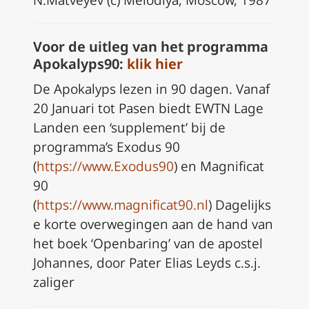
N.Matveyev (c) Melodiya, Moscow, 1987
Voor de uitleg van het programma
Apokalyps90:
klik hier
De Apokalyps lezen in 90 dagen. Vanaf
20 Januari tot Pasen biedt EWTN Lage
Landen een ‘supplement’ bij de
programma’s Exodus 90
(
https://www.Exodus90
) en Magnificat
90
(
https://www.magnificat90.nl
) Dagelijks
e korte overwegingen aan de hand van
het boek ‘Openbaring’ van de apostel
Johannes, door Pater Elias Leyds c.s.j.
zaliger