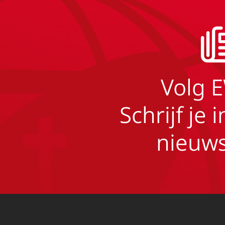
Volg 
Schrijf je 
nieuws