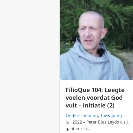
FilioQue 104: Leegte
voelen voordat God
vult – initiatie (2)
Onderscheiding
,
Toewijding
Juli 2022 – Pater Elias Leyds c.s.j.
gaat in zijn…