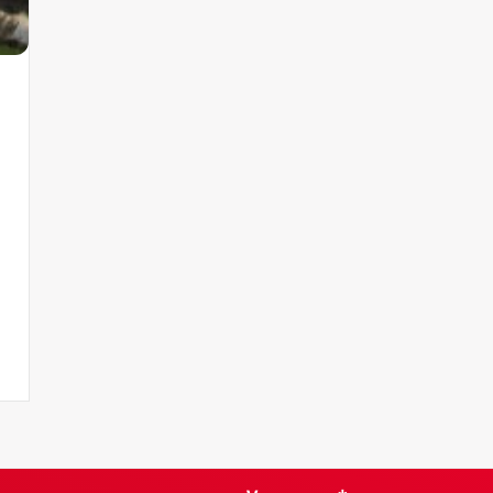
licht