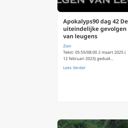
Apokalyps90 dag 42 De
uiteindelijke gevolgen
van leugens
Zien
Tekst: 05:55/08:00 2 maart 2025 (
12 februari 2023) geduid…
about Apokalyps90 dag
Lees Verder