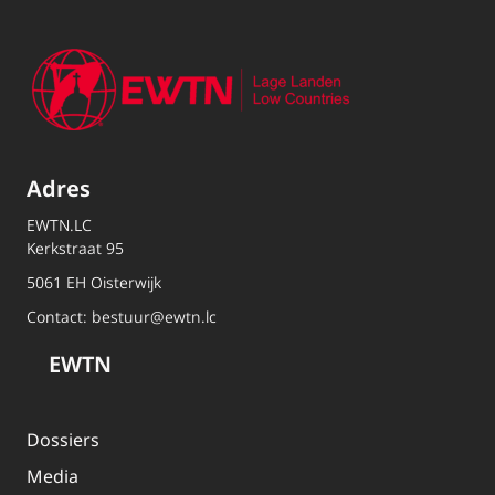
Adres
EWTN.LC
Kerkstraat 95
5061 EH Oisterwijk
Contact:
bestuur@ewtn.lc
EWTN
Dossiers
Media