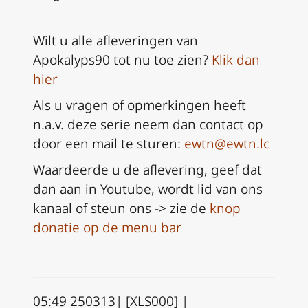
Wilt u alle afleveringen van
Apokalyps90 tot nu toe zien?
Klik dan
hier
Als u vragen of opmerkingen heeft
n.a.v. deze serie neem dan
contact op
door een mail te sturen:
ewtn@ewtn.lc
Waardeerde u de aflevering, geef dat
dan aan in Youtube, wordt lid van ons
kanaal of steun ons -> zie de
knop
donatie op de menu bar
05:49 250313| [XLS000] |