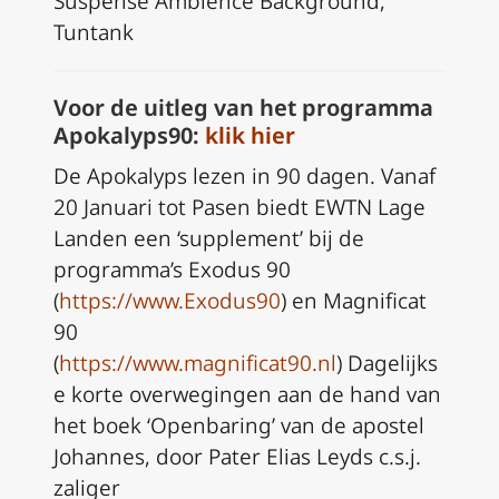
Suspense Ambience Background,
Tuntank
Voor de uitleg van het programma
Apokalyps90:
klik hier
De Apokalyps lezen in 90 dagen. Vanaf
20 Januari tot Pasen biedt EWTN Lage
Landen een ‘supplement’ bij de
programma’s Exodus 90
(
https://www.Exodus90
) en Magnificat
90
(
https://www.magnificat90.nl
) Dagelijks
e korte overwegingen aan de hand van
het boek ‘Openbaring’ van de apostel
Johannes, door Pater Elias Leyds c.s.j.
zaliger