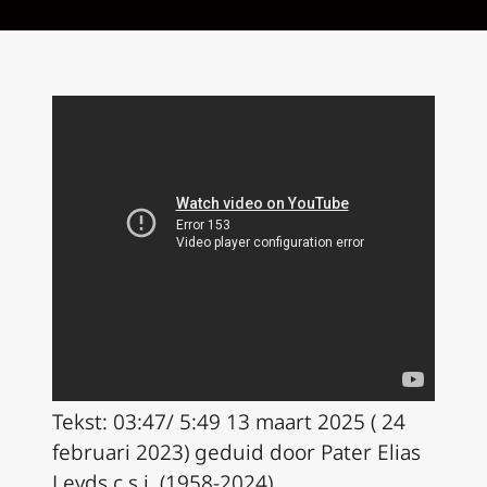
Tekst: 03:47/ 5:49 13 maart 2025 ( 24
februari 2023) geduid door Pater Elias
Leyds c.s.j. (1958-2024)