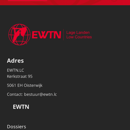
Adres
EWTN.LC
Kerkstraat 95
5061 EH Oisterwijk
Contact:
bestuur@ewtn.lc
EWTN
Dossiers