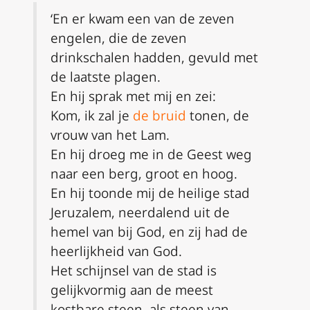
‘En er kwam een van de zeven
engelen, die de zeven
drinkschalen hadden, gevuld met
de laatste plagen.
En hij sprak met mij en zei:
Kom, ik zal je
de bruid
tonen, de
vrouw van het Lam.
En hij droeg me in de Geest weg
naar een berg, groot en hoog.
En hij toonde mij de heilige stad
Jeruzalem, neerdalend uit de
hemel van bij God, en zij had de
heerlijkheid van God.
Het schijnsel van de stad is
gelijkvormig aan de meest
kostbare steen, als steen van