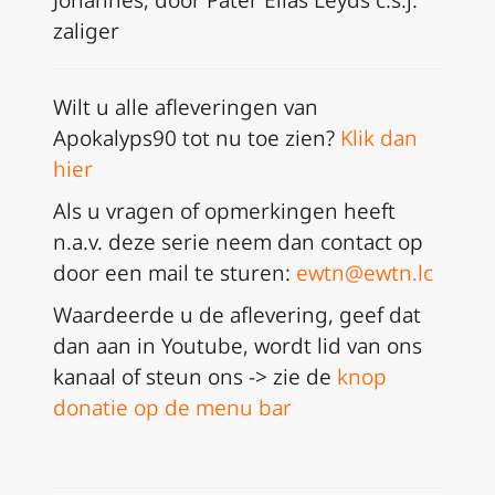
Johannes, door Pater Elias Leyds c.s.j.
zaliger
Wilt u alle afleveringen van
Apokalyps90 tot nu toe zien?
Klik dan
hier
Als u vragen of opmerkingen heeft
n.a.v. deze serie neem dan
contact op
door een mail te sturen:
ewtn@ewtn.lc
Waardeerde u de aflevering, geef dat
dan aan in Youtube, wordt lid van ons
kanaal of steun ons -> zie de
knop
donatie op de menu bar