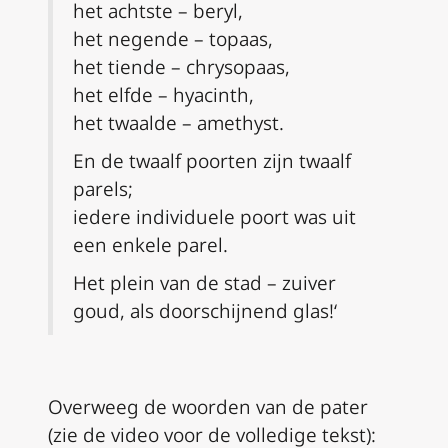
het achtste – beryl,
het negende – topaas,
het tiende – chrysopaas,
het elfde – hyacinth,
het twaalde – amethyst.
En de twaalf poorten zijn twaalf
parels;
iedere individuele poort was uit
een enkele parel.
Het plein van de stad – zuiver
goud, als doorschijnend glas!
‘
Overweeg de woorden van de pater
(zie de video voor de volledige tekst):