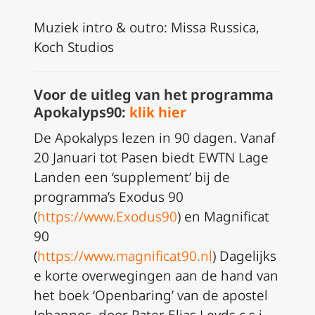
Muziek intro & outro: Missa Russica,
Koch Studios
Voor de uitleg van het programma
Apokalyps90:
klik hier
De Apokalyps lezen in 90 dagen. Vanaf
20 Januari tot Pasen biedt EWTN Lage
Landen een ‘supplement’ bij de
programma’s Exodus 90
(
https://www.Exodus90
) en Magnificat
90
(
https://www.magnificat90.nl
) Dagelijks
e korte overwegingen aan de hand van
het boek ‘Openbaring’ van de apostel