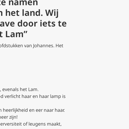
nze namen
 het land. Wij
ave door iets te
et Lam”
oofdstukken van Johannes. Het
, evenals het Lam.
 verlicht haar en haar lamp is
heerlijkheid en eer naar haar.
eer zijn!
perversiteit of leugens maakt,