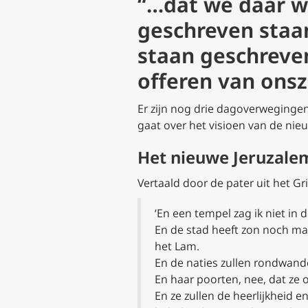
“…dat we daar w
geschreven staan
staan geschreven
offeren van ons
Er zijn nog drie dagoverwegingen
gaat over het visioen van de nie
Het nieuwe Jeruzalem
Vertaald door de pater uit het Gri
‘En een tempel zag ik niet in
En de stad heeft zon noch maa
het Lam.
En de naties zullen rondwande
En haar poorten, nee, dat ze 
En ze zullen de heerlijkheid e