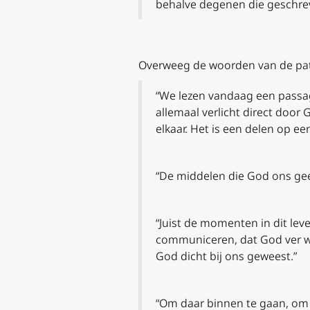
behalve degenen die geschrev
Overweeg de woorden van de pater
“We lezen vandaag een passag
allemaal verlicht direct doo
elkaar. Het is een delen op ee
“De middelen die God ons geef
“Juist de momenten in dit lev
communiceren, dat God ver weg
God dicht bij ons geweest.”
“Om daar binnen te gaan, om i