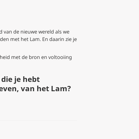
tad van de nieuwe wereld als we
rden met het Lam. En daarin zie je
heid met de bron en voltooiing
die je hebt
leven, van het Lam?