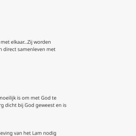
 met elkaar…Zij worden
en direct samenleven met
moeilijk is om met God te
rg dicht bij God geweest en is
rgeving van het Lam nodig