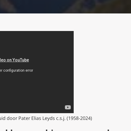
id door Pater Elias Leyds c.s.j. (1958-2024)