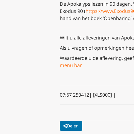
De Apokalyps lezen in 90 dagen.
Exodus 90 (
https://www.Exodus9
hand van het boek ‘Openbaring’ va
Wilt u alle afleveringen van Apok
Als u vragen of opmerkingen heef
Waardeerde u de aflevering, geef
menu bar
07:57 250412| [XLS000] |
Delen