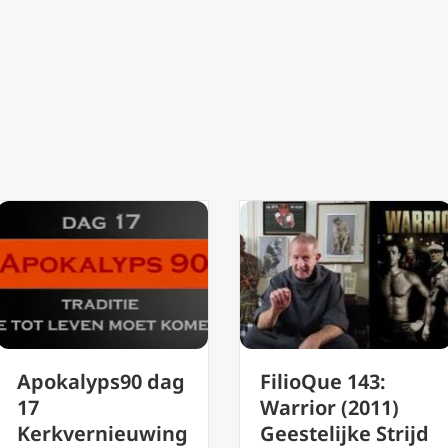
Apokalyps90 dag
FilioQue 143:
17
Warrior (2011)
Kerkvernieuwing
Geestelijke Strijd