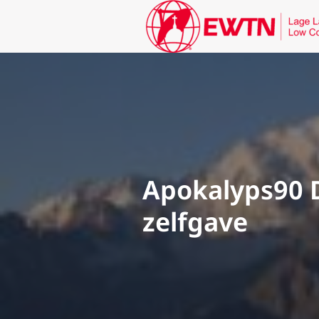
Apokalyps90 D
zelfgave