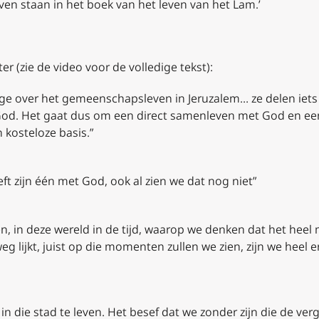
en staan in het boek van het leven van het Lam.’
 (zie de video voor de volledige tekst):
e over het gemeenschapsleven in Jeruzalem… ze delen iets
r God. Het gaat dus om een direct samenleven met God en e
n kosteloze basis.”
t zijn één met God, ook al zien we dat nog niet”
en, in deze wereld in de tijd, waarop we denken dat het heel 
 lijkt, juist op die momenten zullen we zien, zijn we heel e
n die stad te leven. Het besef dat we zonder zijn die de ve