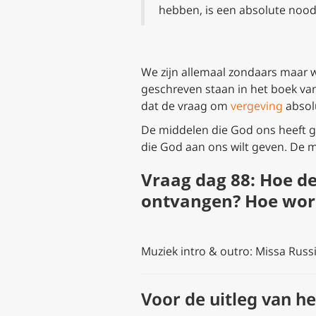
hebben, is een absolute nood
We zijn allemaal zondaars maar 
geschreven staan in het boek van
dat de vraag om
vergeving
absol
De middelen die God ons heeft g
die God aan ons wilt geven. De m
Vraag dag 88: Hoe de
ontvangen? Hoe word
Muziek intro & outro: Missa Russ
Voor de uitleg van 