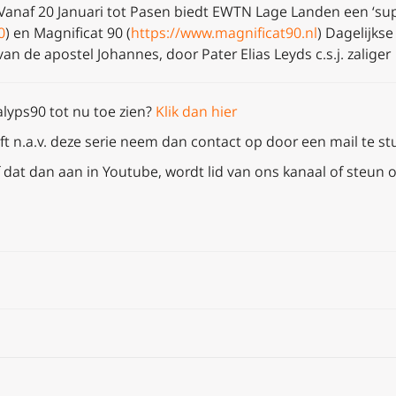
 Vanaf 20 Januari tot Pasen biedt EWTN Lage Landen een ‘s
0
) en Magnificat 90 (
https://www.magnificat90.nl
) Dagelijks
n de apostel Johannes, door Pater Elias Leyds c.s.j. zaliger
alyps90 tot nu toe zien?
Klik dan hier
t n.a.v. deze serie neem dan
contact op door een mail te st
 dat dan aan in Youtube, wordt lid van ons kanaal of steun o