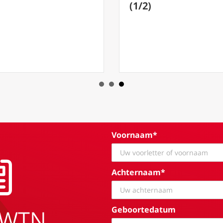
(1/2)
Voornaam*
Achternaam*
Geboortedatum
EWTN.