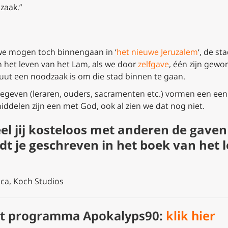
zaak.”
we mogen toch binnengaan in ‘
het nieuwe Jeruzalem
‘, de s
 het leven van het Lam, als we door
zelfgave
, één zijn gewo
uut een noodzaak is om die stad binnen te gaan.
egeven (leraren, ouders, sacramenten etc.) vormen een een
iddelen zijn een met God, ook al zien we dat nog niet.
el jij kosteloos met anderen de gaven 
t je geschreven in het boek van het 
ica, Koch Studios
het programma Apokalyps90:
klik hier