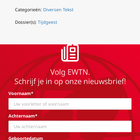
Categorieën:
Diversen Tekst
Dossier(s):
Tijdgeest
Volg EWTN.
Schrijf je in op onze nieuwsbrief!
Voornaam*
Achternaam*
Geboortedatum