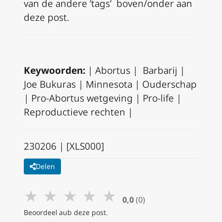
van de andere ’tags’ boven/onder aan
deze post.
Keywoorden:
| Abortus | Barbarij |
Joe Bukuras | Minnesota | Ouderschap
| Pro-Abortus wetgeving | Pro-life |
Reproductieve rechten |
230206 | [XLS000]
Delen
★
★
★
★
★
0,0
(0)
Beoordeel aub deze post.