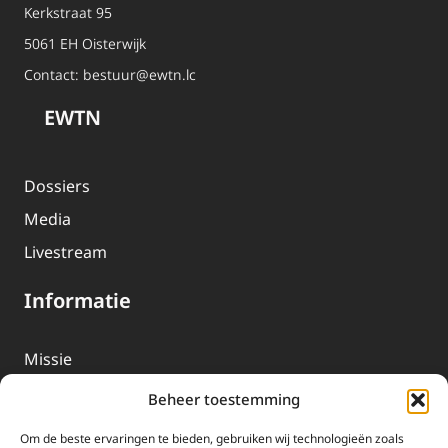
Kerkstraat 95
5061 EH Oisterwijk
Contact:
bestuur@ewtn.lc
EWTN
Dossiers
Media
Livestream
Informatie
Missie
Over EWTN
Beheer toestemming
Geschiedenis
Om de beste ervaringen te bieden, gebruiken wij technologieën zoals