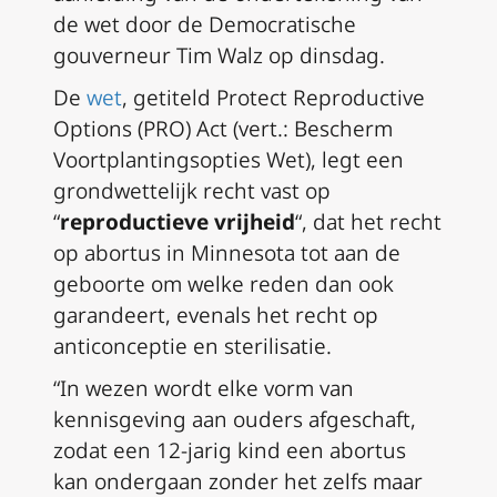
de wet door de Democratische
gouverneur Tim Walz op dinsdag.
De
wet
, getiteld Protect Reproductive
Options (PRO) Act (
vert.: Bescherm
Voortplantingsopties Wet
), legt een
grondwettelijk recht vast op
“
reproductieve vrijheid
“, dat het recht
op abortus in Minnesota tot aan de
geboorte om welke reden dan ook
garandeert, evenals het recht op
anticonceptie en sterilisatie.
“In wezen wordt elke vorm van
kennisgeving aan ouders afgeschaft,
zodat een 12-jarig kind een abortus
kan ondergaan zonder het zelfs maar