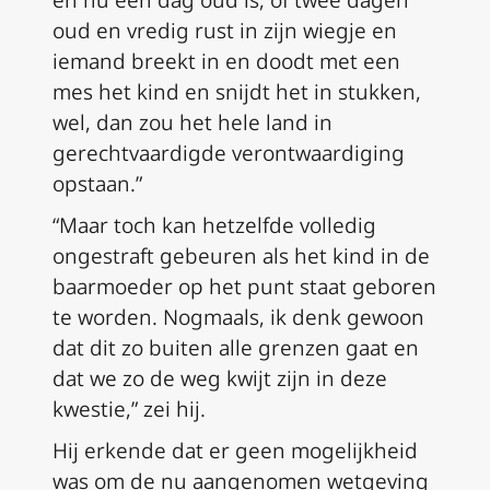
en nu een dag oud is, of twee dagen
oud en vredig rust in zijn wiegje en
iemand breekt in en doodt met een
mes het kind en snijdt het in stukken,
wel, dan zou het hele land in
gerechtvaardigde verontwaardiging
opstaan.”
“Maar toch kan hetzelfde volledig
ongestraft gebeuren als het kind in de
baarmoeder op het punt staat geboren
te worden. Nogmaals, ik denk gewoon
dat dit zo buiten alle grenzen gaat en
dat we zo de weg kwijt zijn in deze
kwestie,” zei hij.
Hij erkende dat er geen mogelijkheid
was om de nu aangenomen wetgeving