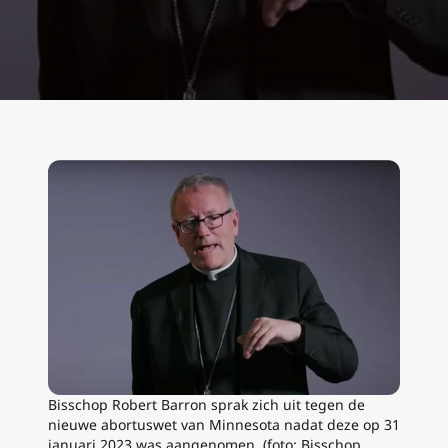
Bisschop Robert Barron sprak zich uit tegen de
nieuwe abortuswet van Minnesota nadat deze op 31
januari 2023 was aangenomen. (foto: Bisschop