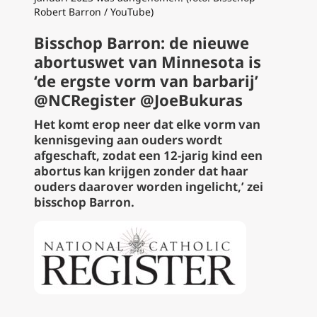
Robert Barron / YouTube)
Bisschop Barron: de nieuwe
abortuswet van Minnesota is
‘de ergste vorm van barbarij’
@NCRegister @JoeBukuras
Het komt erop neer dat elke vorm van
kennisgeving aan ouders wordt
afgeschaft, zodat een 12-jarig kind een
abortus kan krijgen zonder dat haar
ouders daarover worden ingelicht,’ zei
bisschop Barron.