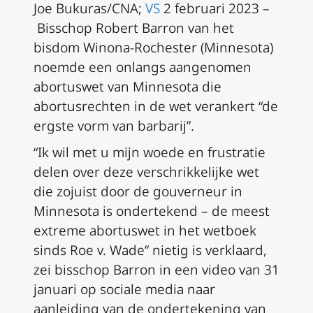
Joe Bukuras/CNA;
VS
2 februari 2023 –
Bisschop Robert Barron van het
bisdom Winona-Rochester (Minnesota)
noemde een onlangs aangenomen
abortuswet van Minnesota die
abortusrechten in de wet verankert “de
ergste vorm van barbarij”.
“Ik wil met u mijn woede en frustratie
delen over deze verschrikkelijke wet
die zojuist door de gouverneur in
Minnesota is ondertekend – de meest
extreme abortuswet in het wetboek
sinds
Roe v. Wade
” nietig is verklaard,
zei bisschop Barron in een video van 31
januari op sociale media naar
aanleiding van de ondertekening van