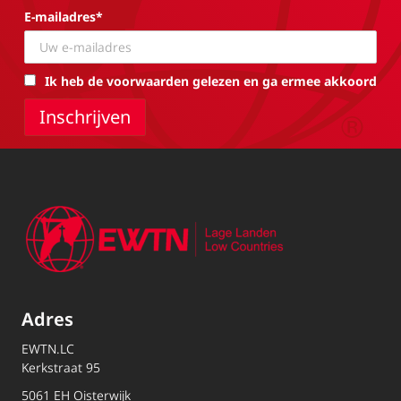
E-mailadres*
Ik heb de voorwaarden gelezen en ga ermee akkoord
Adres
EWTN.LC
Kerkstraat 95
5061 EH Oisterwijk