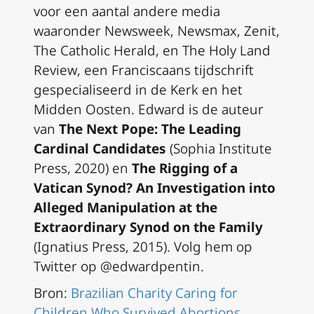
voor een aantal andere media
waaronder
Newsweek, Newsmax, Zenit,
The Catholic Herald
, en
The Holy Land
Review
, een Franciscaans tijdschrift
gespecialiseerd in de Kerk en het
Midden Oosten. Edward is de auteur
van
The Next Pope: The Leading
Cardinal Candidates
(Sophia Institute
Press, 2020) en
The Rigging of a
Vatican Synod? An Investigation into
Alleged Manipulation at the
Extraordinary Synod on the Family
(Ignatius Press, 2015). Volg hem op
Twitter op @edwardpentin.
Bron:
Brazilian Charity Caring for
Children Who Survived Abortions