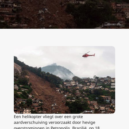
Een helikopter vliegt over een grote
aardverschuiving veroorzaakt door hevige
overstromingen in Petropolis, Brazilië, op 18