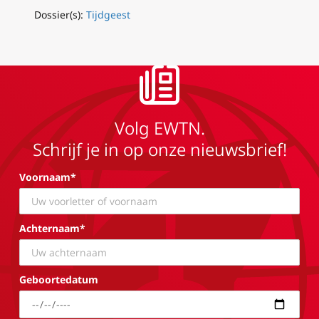
Dossier(s):
Tijdgeest
Volg EWTN.
Schrijf je in op onze nieuwsbrief!
Voornaam*
Achternaam*
Geboortedatum