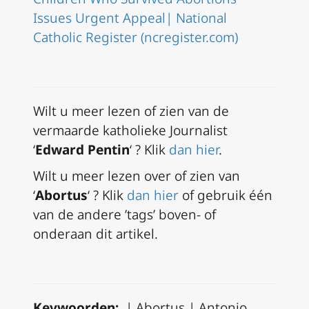
Issues Urgent Appeal| National
Catholic Register (ncregister.com)
Wilt u meer lezen of zien van de
vermaarde katholieke Journalist
‘
Edward Pentin
‘ ? Klik
dan hier
.
Wilt u meer lezen over of zien van
‘
Abortus
‘ ? Klik
dan hier
of gebruik één
van de andere ’tags’ boven- of
onderaan dit artikel.
Keywoorden:
| Abortus | Antonio