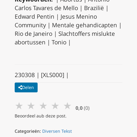
Carlos Tavares de Mello | Brazilië |
Edward Pentin | Jesus Menino
Community | Mentale gehandicapten |
Rio de Janeiro | Slachtoffers mislukte
abortussen | Tonio |
230308 | [XLS000] |
Delen
★
★
★
★
★
0,0
(0)
Beoordeel aub deze post.
Categorieën:
Diversen Tekst