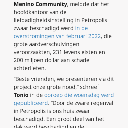
Menino Community
, meldde dat het
hoofdkantoor van de
liefdadigheidsinstelling in Petropolis
zwaar beschadigd werd
in de
overstromingen van februari 2022
, die
grote aardverschuivingen
veroorzaakten, 231 levens eisten en
200 miljoen dollar aan schade
achterlieten.
“Beste vrienden, we presenteren via dit
project onze grote nood,” schreef
Tonio
in de
oproep die woensdag werd
gepubliceerd
. “Door de zware regenval
in Petropolis is ons huis zwaar
beschadigd. Een groot deel van het
dak werd beschadigd en de