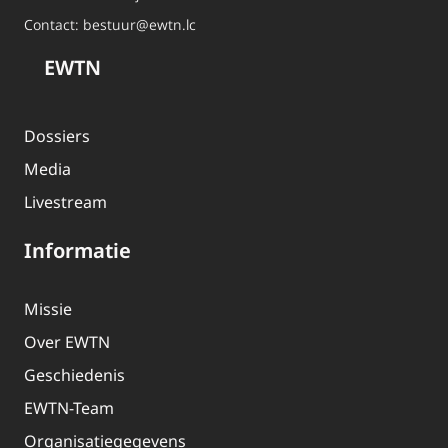
Contact:
bestuur@ewtn.lc
EWTN
Dossiers
Media
Livestream
Informatie
Missie
Over EWTN
Geschiedenis
EWTN-Team
Organisatiegegevens