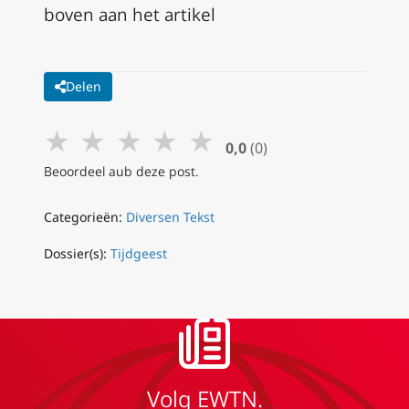
boven aan het artikel
Delen
★
★
★
★
★
0,0
(0)
Beoordeel aub deze post.
Categorieën:
Diversen Tekst
Dossier(s):
Tijdgeest
Volg EWTN.