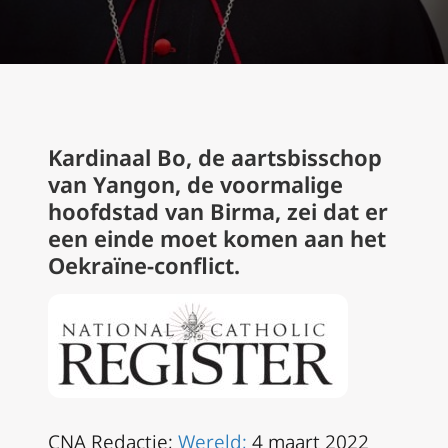
Kardinaal Bo, de aartsbisschop
van Yangon, de voormalige
hoofdstad van Birma, zei dat er
een einde moet komen aan het
Oekraïne-conflict.
CNA Redactie;
Wereld;
4 maart 2022