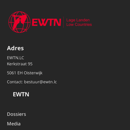
Adres
EWTN.LC
Kerkstraat 95
5061 EH Oisterwijk
Contact:
bestuur@ewtn.lc
EWTN
Dossiers
Media