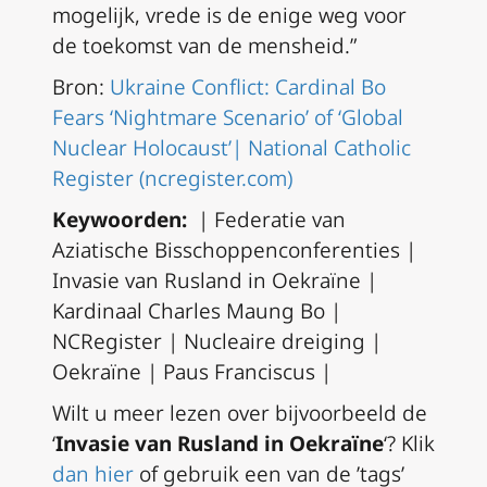
mogelijk, vrede is de enige weg voor
de toekomst van de mensheid.”
Bron:
Ukraine Conflict: Cardinal Bo
Fears ‘Nightmare Scenario’ of ‘Global
Nuclear Holocaust’| National Catholic
Register (ncregister.com)
Keywoorden:
| Federatie van
Aziatische Bisschoppenconferenties |
Invasie van Rusland in Oekraïne |
Kardinaal Charles Maung Bo |
NCRegister | Nucleaire dreiging |
Oekraïne | Paus Franciscus |
Wilt u meer lezen over bijvoorbeeld de
‘
Invasie van Rusland in Oekraïne
‘? Klik
dan hier
of gebruik een van de ’tags’