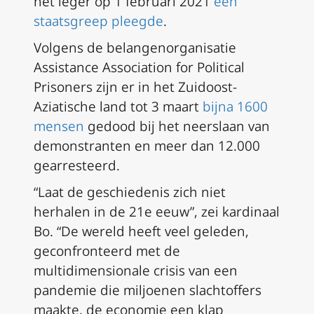
het leger op 1 februari 2021
een
staatsgreep pleegde
.
Volgens de belangenorganisatie
Assistance Association for Political
Prisoners zijn er in het Zuidoost-
Aziatische land tot 3 maart
bijna 1600
mensen
gedood bij het neerslaan van
demonstranten en meer dan 12.000
gearresteerd.
“Laat de geschiedenis zich niet
herhalen in de 21e eeuw”, zei kardinaal
Bo. “De wereld heeft veel geleden,
geconfronteerd met de
multidimensionale crisis van een
pandemie die miljoenen slachtoffers
maakte, de economie een klap