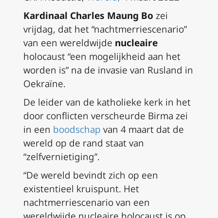
Kardinaal Charles Maung Bo
zei
vrijdag, dat het “nachtmerriescenario”
van een wereldwijde
nucleaire
holocaust “een mogelijkheid aan het
worden is” na de invasie van Rusland in
Oekraïne.
De leider van de katholieke kerk in het
door conflicten verscheurde Birma zei
in een
boodschap
van 4 maart dat de
wereld op de rand staat van
“zelfvernietiging”.
“De wereld bevindt zich op een
existentieel kruispunt. Het
nachtmerriescenario van een
wereldwijde nucleaire holocaust is op