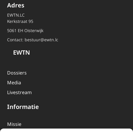
Adres
EWTN.LC
Kerkstraat 95
5061 EH Oisterwijk
Contact:
bestuur@ewtn.lc
EWTN
Dossiers
Media
Livestream
Informatie
Missie