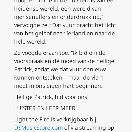
hoop en liefde in de duisternis van een
heidense wereld, een wereld van
mensenoffers en onderdrukking,”
vervolgde ze. “Dat vuur bracht het licht
van het geloof naar Ierland en naar de
hele wereld.”
Ze voegde eraan toe: “Ik bid om de
voorspraak en de moed van de heilige
Patrick, zodat we dat vuur opnieuw
kunnen ontsteken – maar de vlam
moet in ons eigen hart beginnen.
Heilige Patrick, bid voor ons!
LUISTER EN LEER MEER
Light the Fire is
verkrijgbaar bij
DSMusicStore.com
of via streaming op