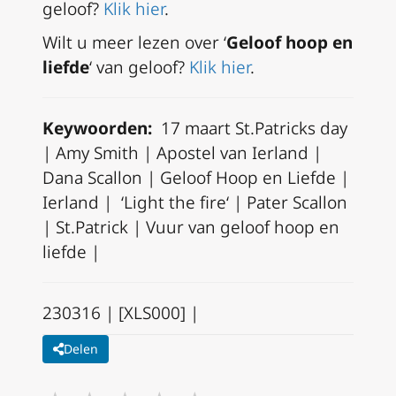
geloof?
Klik hier
.
Wilt u meer lezen over ‘
Geloof hoop en
liefde
‘ van geloof?
Klik hier
.
Keywoorden:
17 maart St.Patricks day
| Amy Smith | Apostel van Ierland |
Dana Scallon | Geloof Hoop en Liefde |
Ierland | ‘
Light the fire
‘ | Pater Scallon
| St.Patrick | Vuur van geloof hoop en
liefde |
230316 | [XLS000] |
Delen