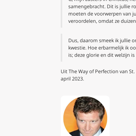
samengebracht. Dit is jullie r
moeten de voorwerpen van jull
veroordelen, omdat ze duizend
Dus, daarom smeek ik jullie o
kwestie. Hoe erbarmelijk ik oo
is; deze glorie en dit welzijn 
Uit The Way of Perfection van St. 
april 2023.