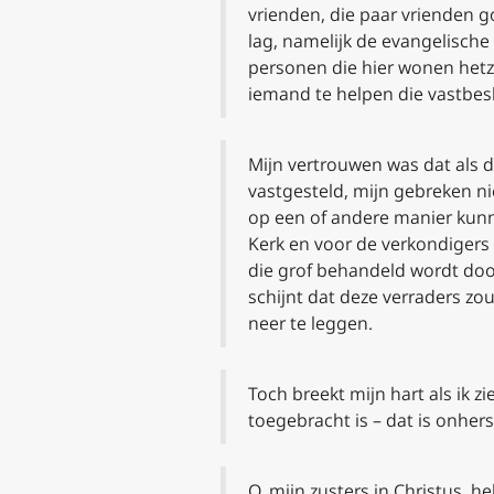
vrienden, die paar vrienden g
lag, namelijk de evangelische
personen die hier wonen hetze
iemand te helpen die vastbesl
Mijn vertrouwen was dat als 
vastgesteld, mijn gebreken n
op een of andere manier kunn
Kerk en voor de verkondigers
die grof behandeld wordt doo
schijnt dat deze verraders zo
neer te leggen.
Toch breekt mijn hart als ik z
toegebracht is – dat is onhers
O, mijn zusters in Christus, he