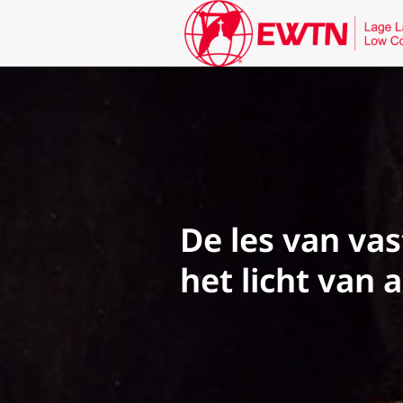
De les van va
het licht van 