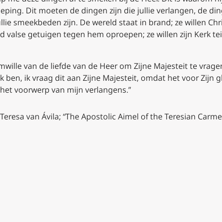
oeping. Dit moeten de dingen zijn die jullie verlangen, de di
ie smeekbeden zijn. De wereld staat in brand; ze willen Chr
 valse getuigen tegen hem oproepen; ze willen zijn Kerk tei
mwille van de liefde van de Heer om Zijne Majesteit te vrag
k ben, ik vraag dit aan Zijne Majesteit, omdat het voor Zijn g
is het voorwerp van mijn verlangens.”
Teresa van Ávila; “The Apostolic Aimel of the Teresian Carmel,