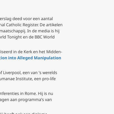
verslag deed voor een aantal
l Catholic Register. De artikelen
aatschappij. In de media is hij
orld Tonight en de BBC World
iseerd in de Kerk en het Midden-
tion into Alleged Manipulation
 Liverpool, een van ’s werelds
manae Institute, een pro-life
nferenties in Rome. Hij is nu
dragen aan programma’s van