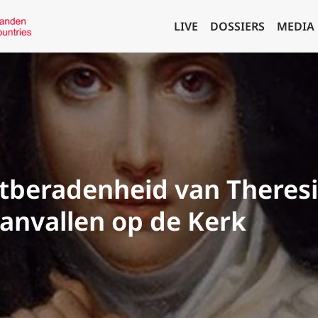
LIVE
DOSSIERS
MEDIA
stberadenheid van Theresia
aanvallen op de Kerk