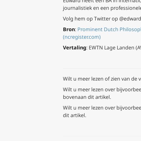
Edward heeft een BA in internati
journalistiek en een professionel
Volg hem op Twitter op @edward
Bron
:
Prominent Dutch Philosoph
(ncregister.com)
Vertaling
: EWTN Lage Landen (A
Wilt u meer lezen of zien van de 
Wilt u meer lezen over bijvoorbee
bovenaan dit artikel.
Wilt u meer lezen over bijvoorbee
dit artikel.