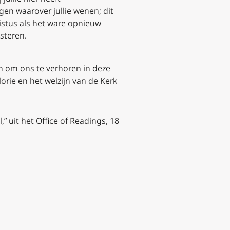
ngen waarover jullie wenen; dit
istus als het ware opnieuw
steren.
en om ons te verhoren in deze
lorie en het welzijn van de Kerk
” uit het Office of Readings, 18