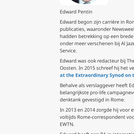
Edward Pentin
Edward begon zijn carrière in Ro
publicaties, waaronder Newsweek,
hadden betrekking op een brede m
onder meer verschenen bij Al Jaz
Service.
Edward was ook redacteur bij The
Oosten. In 2015 schreef hij het 
at the Extraordinary Synod on 
Behalve als verslaggever heeft E
belangrijkste pro-life campagnev
denktank gevestigd in Rome.
In 2013 en 2014 zorgde hij voor e
voltijds Rome-correspondent vo
EWTN.