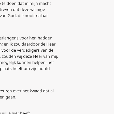
e te doen dat in mijn macht
streven dat deze weinige
van God, die nooit nalaat
 verlangens voor hen hadden
; en ik zou daardoor de Heer
 voor de verdedigers van de
 zouden wij deze Heer van mij,
 mogelijk kunnen helpen; het
 plaats heeft om zijn hoofd
treuren over het kwaad dat al
ien gaan.
jullie hier heeft