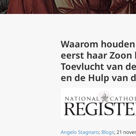
Waarom houden 
eerst haar Zoon 
Toevlucht van d
en de Hulp van 
Angelo Stagnaro
;
Blogs
; 21 nov