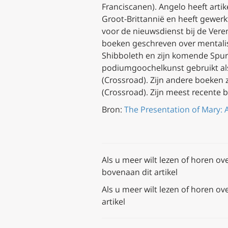
Franciscanen). Angelo heeft artik
Groot-Brittannië en heeft gewerk
voor de nieuwsdienst bij de Veren
boeken geschreven over mental
Shibboleth
en zijn komende
Spur
podiumgoochelkunst gebruikt als
(Crossroad). Zijn andere boeken 
(Crossroad). Zijn meest recente 
Bron:
The Presentation of Mary: A
A
ls u meer wilt lezen of horen ov
bovenaan dit artikel
A
ls u meer wilt lezen of horen ov
artikel