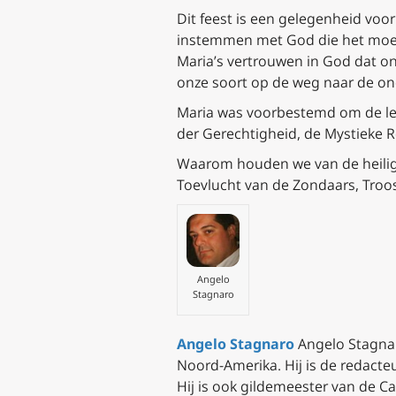
Dit feest is een gelegenheid voor
instemmen met God die het moedwi
Maria’s vertrouwen in God dat ons
onze soort op de weg naar de on
Maria was voorbestemd om de lev
der Gerechtigheid, de Mystieke R
Waarom houden we van de heilige
Toevlucht van de Zondaars, Troo
Angelo
Stagnaro
Angelo Stagnaro
Angelo Stagnaro
Noord-Amerika. Hij is de redacte
Hij is ook gildemeester van de Ca