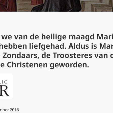
we van de heilige maagd Mar
hebben liefgehad. Aldus is Mar
e Zondaars, de Troosteres van
de Christenen geworden.
ember 2016