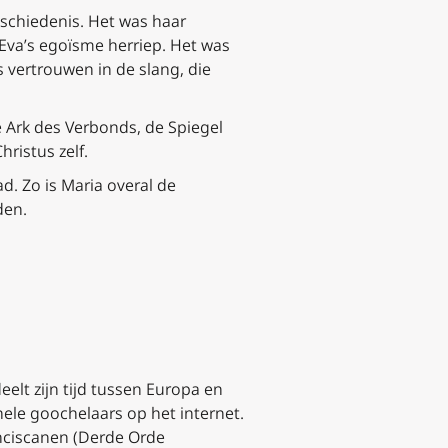
geschiedenis. Het was haar
 Eva’s egoïsme herriep. Het was
s vertrouwen in de slang, die
 Ark des Verbonds, de Spiegel
ristus zelf.
 Zo is Maria overal de
den.
elt zijn tijd tussen Europa en
nele goochelaars op het internet.
ranciscanen (Derde Orde