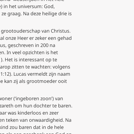
) in het universum: God,
ze graag. Na deze heilige drie is
et grootouderschap van Christus.
zal onze Heer er zeker een gehad
bus
, geschreven in 200 na
. In veel opzichten is het
. Het is interessant op te
rop zitten te wachten: volgens
1:12). Lucas vermeldt zijn naam
e kan zij als grootmoeder ooit
nwoner (‘ingeboren zoon’) van
azareth om hun dochter te baren.
aar was kinderloos en zeer
een teken van onwaardigheid. Na
ind zou baren dat in de hele