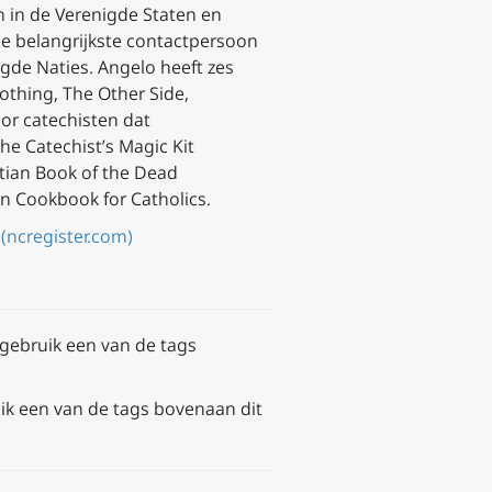
n in de Verenigde Staten en
de belangrijkste contactpersoon
igde Naties. Angelo heeft zes
thing, The Other Side,
oor catechisten dat
he Catechist’s Magic Kit
tian Book of the Dead
n Cookbook for Catholics
.
 (ncregister.com)
gebruik een van de tags
ik een van de tags bovenaan dit