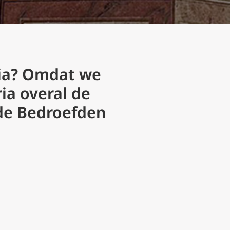
ia? Omdat we
ia overal de
 de Bedroefden