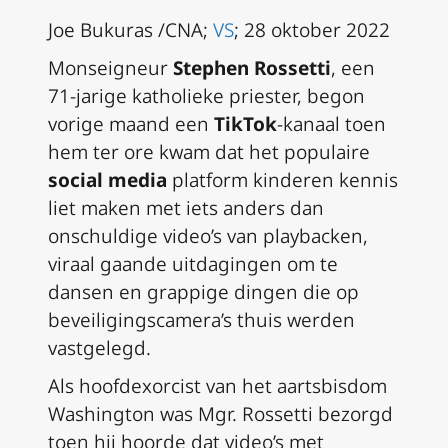
Joe Bukuras /CNA;
VS
; 28 oktober 2022
Monseigneur
Stephen Rossetti
, een
71-jarige katholieke priester, begon
vorige maand een
TikTok
-kanaal toen
hem ter ore kwam dat het populaire
social media
platform kinderen kennis
liet maken met iets anders dan
onschuldige video’s van playbacken,
viraal gaande uitdagingen om te
dansen en grappige dingen die op
beveiligingscamera’s thuis werden
vastgelegd.
Als hoofdexorcist van het aartsbisdom
Washington was Mgr. Rossetti bezorgd
toen hij hoorde dat video’s met