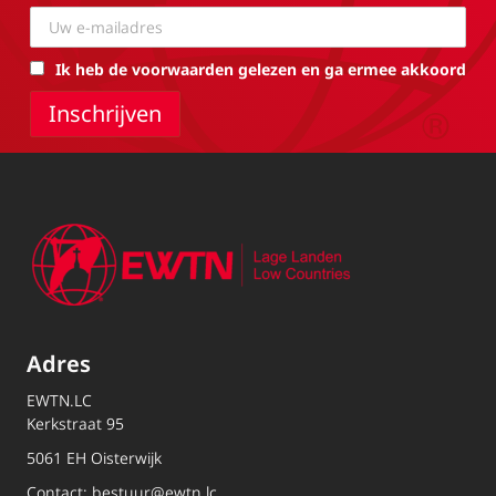
Ik heb de voorwaarden gelezen en ga ermee akkoord
Adres
EWTN.LC
Kerkstraat 95
5061 EH Oisterwijk
Contact:
bestuur@ewtn.lc