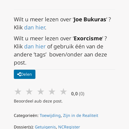
Wilt u meer lezen over ‘
Joe Bukuras
‘ ?
Klik
dan hier
.
Wilt u meer lezen over ‘
Exorcisme
‘ ?
Klik
dan hier
of gebruik één van de
andere ’tags’ boven/onder aan deze
post.
Delen
★
★
★
★
★
0,0
(0)
Beoordeel aub deze post.
Categorieën:
Toewijding
,
Zijn in de Realiteit
Dossier(s):
Getuigenis
,
NCRegister