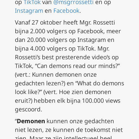
op
TikTok
van
@msgrrossetti
en op
Instagram
en
Facebook
.
Vanaf 27 oktober heeft Mgr. Rossetti
bijna 2.000 volgers op Facebook, meer
dan 20.000 volgers op Instagram en
bijna 4.000 volgers op TikTok. Mgr.
Rossetti’s best presterende video’s op
TikTok, “Can demons read our minds?”
(vert.: Kunnen demonen onze
gedachten lezen?) en “What do demons
look like?” (vert. Hoe zien demonen
eruit?) hebben elk bijna 100.000 views
gescoord.
“
Demonen
kunnen onze gedachten
niet lezen, ze kunnen de toekomst niet
zien. Maar ze zijn intellectueel heel