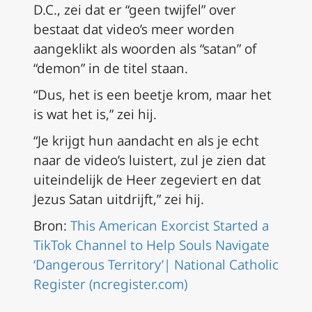
D.C., zei dat er “geen twijfel” over
bestaat dat video’s meer worden
aangeklikt als woorden als “satan” of
“demon” in de titel staan.
“Dus, het is een beetje krom, maar het
is wat het is,” zei hij.
“Je krijgt hun aandacht en als je echt
naar de video’s luistert, zul je zien dat
uiteindelijk de Heer zegeviert en dat
Jezus Satan uitdrijft,” zei hij.
Bron:
This American Exorcist Started a
TikTok Channel to Help Souls Navigate
‘Dangerous Territory’| National Catholic
Register (ncregister.com)