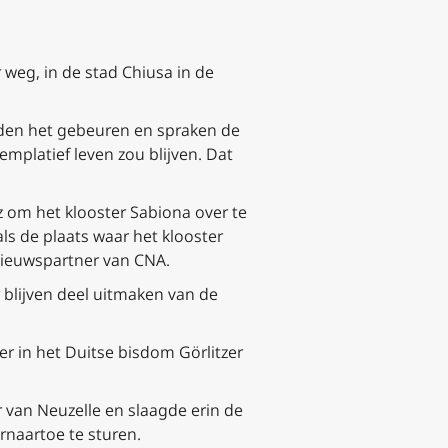
weg, in de stad Chiusa in de
rden het gebeuren en spraken de
mplatief leven zou blijven. Dat
z om het klooster Sabiona over te
ls de plaats waar het klooster
 nieuwspartner van CNA.
 blijven deel uitmaken van de
er in het Duitse bisdom Görlitzer
r van Neuzelle en slaagde erin de
rnaartoe te sturen.