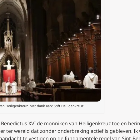
van Heiligenkreuz. Met dank aan: Stift Heiligenkreuz
Benedictus XVI de monniken van Heiligenkreuz toe en heri
ter ter wereld dat zonder onderbreking actief is gebleven. Ik
aandacht te vestigen op de fundamentele regel van Sint-Ben