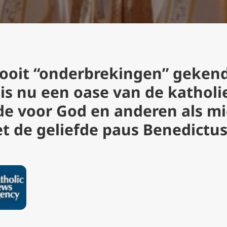
nooit “onderbrekingen” gekend
is nu een oase van de katholi
fde voor God en anderen als m
t de geliefde paus Benedictus