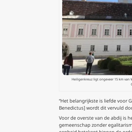
Heiligenkreuz ligt ongeveer 15 km van 
“Het belangrijkste is liefde voor
Benedictus] wordt dit vervuld door
Voor de overste van de abdij is h
gemeenschap zonder egalitarisme 