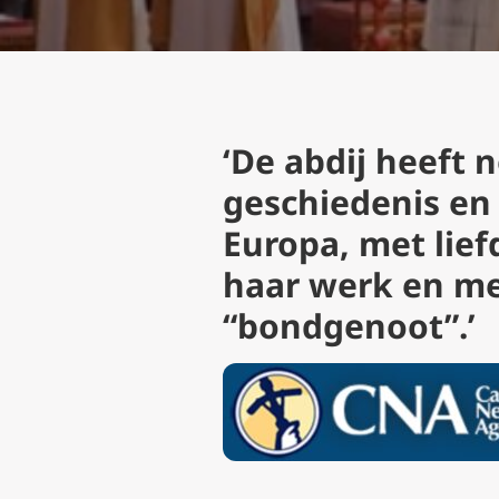
‘De abdij heeft 
geschiedenis en 
Europa, met lie
haar werk en me
“bondgenoot”.’