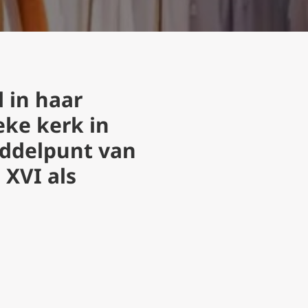
 in haar
eke kerk in
iddelpunt van
 XVI als