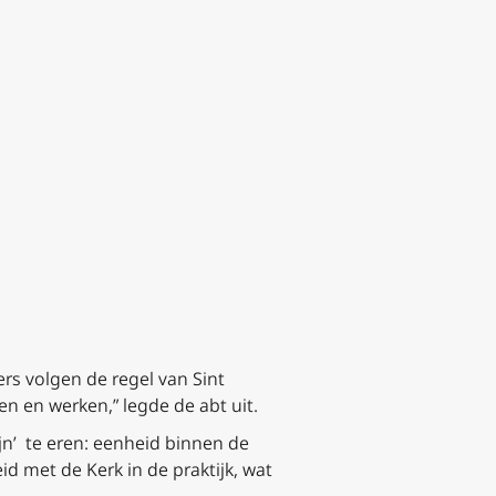
ers volgen de regel van Sint
zen en werken,” legde de abt uit.
ijn’ te eren: eenheid binnen de
d met de Kerk in de praktijk, wat