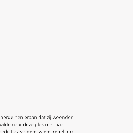
nnerde hen eraan dat zij woonden
 wilde naar deze plek met haar
edictus, volgens wiens regel ook