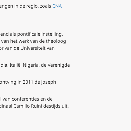
engen in de regio, zoals
CNA
nd als pontificale instelling.
 van het werk van de theoloog
r van de Universiteit van
a, Italië, Nigeria, de Verenigde
 ontving in 2011 de Joseph
 van conferenties en de
naal Camillo Ruini destijds uit.