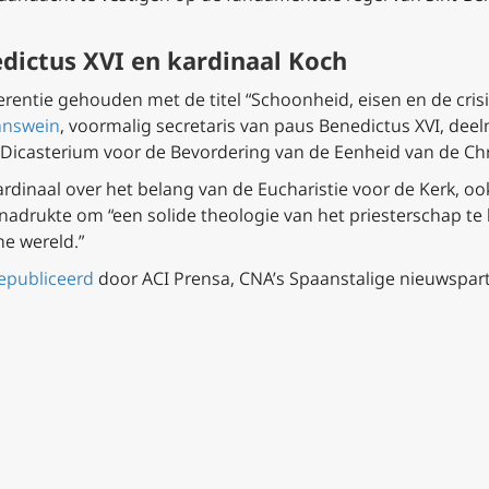
edictus XVI en kardinaal Koch
ferentie gehouden met de titel “Schoonheid, eisen en de crisi
änswein
, voormalig secretaris van paus Benedictus XVI, dee
e Dicasterium voor de Bevordering van de Eenheid van de Ch
rdinaal over het belang van de Eucharistie voor de Kerk, oo
nadrukte om “een solide theologie van het priesterschap te
e wereld.”
gepubliceerd
door ACI Prensa, CNA’s Spaanstalige nieuwspartn