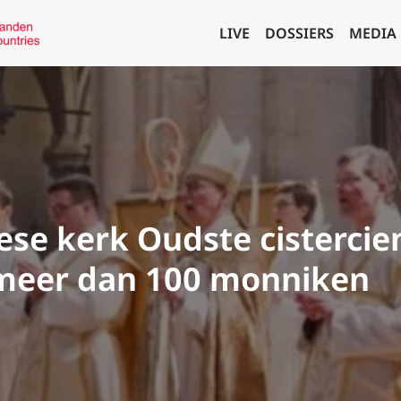
LIVE
DOSSIERS
MEDIA
ese kerk Oudste cistercien
 meer dan 100 monniken