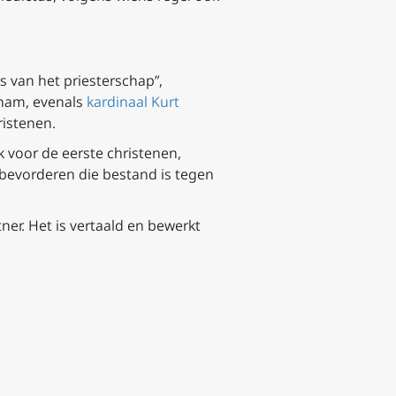
s van het priesterschap”,
lnam, evenals
kardinaal Kurt
ristenen.
k voor de eerste christenen,
 bevorderen die bestand is tegen
er. Het is vertaald en bewerkt