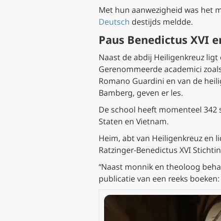
Met hun aanwezigheid was het mog
Deutsch
destijds meldde.
Paus Benedictus XVI e
Naast de abdij Heiligenkreuz ligt
Gerenommeerde academici zoals H
Romano Guardini en van de heilige
Bamberg, geven er les.
De school heeft momenteel 342 st
Staten en Vietnam.
Heim, abt van Heiligenkreuz en l
Ratzinger-Benedictus XVI Stichtin
“Naast monnik en theoloog behan
publicatie van een reeks boeken: 