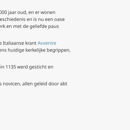
 1000 jaar oud, en er wonen
eschiedenis en is nu een oase
erk en met de geliefde paus
 Italiaanse krant
Avvenire
ens huidige kerkelijke begrippen,
n in 1135 werd gesticht en
 novicen, allen geleid door abt