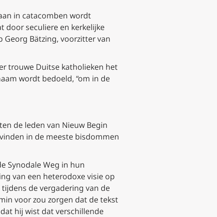
staan in catacomben wordt
door seculiere en kerkelijke
 Georg Bätzing, voorzitter van
r trouwe Duitse katholieken het
ichaam wordt bedoeld, “om in de
chten de leden van Nieuw Begin
svinden in de meeste bisdommen
 de Synodale Weg in hun
ing van een heterodoxe visie op
t tijdens de vergadering van de
min voor zou zorgen dat de tekst
at hij wist dat verschillende