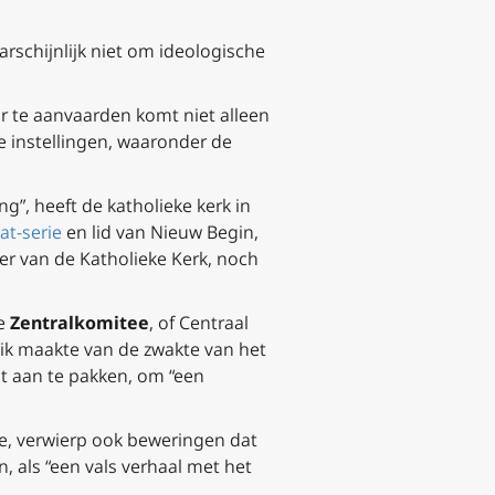
schijnlijk niet om ideologische
r te aanvaarden komt niet alleen
ke instellingen, waaronder de
g”, heeft de katholieke kerk in
at
-serie
en lid van Nieuw Begin,
er van de Katholieke Kerk, noch
ge
Zentralkomitee
, of Centraal
uik maakte van de zwakte van het
at aan te pakken, om “een
te, verwierp ook beweringen dat
 als “een vals verhaal met het