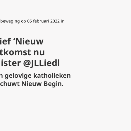
sbeweging op 05 februari 2022 in
ief ‘Nieuw
itkomst nu
ister @JLLiedl
 gelovige katholieken
schuwt Nieuw Begin.