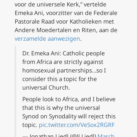
voor de universele Kerk,” vertelde
Emeka Ani, voorzitter van de Federale
Pastorale Raad voor Katholieken met
Andere Moedertalen en Riten, aan de
verzamelde aanwezigen
.
Dr. Emeka Ani: Catholic people
from Africa are strictly against
homosexual partnerships…so I
consider this a topic for the
universal Church.
People look to Africa, and I believe
that this is why the universal
Synod on Synodality will reject this
topic.
pic.twitter.com/VeSox2RGRF
— Jonathan Liedl (@JLLiedl)
March