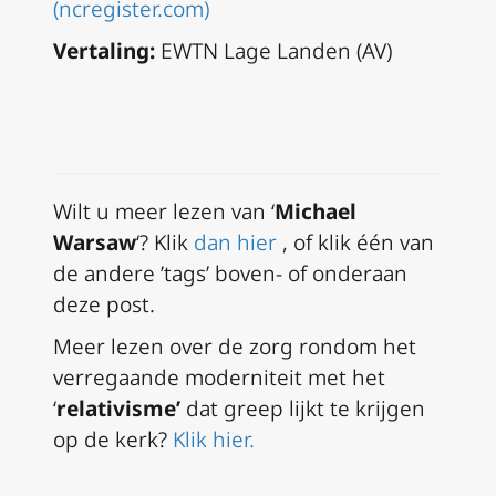
(ncregister.com)
Vertaling:
EWTN Lage Landen (AV)
Wilt u meer lezen van ‘
Michael
Warsaw
‘?
Klik
dan hier
, of klik één van
de andere ’tags’ boven- of onderaan
deze post.
Meer lezen over de zorg rondom het
verregaande moderniteit met het
‘
relativisme’
dat greep lijkt te krijgen
op de kerk?
Klik hier.