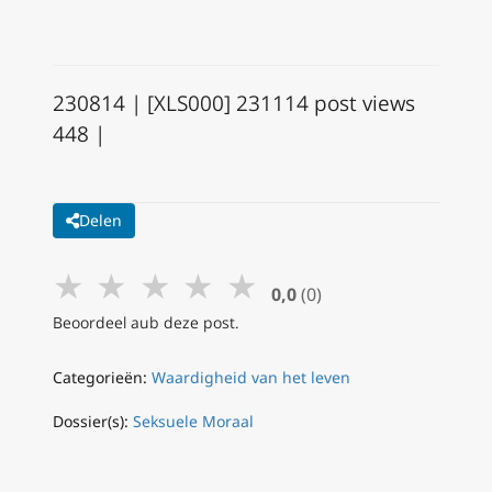
230814 | [XLS000] 231114 post views
448 |
Delen
★
★
★
★
★
0,0
(0)
Beoordeel aub deze post.
Categorieën:
Waardigheid van het leven
Dossier(s):
Seksuele Moraal