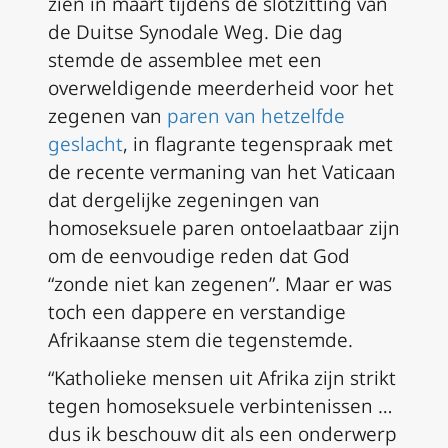
zien in maart tijdens de slotzitting van
de Duitse Synodale Weg. Die dag
stemde de assemblee met een
overweldigende meerderheid voor het
zegenen van
paren van hetzelfde
geslacht
, in flagrante tegenspraak met
de recente vermaning van het Vaticaan
dat dergelijke zegeningen van
homoseksuele paren ontoelaatbaar zijn
om de eenvoudige reden dat God
“zonde niet kan zegenen”. Maar er was
toch een dappere en verstandige
Afrikaanse stem die tegenstemde.
“Katholieke mensen uit Afrika zijn strikt
tegen homoseksuele verbintenissen …
dus ik beschouw dit als een onderwerp