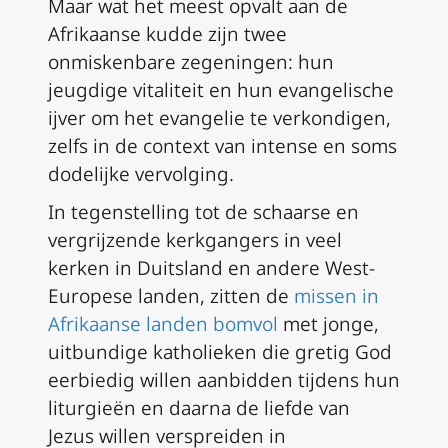
Maar wat het meest opvalt aan de
Afrikaanse kudde zijn twee
onmiskenbare zegeningen: hun
jeugdige vitaliteit en hun evangelische
ijver om het evangelie te verkondigen,
zelfs in de context van intense en soms
dodelijke vervolging.
In tegenstelling tot de schaarse en
vergrijzende kerkgangers in veel
kerken in Duitsland en andere West-
Europese landen, zitten de
missen in
Afrikaanse landen bomvol
met jonge,
uitbundige katholieken die gretig God
eerbiedig willen aanbidden tijdens hun
liturgieën en daarna de liefde van
Jezus willen verspreiden in