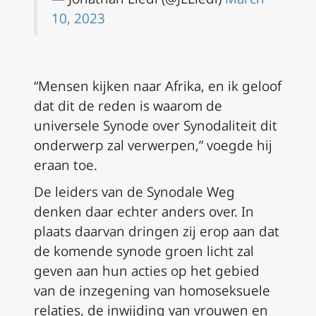
10, 2023
“Mensen kijken naar Afrika, en ik geloof
dat dit de reden is waarom de
universele Synode over Synodaliteit dit
onderwerp zal verwerpen,” voegde hij
eraan toe.
De leiders van de Synodale Weg
denken daar echter anders over. In
plaats daarvan dringen zij erop aan dat
de komende synode groen licht zal
geven aan hun acties op het gebied
van de inzegening van homoseksuele
relaties, de inwijding van vrouwen en