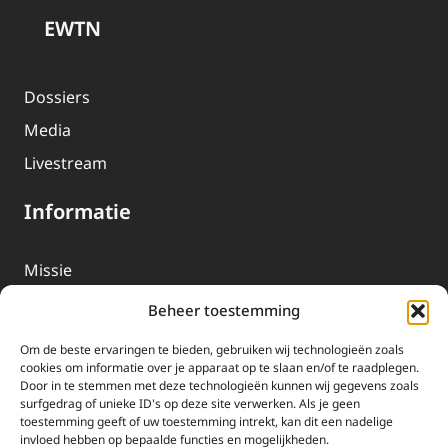
EWTN
Dossiers
Media
Livestream
Informatie
Missie
Over EWTN
Beheer toestemming
Geschiedenis
Om de beste ervaringen te bieden, gebruiken wij technologieën zoals
EWTN-Team
cookies om informatie over je apparaat op te slaan en/of te raadplegen.
Door in te stemmen met deze technologieën kunnen wij gegevens zoals
Organisatiegegevens
surfgedrag of unieke ID's op deze site verwerken. Als je geen
toestemming geeft of uw toestemming intrekt, kan dit een nadelige
invloed hebben op bepaalde functies en mogelijkheden.