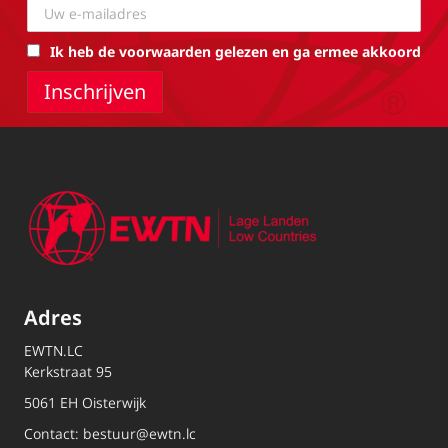
Ik heb de voorwaarden gelezen en ga ermee akkoord
Adres
EWTN.LC
Kerkstraat 95
5061 EH Oisterwijk
Contact:
bestuur@ewtn.lc