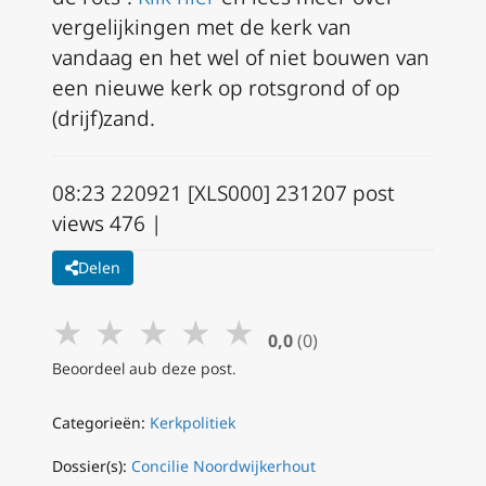
vergelijkingen met de kerk van
vandaag en het wel of niet bouwen van
een nieuwe kerk op rotsgrond of op
(drijf)zand.
08:23 220921 [XLS000] 231207 post
views 476 |
Delen
★
★
★
★
★
0,0
(0)
Beoordeel aub deze post.
Categorieën:
Kerkpolitiek
Dossier(s):
Concilie Noordwijkerhout