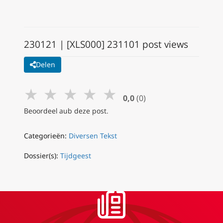
230121 | [XLS000] 231101 post views
Delen
★
★
★
★
★
0,0
(0)
Beoordeel aub deze post.
Categorieën:
Diversen Tekst
Dossier(s):
Tijdgeest