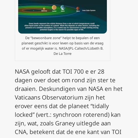
De “bewoonbare zone” helpt te bepalen of een
planeet geschikt is voor leven op basis van de vraag
of er mogelijk water is. NASA/JPL-Caltech/Lizbeth B.
De La Torre
NASA gelooft dat TOI 700 e er 28
dagen over doet om rond zijn ster te
draaien. Deskundigen van NASA en het
Vaticaans Observatorium zijn het
erover eens dat de planeet “tidally
locked” (
vert.: synchroon roterend
) kan
zijn, wat, zoals Graney uitlegde aan
CNA, betekent dat de ene kant van TOI