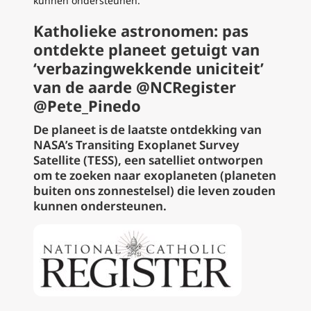
kunnen ondersteunen.
Katholieke astronomen: pas
ontdekte planeet getuigt van
‘verbazingwekkende uniciteit’
van de aarde @NCRegister
@Pete_Pinedo
De planeet is de laatste ontdekking van
NASA’s Transiting Exoplanet Survey
Satellite (TESS), een satelliet ontworpen
om te zoeken naar exoplaneten (planeten
buiten ons zonnestelsel) die leven zouden
kunnen ondersteunen.