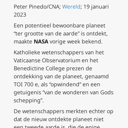
Peter Pinedo/CNA;
Wereld
; 19 januari
2023
Een potentieel bewoonbare planeet
“ter grootte van de aarde” is ontdekt,
maakte
NASA
vorige week bekend.
Katholieke wetenschappers van het
Vaticaanse Observatorium en het
Benedictine College prezen de
ontdekking van de planeet, genaamd
TOI 700 e, als “opwindend” en een
getuigenis “van de wonderen van Gods
schepping”.
De wetenschappers merkten echter op
dat de nieuw ontdekte planeet niet
een tweede aarde is, die de enige