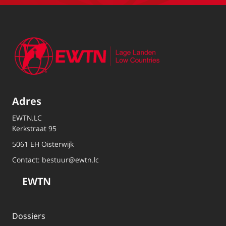
Adres
EWTN.LC
Kerkstraat 95
5061 EH Oisterwijk
Contact:
bestuur@ewtn.lc
EWTN
Dossiers