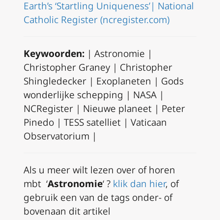
Earth’s ‘Startling Uniqueness’| National
Catholic Register (ncregister.com)
Keywoorden:
| Astronomie |
Christopher Graney | Christopher
Shingledecker | Exoplaneten | Gods
wonderlijke schepping | NASA |
NCRegister | Nieuwe planeet | Peter
Pinedo | TESS satelliet | Vaticaan
Observatorium |
A
ls u meer wilt lezen over of horen
mbt ‘
Astronomie
‘ ?
klik dan hier
, of
gebruik een van de tags onder- of
bovenaan dit artikel