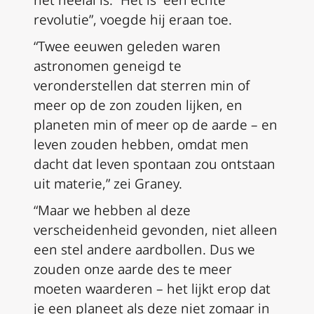
het heelal is.” Het is “een echte
revolutie”, voegde hij eraan toe.
“Twee eeuwen geleden waren
astronomen geneigd te
veronderstellen dat sterren min of
meer op de zon zouden lijken, en
planeten min of meer op de aarde – en
leven zouden hebben, omdat men
dacht dat leven spontaan zou ontstaan
uit materie,” zei Graney.
“Maar we hebben al deze
verscheidenheid gevonden, niet alleen
een stel andere aardbollen. Dus we
zouden onze aarde des te meer
moeten waarderen – het lijkt erop dat
je een planeet als deze niet zomaar in