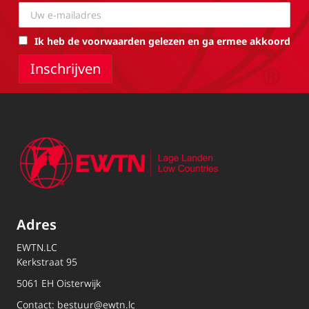
Ik heb de voorwaarden gelezen en ga ermee akkoord
Adres
EWTN.LC
Kerkstraat 95
5061 EH Oisterwijk
Contact:
bestuur@ewtn.lc