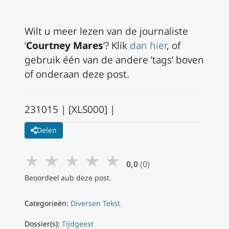
Wilt u meer lezen van de journaliste
‘
Courtney Mares
‘? Klik
dan hier
, of
gebruik één van de andere ’tags’ boven
of onderaan deze post.
231015 | [XLS000] |
Delen
★
★
★
★
★
0,0
(0)
Beoordeel aub deze post.
Categorieën:
Diversen Tekst
Dossier(s):
Tijdgeest