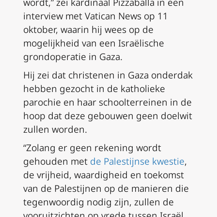
wordt,” zei kardinaal Pizzaballa in een
interview met Vatican News op 11
oktober, waarin hij wees op de
mogelijkheid van een Israëlische
grondoperatie in Gaza.
Hij zei dat christenen in Gaza onderdak
hebben gezocht in de katholieke
parochie en haar schoolterreinen in de
hoop dat deze gebouwen geen doelwit
zullen worden.
“Zolang er geen rekening wordt
gehouden met
de Palestijnse kwestie
,
de vrijheid, waardigheid en toekomst
van de Palestijnen op de manieren die
tegenwoordig nodig zijn, zullen de
vooruitzichten op vrede tussen Israël