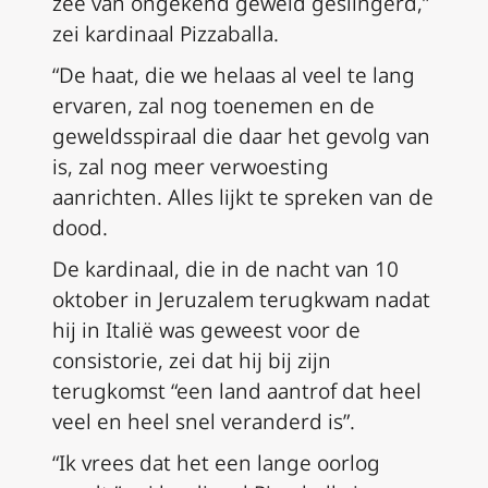
zee van ongekend geweld geslingerd,”
zei kardinaal Pizzaballa.
“De haat, die we helaas al veel te lang
ervaren, zal nog toenemen en de
geweldsspiraal die daar het gevolg van
is, zal nog meer verwoesting
aanrichten. Alles lijkt te spreken van de
dood.
De kardinaal, die in de nacht van 10
oktober in Jeruzalem terugkwam nadat
hij in Italië was geweest voor de
consistorie, zei dat hij bij zijn
terugkomst “een land aantrof dat heel
veel en heel snel veranderd is”.
“Ik vrees dat het een lange oorlog