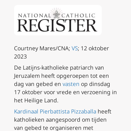
Courtney Mares/CNA;
VS
; 12 oktober
2023
De Latijns-katholieke patriarch van
Jeruzalem heeft opgeroepen tot een
dag van gebed en
vasten
op dinsdag
17 oktober voor vrede en verzoening in
het Heilige Land.
Kardinaal Pierbattista Pizzaballa
heeft
katholieken aangespoord om tijden
van gebed te organiseren met