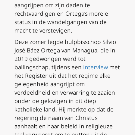
aangrijpen om zijn daden te
rechtvaardigen en Ortega’s morele
status in de wandelgangen van de
macht te verstevigen.
Deze zomer legde hulpbisschop Silvio
José Báez Ortega van Managua, die in
2019 gedwongen werd tot
ballingschap, tijdens een
interview
met
het Register uit dat het regime elke
gelegenheid aangrijpt om
verdeeldheid en verwarring te zaaien
onder de gelovigen in dit diep
katholieke land. Hij merkte op dat de
regering de naam van Christus
aanhaalt en haar beleid in religieuze
taal verwoordt om te putten uit de