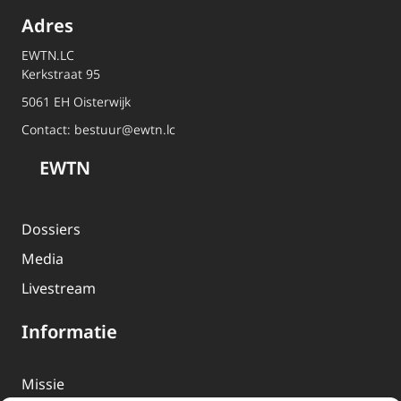
Adres
EWTN.LC
Kerkstraat 95
5061 EH Oisterwijk
Contact:
bestuur@ewtn.lc
EWTN
Dossiers
Media
Livestream
Informatie
Missie