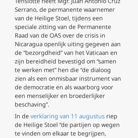
Tenslotte heeft Mgr. Juan Antonio Cruz
Serrano, de permanente waarnemer
van de Heilige Stoel, tijdens een
speciale zitting van de Permanente
Raad van de OAS over de crisis in
Nicaragua openlijk uiting gegeven aan
de “bezorgdheid” van het Vaticaan en
zijn bereidheid bevestigd om “samen
te werken met” hen die “de dialoog
zien als een onmisbaar instrument van
de democratie en als waarborg voor
een menselijker en broederlijker
beschaving”.
In de
verklaring van 11 augustus
riep
de Heilige Stoel “de partijen op wegen
te vinden om elkaar te begrijpen,