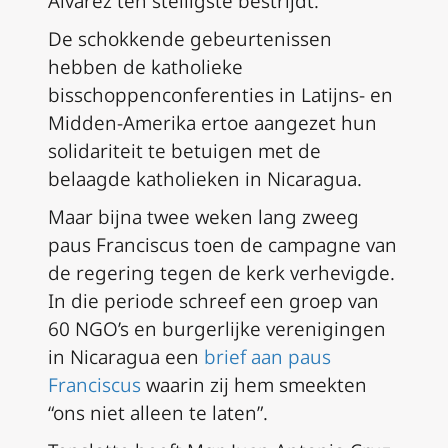
Álvarez ten stelligste bestrijdt.
De schokkende gebeurtenissen
hebben de katholieke
bisschoppenconferenties in Latijns- en
Midden-Amerika ertoe aangezet hun
solidariteit te betuigen met de
belaagde katholieken in Nicaragua.
Maar bijna twee weken lang zweeg
paus Franciscus toen de campagne van
de regering tegen de kerk verhevigde.
In die periode schreef een groep van
60 NGO’s en burgerlijke verenigingen
in Nicaragua een
brief aan paus
Franciscus
waarin zij hem smeekten
“ons niet alleen te laten”.