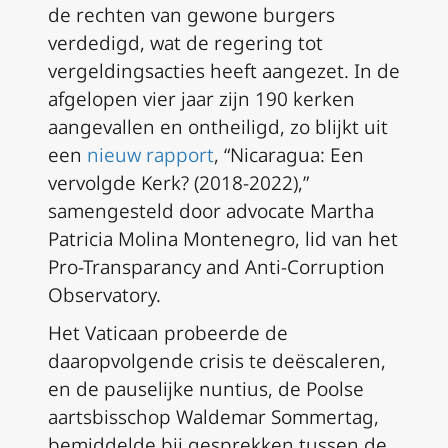
de rechten van gewone burgers
verdedigd, wat de regering tot
vergeldingsacties heeft aangezet. In de
afgelopen vier jaar zijn 190 kerken
aangevallen en ontheiligd, zo blijkt uit
een
nieuw rapport
, “Nicaragua: Een
vervolgde Kerk? (2018-2022),”
samengesteld door advocate Martha
Patricia Molina Montenegro, lid van het
Pro-Transparancy and Anti-Corruption
Observatory.
Het Vaticaan probeerde de
daaropvolgende crisis te deëscaleren,
en de pauselijke nuntius, de Poolse
aartsbisschop Waldemar Sommertag,
bemiddelde bij gesprekken tussen de