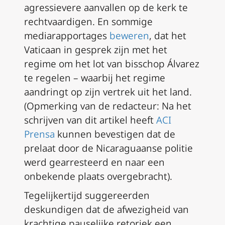
agressievere aanvallen op de kerk te
rechtvaardigen. En sommige
mediarapportages
beweren
, dat het
Vaticaan in gesprek zijn met het
regime om het lot van bisschop Álvarez
te regelen – waarbij het regime
aandringt op zijn vertrek uit het land.
(Opmerking van de redacteur: Na het
schrijven van dit artikel heeft
ACI
Prensa
kunnen bevestigen dat de
prelaat door de Nicaraguaanse politie
werd gearresteerd en naar een
onbekende plaats overgebracht).
Tegelijkertijd suggereerden
deskundigen dat de afwezigheid van
krachtige pauselijke retoriek een