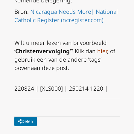
komende belegering.
Bron:
Nicaragua Needs More| National
Catholic Register (ncregister.com)
Wilt u meer lezen van bijvoorbeeld
‘
Christenvervolging’
? Klik dan
hier
, of
gebruik een van de andere ’tags’
bovenaan deze post.
220824 | [XLS000] | 250214 1220 |
Delen