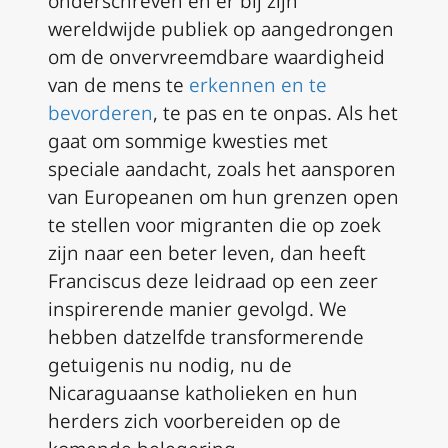
onderschreven en er bij zijn
wereldwijde publiek op aangedrongen
om de onvervreemdbare waardigheid
van de mens te
erkennen en te
bevorderen
, te pas en te onpas. Als het
gaat om sommige kwesties met
speciale aandacht, zoals het aansporen
van Europeanen om hun grenzen open
te stellen voor migranten die op zoek
zijn naar een beter leven, dan heeft
Franciscus deze leidraad op een zeer
inspirerende manier gevolgd. We
hebben datzelfde transformerende
getuigenis nu nodig, nu de
Nicaraguaanse katholieken en hun
herders zich voorbereiden op de