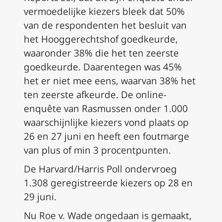
vermoedelijke kiezers bleek dat 50%
van de respondenten het besluit van
het Hooggerechtshof goedkeurde,
waaronder 38% die het ten zeerste
goedkeurde. Daarentegen was 45%
het er niet mee eens, waarvan 38% het
ten zeerste afkeurde. De online-
enquête van Rasmussen onder 1.000
waarschijnlijke kiezers vond plaats op
26 en 27 juni en heeft een foutmarge
van plus of min 3 procentpunten.
De Harvard/Harris Poll ondervroeg
1.308 geregistreerde kiezers op 28 en
29 juni.
Nu
Roe v. Wade
ongedaan is gemaakt,