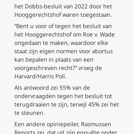
het
Dobbs
-besluit van 2022 door het
Hooggerechtshof waren toegestaan.
“Bent u voor of tegen het besluit van
het Hooggerechtshof om
Roe v. Wade
ongedaan te maken, waardoor elke
staat zijn eigen normen voor abortus
kan bepalen in plaats van een
voorgeschreven recht?” vroeg de
Harvard/Harris Poll.
Als antwoord zei 55% van de
ondervraagden tegen het besluit tot
terugdraaien te zijn, terwijl 45% zei het
te steunen.
Een andere opiniepeiler, Rasmussen
Reports zei, dat uit zijn enquête onder