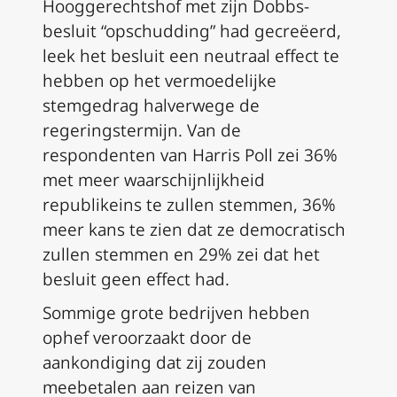
Hooggerechtshof met zijn
Dobbs
-
besluit “opschudding” had gecreëerd,
leek het besluit een neutraal effect te
hebben op het vermoedelijke
stemgedrag halverwege de
regeringstermijn. Van de
respondenten van Harris Poll zei 36%
met meer waarschijnlijkheid
republikeins te zullen stemmen, 36%
meer kans te zien dat ze democratisch
zullen stemmen en 29% zei dat het
besluit geen effect had.
Sommige grote bedrijven hebben
ophef veroorzaakt door de
aankondiging dat zij zouden
meebetalen aan reizen van