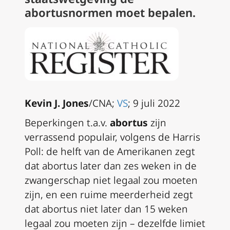
abortusnormen moet bepalen.
Kevin J. Jones
/CNA;
VS
; 9 juli 2022
Beperkingen t.a.v.
abortus
zijn
verrassend populair, volgens de Harris
Poll: de helft van de Amerikanen zegt
dat abortus later dan zes weken in de
zwangerschap niet legaal zou moeten
zijn, en een ruime meerderheid zegt
dat abortus niet later dan 15 weken
legaal zou moeten zijn – dezelfde limiet