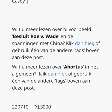
Casey |
Wilt u meer lezen over bijvoorbeeld
‘
Besluit Roe v. Wade
‘ en de
spanningen met China? Klik
dan hier
, of
gebruik één van de andere ’tags’ boven
aan deze post.
Wilt u meer lezen over ‘
Abortus
‘ in het
algemeen? Klik
dan hier
, of gebruik
één van de andere ’tags’ boven aan
deze post.
220710 | [XLS000] |