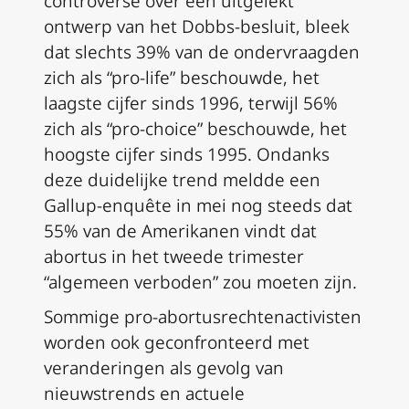
controverse over een uitgelekt
ontwerp van het
Dobbs
-besluit, bleek
dat slechts 39% van de ondervraagden
zich als “pro-life” beschouwde, het
laagste cijfer sinds 1996, terwijl 56%
zich als “pro-choice” beschouwde, het
hoogste cijfer sinds 1995. Ondanks
deze duidelijke trend meldde een
Gallup-enquête in mei nog steeds dat
55% van de Amerikanen vindt dat
abortus in het tweede trimester
“algemeen verboden” zou moeten zijn.
Sommige pro-abortusrechtenactivisten
worden ook geconfronteerd met
veranderingen als gevolg van
nieuwstrends en actuele