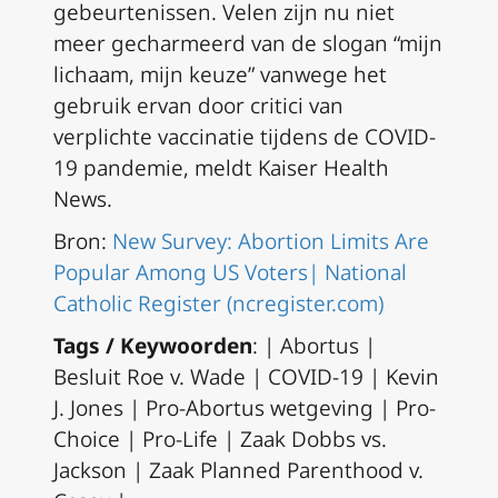
gebeurtenissen. Velen zijn nu niet
meer gecharmeerd van de slogan “mijn
lichaam, mijn keuze” vanwege het
gebruik ervan door critici van
verplichte vaccinatie tijdens de COVID-
19 pandemie, meldt Kaiser Health
News.
Bron:
New Survey: Abortion Limits Are
Popular Among US Voters| National
Catholic Register (ncregister.com)
Tags / Keywoorden
: | Abortus |
Besluit
Roe v. Wade
|
COVID-19 | Kevin
J. Jones | Pro-Abortus wetgeving | Pro-
Choice | Pro-Life | Zaak
Dobbs vs.
Jackson | Zaak Planned Parenthood v.