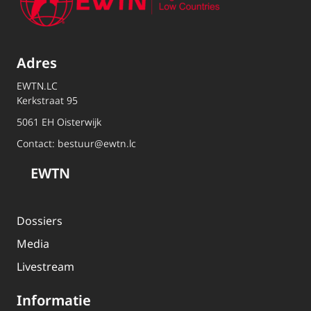
Adres
EWTN.LC
Kerkstraat 95
5061 EH Oisterwijk
Contact:
bestuur@ewtn.lc
EWTN
Dossiers
Media
Livestream
Informatie