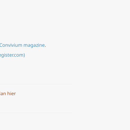
Convivium magazine
.
egister.com)
an hier