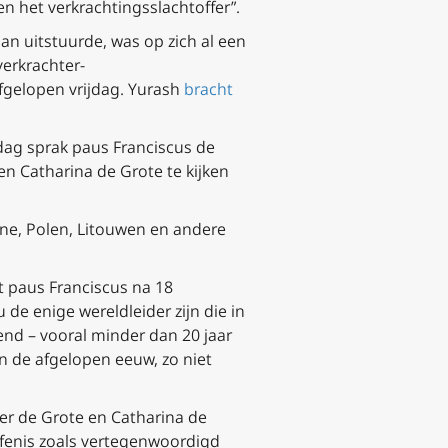
 en het verkrachtingsslachtoffer”.
an uitstuurde, was op zich al een
erkrachter-
fgelopen vrijdag. Yurash
bracht
dag sprak paus Franciscus de
n Catharina de Grote te kijken
ïne, Polen, Litouwen en andere
 paus Franciscus na 18
 de enige wereldleider zijn die in
end – vooral minder dan 20 jaar
 de afgelopen eeuw, zo niet
ter de Grote en Catharina de
rfenis zoals vertegenwoordigd