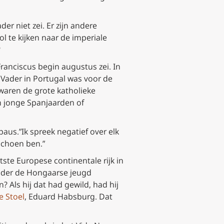
der niet zei. Er zijn andere
 te kijken naar de imperiale
?
anciscus begin augustus zei. In
 Vader in Portugal was voor de
aren de grote katholieke
 jonge Spanjaarden of
 paus.”Ik spreek negatief over elk
schoen ben.”
tste Europese continentale rijk in
Vader de Hongaarse jeugd
 Als hij dat had gewild, had hij
e Stoel
, Eduard Habsburg. Dat