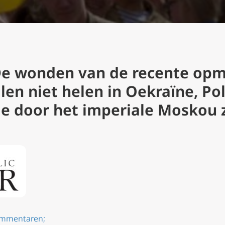
 wonden van de recente opm
llen niet helen in Oekraïne, P
e door het imperiale Moskou z
mmentaren;