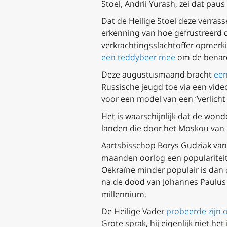
Stoel, Andrii Yurash, zei dat paus
Dat de Heilige Stoel deze verras
erkenning van hoe gefrustreerd 
verkrachtingsslachtoffer opmerk
een teddybeer mee
om de benard
Deze augustusmaand bracht
een
Russische jeugd toe via een vide
voor een model van een “verlicht 
Het is waarschijnlijk dat de won
landen die door het Moskou van 
Aartsbisschop Borys Gudziak van
maanden oorlog een populariteitsc
Oekraïne minder populair is dan 
na de dood van Johannes Paulus 
millennium.
De Heilige Vader
probeerde zijn 
Grote sprak, hij eigenlijk niet het