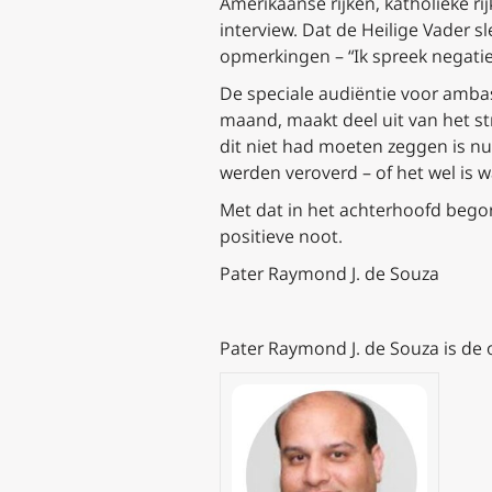
Amerikaanse rijken, katholieke rij
interview. Dat de Heilige Vader s
opmerkingen – “Ik spreek negatief
De speciale audiëntie voor amba
maand, maakt deel uit van het st
dit niet had moeten zeggen is nu 
werden veroverd – of het wel is 
Met dat in het achterhoofd bego
positieve noot.
Pater Raymond J. de Souza
Pater Raymond J. de Souza is de o