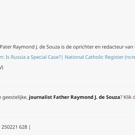
 Pater Raymond J. de Souza is de oprichter en redacteur van
: Is Russia a Special Case?| National Catholic Register (ncr
V)
e geestelijke,
journalist Father Raymond J. de Souza
? Klik
d
| 250221 628 |