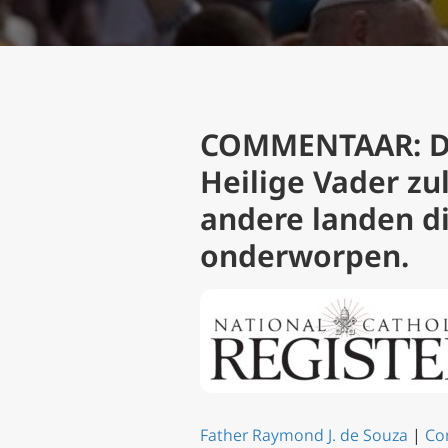
COMMENTAAR: De
Heilige Vader zu
andere landen di
onderworpen.
Father Raymond J. de Souza
|
Co