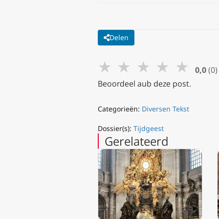
Delen
★
★
★
★
★
0,0
(0)
Beoordeel aub deze post.
Categorieën:
Diversen Tekst
Dossier(s):
Tijdgeest
Gerelateerd