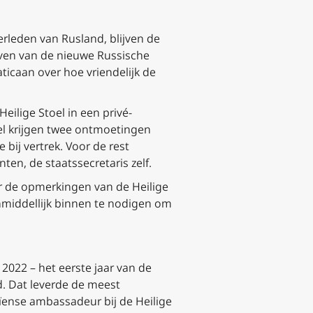
rleden van Rusland, blijven de
even van de nieuwe Russische
icaan over hoe vriendelijk de
eilige Stoel in een privé-
el krijgen twee ontmoetingen
ij vertrek. Voor de rest
n, de staatssecretaris zelf.
 de opmerkingen van de Heilige
nmiddellijk binnen te nodigen om
2022 – het eerste jaar van de
d. Dat leverde de meest
ïense ambassadeur bij de Heilige