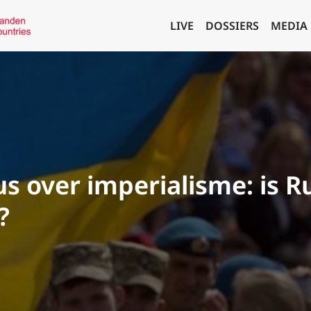
LIVE
DOSSIERS
MEDIA
us over imperialisme: is R
?