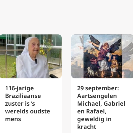
29 september:
Podcast 172
Aartsengelen
Sacramentsdag
Michael, Gabriel
(Corpus Christi)
en Rafael,
Hoogfeest van
geweldig in
het Heilige
kracht
Sacrament