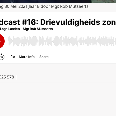
ag 30 Mei 2021 Jaar B door Mgr. Rob Mutsaerts
525 578 |