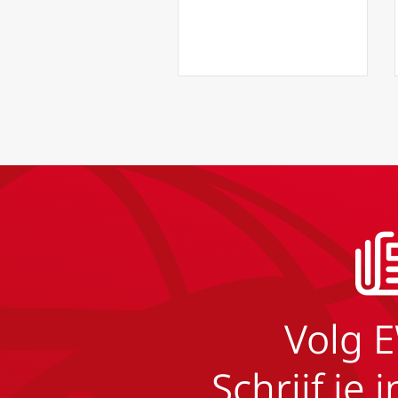
Volg 
Schrijf je 