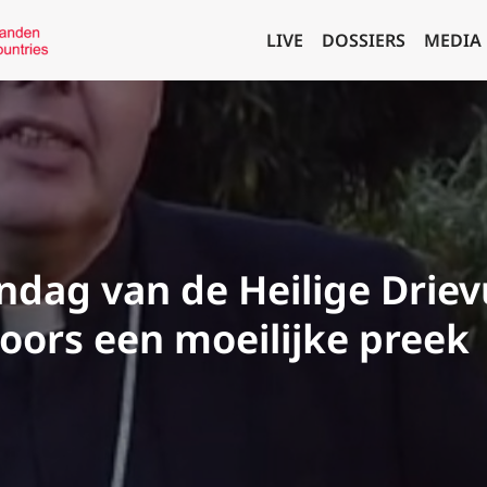
LIVE
DOSSIERS
MEDIA
ndag van de Heilige Driev
toors een moeilijke preek