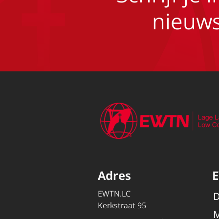
nieuws
Adres
EWTN.LC
D
Kerkstraat 95
M