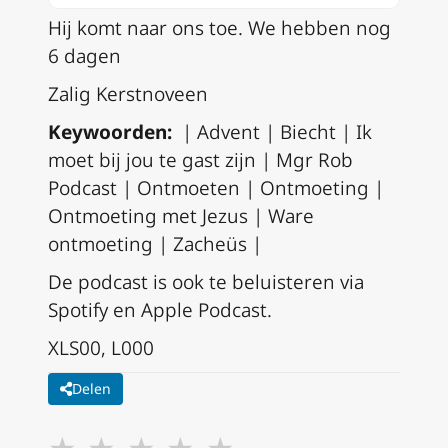
Hij komt naar ons toe. We hebben nog
6 dagen
Zalig Kerstnoveen
Keywoorden:
| Advent | Biecht | Ik
moet bij jou te gast zijn | Mgr Rob
Podcast | Ontmoeten | Ontmoeting |
Ontmoeting met Jezus | Ware
ontmoeting | Zacheüs |
De podcast is ook te beluisteren via
Spotify en Apple Podcast.
XLS00, L000
Delen
★
★
★
★
★