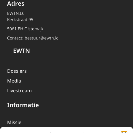
Adres
EWTN.LC
Kerkstraat 95
5061 EH Oisterwijk
Contact:
bestuur@ewtn.lc
EWTN
Dossiers
Media
Livestream
Informatie
Missie
Over EWTN