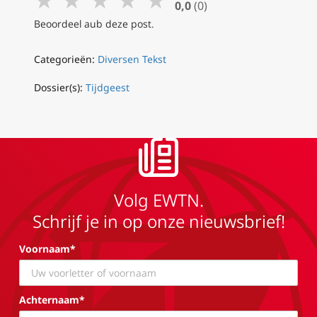
0,0
(0)
Beoordeel aub deze post.
Categorieën:
Diversen Tekst
Dossier(s):
Tijdgeest
Volg EWTN.
Schrijf je in op onze nieuwsbrief!
Voornaam*
Achternaam*