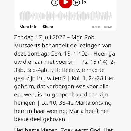
Zondag 17 juli 2022 – Mgr. Rob
Mutsaerts behandelt de lezingen van
deze zondag:
Gen. 18, 1-10a – Heer, ga
uw dienaar niet voorbij | Ps. 15 (14), 2-
3ab, 3cd-4ab, 5 R:
Heer, wie mag te
gast zijn in uw tent? |
Kol. 1, 24-28 Het
geheim, dat verborgen was voor alle
eeuwen, is nu geopenbaard aan zijn
heiligen | Lc. 10, 38-42 Marta ontving
hem in haar woning; Maria heeft het
beste deel gekozen |
Het beste kiezen. Zoek eerst God. Het