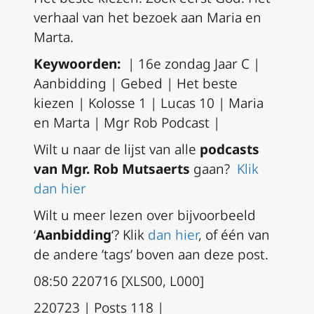
verhaal van het bezoek aan Maria en
Marta.
Keywoorden:
| 16e zondag Jaar C |
Aanbidding | Gebed | Het beste
kiezen | Kolosse 1 | Lucas 10 | Maria
en Marta | Mgr Rob Podcast |
Wilt u naar de lijst van alle
podcasts
van Mgr. Rob Mutsaerts
gaan?
Klik
dan hier
Wilt u meer lezen over bijvoorbeeld
‘
Aanbidding
‘? Klik
dan hier
,
of één van
de andere ’tags’ boven aan deze post.
08:50 220716 [XLS00, L000]
220723 | Posts 118 |