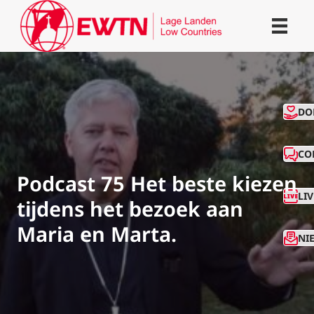
CO
DO
CO
Podcast 75 Het beste kiezen
LI
tijdens het bezoek aan
Maria en Marta.
NI