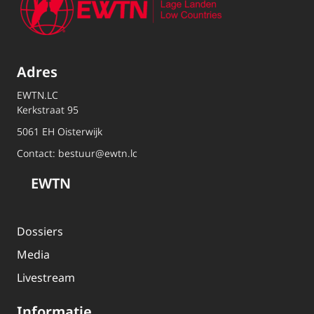
Adres
EWTN.LC
Kerkstraat 95
5061 EH Oisterwijk
Contact:
bestuur@ewtn.lc
EWTN
Dossiers
Media
Livestream
Informatie