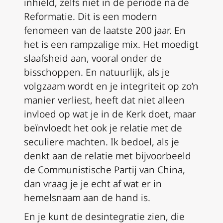
inhield, zelfs niet in de periode na de
Reformatie. Dit is een modern
fenomeen van de laatste 200 jaar. En
het is een rampzalige mix. Het moedigt
slaafsheid aan, vooral onder de
bisschoppen. En natuurlijk, als je
volgzaam wordt en je integriteit op zo’n
manier verliest, heeft dat niet alleen
invloed op wat je in de Kerk doet, maar
beïnvloedt het ook je relatie met de
seculiere machten. Ik bedoel, als je
denkt aan de relatie met bijvoorbeeld
de Communistische Partij van China,
dan vraag je je echt af wat er in
hemelsnaam aan de hand is.
En je kunt de desintegratie zien, die