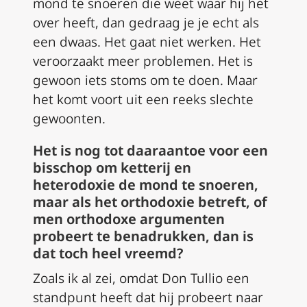
mond te snoeren die weet waar hij het
over heeft, dan gedraag je je echt als
een dwaas. Het gaat niet werken. Het
veroorzaakt meer problemen. Het is
gewoon iets stoms om te doen. Maar
het komt voort uit een reeks slechte
gewoonten.
Het is nog tot daaraantoe voor een
bisschop om ketterij en
heterodoxie de mond te snoeren,
maar als het
orthodoxie
betreft, of
men orthodoxe argumenten
probeert te benadrukken, dan is
dat toch heel vreemd?
Zoals ik al zei, omdat Don Tullio een
standpunt heeft dat hij probeert naar