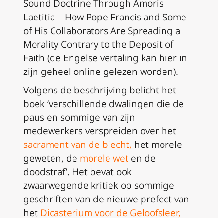
Sound Doctrine Through Amoris
Laetitia – How Pope Francis and Some
of His Collaborators Are Spreading a
Morality Contrary to the Deposit of
Faith
(de Engelse vertaling kan hier in
zijn geheel online gelezen worden).
Volgens de beschrijving belicht het
boek ‘verschillende dwalingen die de
paus en sommige van zijn
medewerkers verspreiden over het
sacrament van de biecht
,
het morele
geweten, de
morele wet
en de
doodstraf’. Het bevat ook
zwaarwegende kritiek op sommige
geschriften van de nieuwe prefect van
het
Dicasterium voor de Geloofsleer
,