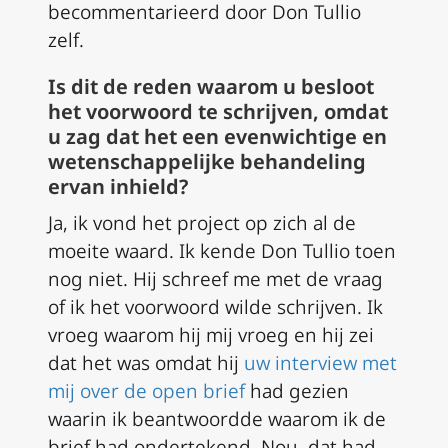
becommentarieerd door Don Tullio
zelf.
Is dit de reden waarom u besloot
het voorwoord te schrijven, omdat
u zag dat het een evenwichtige en
wetenschappelijke behandeling
ervan inhield?
Ja, ik vond het project op zich al de
moeite waard. Ik kende Don Tullio toen
nog niet. Hij schreef me met de vraag
of ik het voorwoord wilde schrijven. Ik
vroeg waarom hij mij vroeg en hij zei
dat het was omdat hij
uw interview met
mij over de open brief
had gezien
waarin ik beantwoordde waarom ik de
brief had ondertekend. Nou, dat had