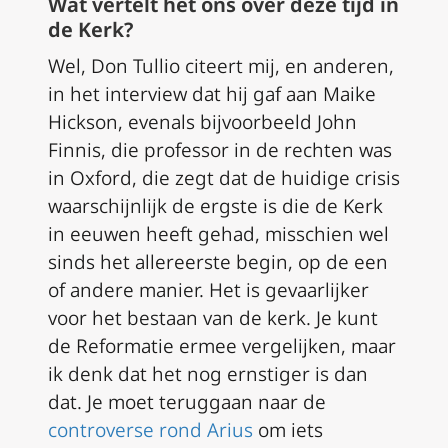
Wat vertelt het ons over deze tijd in
de Kerk?
Wel, Don Tullio citeert mij, en anderen,
in het interview dat hij gaf aan Maike
Hickson, evenals bijvoorbeeld John
Finnis, die professor in de rechten was
in Oxford, die zegt dat de huidige crisis
waarschijnlijk de ergste is die de Kerk
in eeuwen heeft gehad, misschien wel
sinds het allereerste begin, op de een
of andere manier. Het is gevaarlijker
voor het bestaan van de kerk. Je kunt
de Reformatie ermee vergelijken, maar
ik denk dat het nog ernstiger is dan
dat. Je moet teruggaan naar de
controverse rond Arius
om iets