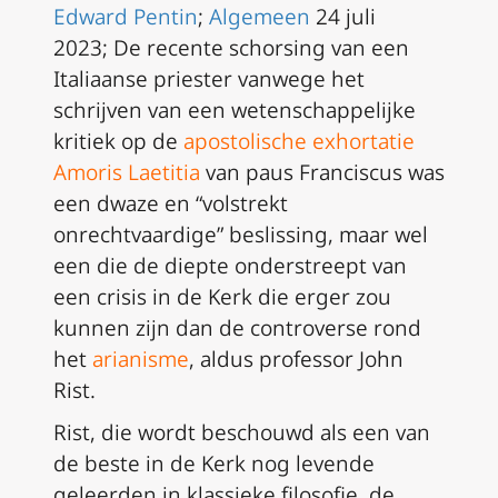
Edward Pentin
;
Algemeen
24 juli
2023; De recente schorsing van een
Italiaanse priester vanwege het
schrijven van een wetenschappelijke
kritiek op de
apostolische exhortatie
Amoris Laetitia
van paus Franciscus was
een dwaze en “volstrekt
onrechtvaardige” beslissing, maar wel
een die de diepte onderstreept van
een crisis in de Kerk die erger zou
kunnen zijn dan de controverse rond
het
arianisme
, aldus professor John
Rist.
Rist, die wordt beschouwd als een van
de beste in de Kerk nog levende
geleerden in klassieke filosofie, de