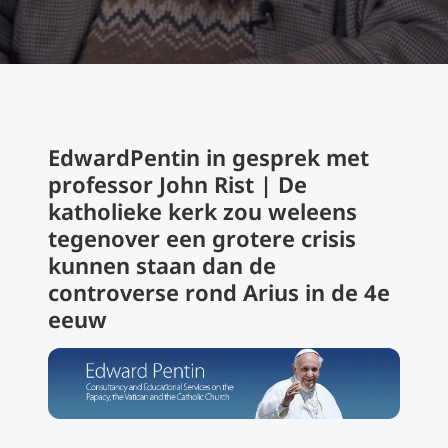
EdwardPentin in gesprek met
professor John Rist | De
katholieke kerk zou weleens
tegenover een grotere crisis
kunnen staan dan de
controverse rond Arius in de 4e
eeuw