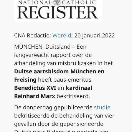
CNA Redactie;
Wereld
; 20 januari 2022
MÜNCHEN, Duitsland – Een
langverwacht rapport over de
afhandeling van misbruikzaken in het
Duitse aartsbisdom München en
Freising
heeft paus-emeritus
Benedictus XVI
en
kardinaal
Reinhard Marx
bekritiseerd.
De donderdag gepubliceerde
studie
bekritiseerde de behandeling van vier
gevallen door de gepensioneerde