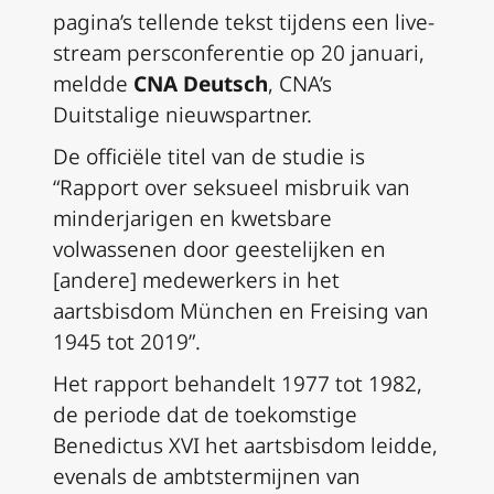
pagina’s tellende tekst tijdens een live-
stream persconferentie op 20 januari,
meldde
CNA Deutsch
, CNA’s
Duitstalige nieuwspartner.
De officiële titel van de studie is
“Rapport over seksueel misbruik van
minderjarigen en kwetsbare
volwassenen door geestelijken en
[andere] medewerkers in het
aartsbisdom München en Freising van
1945 tot 2019”.
Het rapport behandelt 1977 tot 1982,
de periode dat de toekomstige
Benedictus XVI het aartsbisdom leidde,
evenals de ambtstermijnen van