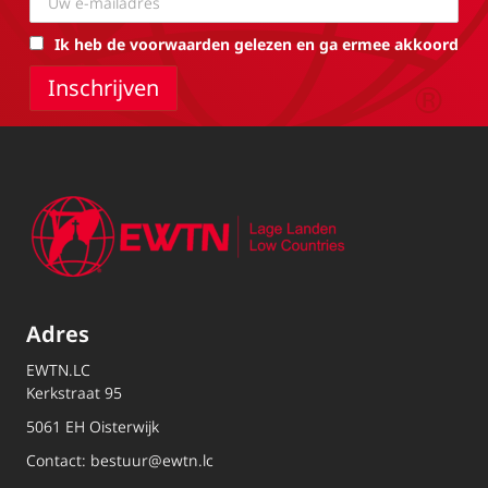
Ik heb de voorwaarden gelezen en ga ermee akkoord
Adres
EWTN.LC
Kerkstraat 95
5061 EH Oisterwijk
Contact:
bestuur@ewtn.lc