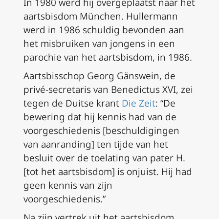
In 1980 werd hij overgeplaatst naar het
aartsbisdom München. Hullermann
werd in 1986 schuldig bevonden aan
het misbruiken van jongens in een
parochie van het aartsbisdom, in 1986.
Aartsbisschop Georg Gänswein, de
privé-secretaris van Benedictus XVI, zei
tegen de Duitse krant
Die Zeit
: “De
bewering dat hij kennis had van de
voorgeschiedenis [beschuldigingen
van aanranding] ten tijde van het
besluit over de toelating van pater H.
[tot het aartsbisdom] is onjuist. Hij had
geen kennis van zijn
voorgeschiedenis.”
Na zijn vertrek uit het aartsbisdom