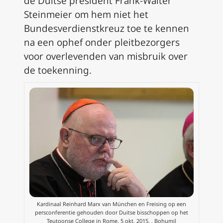
de Duitse president Frank-Walter
Steinmeier om hem niet het
Bundesverdienstkreuz toe te kennen
na een ophef onder pleitbezorgers
voor overlevenden van misbruik over
de toekenning.
Kardinaal Reinhard Marx van München en Freising op een
persconferentie gehouden door Duitse bisschoppen op het
Teutoonse College in Rome, 5 okt. 2015. . Bohumil