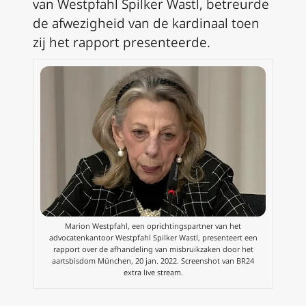
van Westpfahl Spilker Wastl, betreurde
de afwezigheid van de kardinaal toen
zij het rapport presenteerde.
Marion Westpfahl, een oprichtingspartner van het
advocatenkantoor Westpfahl Spilker Wastl, presenteert een
rapport over de afhandeling van misbruikzaken door het
aartsbisdom München, 20 jan. 2022. Screenshot van BR24
extra live stream.