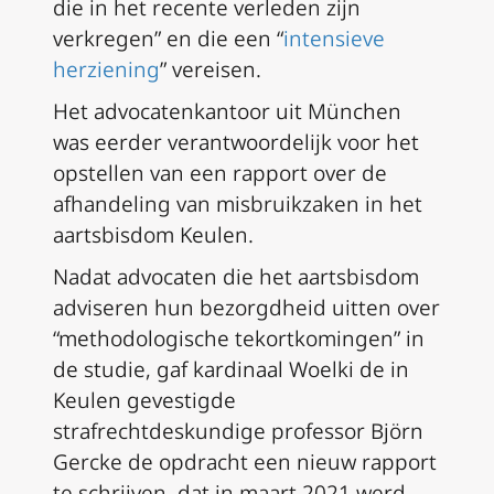
die in het recente verleden zijn
verkregen” en die een “
intensieve
herziening
” vereisen.
Het advocatenkantoor uit München
was eerder verantwoordelijk voor het
opstellen van een rapport over de
afhandeling van misbruikzaken in het
aartsbisdom Keulen.
Nadat advocaten die het aartsbisdom
adviseren hun bezorgdheid uitten over
“methodologische tekortkomingen” in
de studie, gaf kardinaal Woelki de in
Keulen gevestigde
strafrechtdeskundige professor Björn
Gercke de opdracht een nieuw rapport
te schrijven, dat in maart 2021 werd