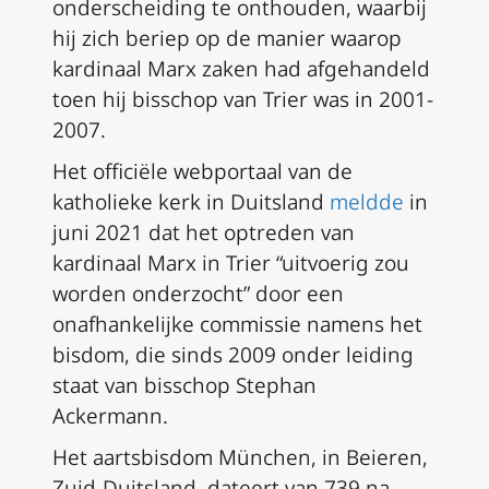
onderscheiding te onthouden, waarbij
hij zich beriep op de manier waarop
kardinaal Marx zaken had afgehandeld
toen hij bisschop van Trier was in 2001-
2007.
Het officiële webportaal van de
katholieke kerk in Duitsland
meldde
in
juni 2021 dat het optreden van
kardinaal Marx in Trier “uitvoerig zou
worden onderzocht” door een
onafhankelijke commissie namens het
bisdom, die sinds 2009 onder leiding
staat van bisschop Stephan
Ackermann.
Het aartsbisdom München, in Beieren,
Zuid-Duitsland, dateert van 739 na