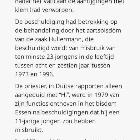
nadat het Vaticaan de aantijgingen met
klem had verworpen.
De beschuldiging had betrekking op
de behandeling door het aartsbisdom
van de zaak Hullermann, die
beschuldigd wordt van misbruik van
ten minste 23 jongens in de leeftijd
tussen acht en zestien jaar, tussen
1973 en 1996.
De priester, in Duitse rapporten alleen
aangeduid met “H.”, werd in 1979 van
zijn functies ontheven in het bisdom
Essen na beschuldigingen dat hij een
11-jarige jongen zou hebben
misbruikt.