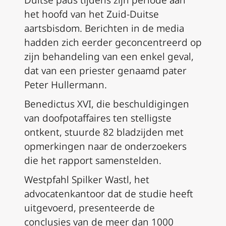
Duitse paus tijdens zijn periode aan
het hoofd van het Zuid-Duitse
aartsbisdom. Berichten in de media
hadden zich eerder geconcentreerd op
zijn behandeling van een enkel geval,
dat van een priester genaamd pater
Peter Hullermann.
Benedictus XVI, die beschuldigingen
van doofpotaffaires ten stelligste
ontkent, stuurde 82 bladzijden met
opmerkingen naar de onderzoekers
die het rapport samenstelden.
Westpfahl Spilker Wastl, het
advocatenkantoor dat de studie heeft
uitgevoerd, presenteerde de
conclusies van de meer dan 1000