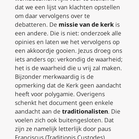
dat we een lijst van klachten opstellen
om daar vervolgens over te
debatteren. De
missie van de kerk
is
een andere. Die is niet: onderzoek alle
opinies en laten we het vervolgens op
een akkoordje gooien. Jezus droeg ons
iets anders op: verkondig de waarheid;
het is de waarheid die u vrij zal maken.
Bijzonder merkwaardig is de
opmerking dat de Kerk geen aandacht
heeft voor polygamie. Overigens
schenkt het document geen enkele
aandacht aan de
traditionalisten
. Die
voelen zich ook buitengesloten. Dat
zijn ze namelijk letterlijk door paus
Franciscus (Traditionis Custodes).