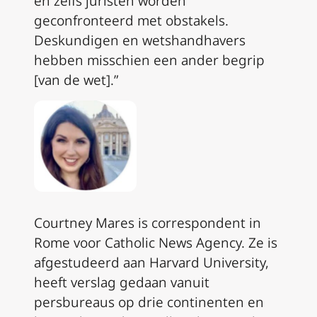
en zelfs juristen worden
geconfronteerd met obstakels.
Deskundigen en wetshandhavers
hebben misschien een ander begrip
[van de wet].”
Courtney Mares is correspondent in
Rome voor Catholic News Agency. Ze is
afgestudeerd aan Harvard University,
heeft verslag gedaan vanuit
persbureaus op drie continenten en