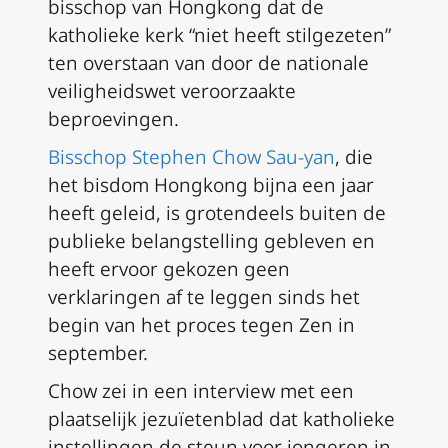
bisschop van Hongkong dat de
katholieke kerk “niet heeft stilgezeten”
ten overstaan van door de nationale
veiligheidswet veroorzaakte
beproevingen.
Bisschop Stephen Chow Sau-yan
, die
het bisdom Hongkong bijna een jaar
heeft geleid, is grotendeels buiten de
publieke belangstelling gebleven en
heeft ervoor gekozen geen
verklaringen af te leggen sinds het
begin van het proces tegen Zen in
september.
Chow zei in een interview met een
plaatselijk jezuïetenblad dat katholieke
instellingen de steun voor jongeren in