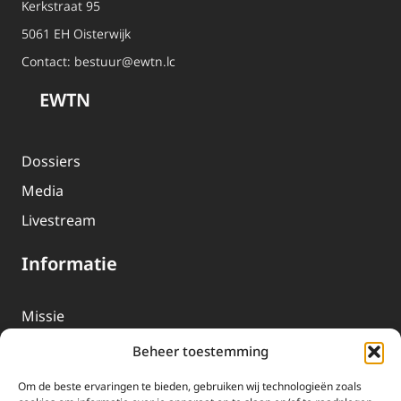
Kerkstraat 95
5061 EH Oisterwijk
Contact:
bestuur@ewtn.lc
EWTN
Dossiers
Media
Livestream
Informatie
Missie
Over EWTN
Beheer toestemming
Geschiedenis
Om de beste ervaringen te bieden, gebruiken wij technologieën zoals