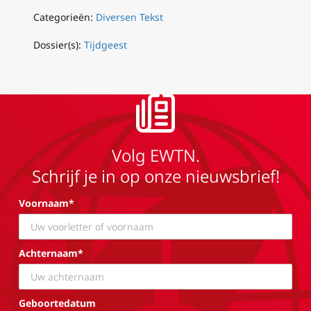
Categorieën:
Diversen Tekst
Dossier(s):
Tijdgeest
Volg EWTN.
Schrijf je in op onze nieuwsbrief!
Voornaam*
Achternaam*
Geboortedatum