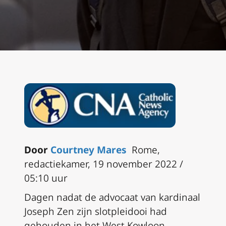
Door
Courtney Mares
Rome,
redactiekamer, 19 november 2022 /
05:10 uur
Dagen nadat de advocaat van kardinaal
Joseph Zen zijn slotpleidooi had
gehouden in het West Kowloon