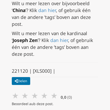
Wilt u meer lezen over bijvoorbeeld
‘
China
‘? Klik
dan hier
, of gebruik één
van de andere ’tags’ boven aan deze
post.
Wilt u meer lezen van de kardinaal
‘
Joseph Zen
‘? Klik
dan hier
, of gebruik
één van de andere ’tags’ boven aan
deze post.
221120 | [XLS000] |
Delen
★
★
★
★
★
0,0
(0)
Beoordeel aub deze post.