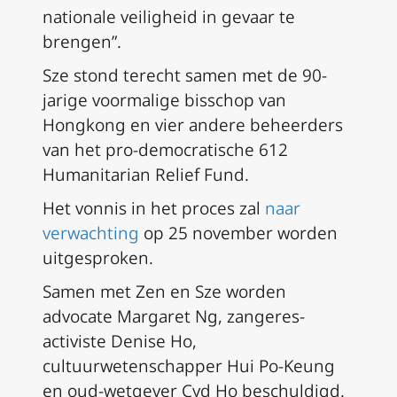
nationale veiligheid in gevaar te
brengen”.
Sze stond terecht samen met de 90-
jarige voormalige bisschop van
Hongkong en vier andere beheerders
van het pro-democratische 612
Humanitarian Relief Fund.
Het vonnis in het proces zal
naar
verwachting
op 25 november worden
uitgesproken.
Samen met Zen en Sze worden
advocate Margaret Ng, zangeres-
activiste Denise Ho,
cultuurwetenschapper Hui Po-Keung
en oud-wetgever Cyd Ho beschuldigd.