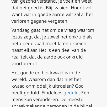
van gezond verstand. Je voelt en weet
dat het goed is. Blijf zaaien. Houdt vol.
Want wat in goede aarde valt zal al het
verloren gegane vergeten.
Vandaag gaat het om de vraag waarom
Jezus zegt dat je zowel het onkruid als
het goede zaad moet laten groeien,
naast elkaar. Het is een deel van de
realiteit dat de aarde ook onkruid
voortbrengt.
Het goede en het kwaad is in de
wereld. Waarom dan dat niet het
kwaad onmiddelijk uitroeien? God
heeft geduld. Eindeloos
geduld
. Een
mens kan veranderen. De meeste
spraakmakende personen in de bijbel