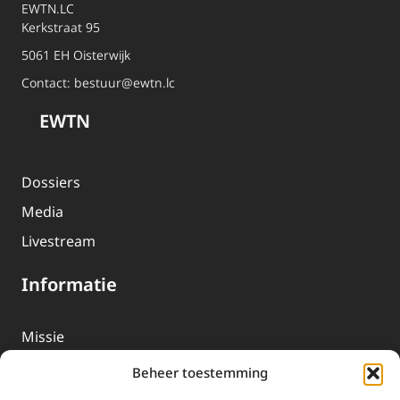
EWTN.LC
Kerkstraat 95
5061 EH Oisterwijk
Contact:
bestuur@ewtn.lc
EWTN
Dossiers
Media
Livestream
Informatie
Missie
Over EWTN
Beheer toestemming
Geschiedenis