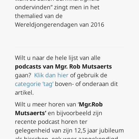
ondervinden” zingt men in het
themalied van de
Wereldjongerendagen van 2016
Wilt u naar de hele lijst van alle
podcasts van Mgr.
Rob Mutsaerts
gaan?
Klik dan hier
of gebruik de
categorie ’tag’
boven- of onderaan dit
artikel.
Wilt u meer horen van ‘
Mgr.Rob
Mutsaerts’
en bijvoorbeeld zijn
recente podcast horen ter
gelegenheid van zijn 12,5 jaar jubileum
als bisschop, ook weer aangekondigd