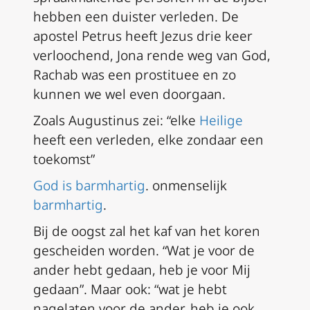
hebben een duister verleden. De
apostel Petrus heeft Jezus drie keer
verloochend, Jona rende weg van God,
Rachab was een prostituee en zo
kunnen we wel even doorgaan.
Zoals Augustinus zei: “elke
Heilige
heeft een verleden, elke zondaar een
toekomst”
God is barmhartig
. onmenselijk
barmhartig
.
Bij de oogst zal het kaf van het koren
gescheiden worden. “Wat je voor de
ander hebt gedaan, heb je voor Mij
gedaan”. Maar ook: “wat je hebt
nagelaten voor de ander, heb je ook