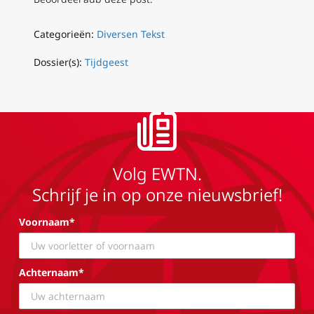
Categorieën:
Diversen Tekst
Dossier(s):
Tijdgeest
Volg EWTN.
Schrijf je in op onze nieuwsbrief!
Voornaam*
Achternaam*