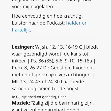
voor mij nagelaten… ”
Hoe eenvoudig en hoe krachtig.
Luister naar de Podcast:
helder en
hartelijk
.
Lezingen:
Wijsh. 12, 13. 16-19
Gij biedt
waar gezondigd wordt, de kans tot
inkeer |
Ps. 86 (85), 5-6, 9-10, 15-16a |
Rom. 8, 26-27 De Geest pleit voor ons
met onuitsprekelijke verzuchtingen |
Mt. 13, 24-43 of 24-30 Laat beide
samen opgroeien tot de oogst
R:
Gij zijt goed en genadig, Heer.
Muziek:
“Zalig zij die barmhartig zijn,
want ze zullen barmhartigheid