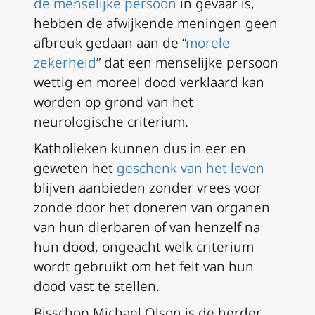
de menselijke persoon
in gevaar is,
hebben de afwijkende meningen geen
afbreuk gedaan aan de “
morele
zekerheid
” dat een menselijke persoon
wettig en moreel dood verklaard kan
worden op grond van het
neurologische criterium.
Katholieken kunnen dus in eer en
geweten het
geschenk van het leven
blijven aanbieden zonder vrees voor
zonde door het doneren van organen
van hun dierbaren of van henzelf na
hun dood, ongeacht welk criterium
wordt gebruikt om het feit van hun
dood vast te stellen.
Bisschop Michael Olson is de herder