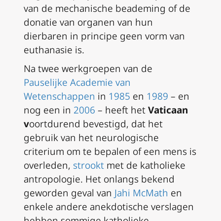
van de mechanische beademing of de
donatie van organen van hun
dierbaren in principe geen vorm van
euthanasie is.
Na twee werkgroepen van de
Pauselijke Academie van
Wetenschappen
in
1985
en
1989
– en
nog een in
2006
– heeft het
Vaticaan
v
oortdurend bevestigd, dat het
gebruik van het neurologische
criterium om te bepalen of een mens is
overleden,
strookt
met de katholieke
antropologie. Het onlangs bekend
geworden geval van
Jahi McMath
en
enkele andere anekdotische verslagen
hebben sommige katholieke