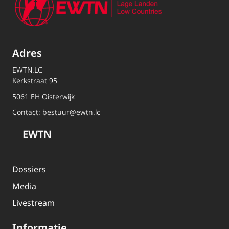
Adres
EWTN.LC
Kerkstraat 95
5061 EH Oisterwijk
Contact:
bestuur@ewtn.lc
EWTN
Dossiers
Media
Livestream
Informatie