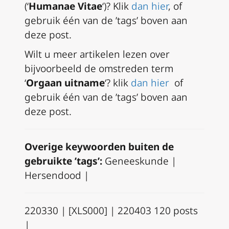
(‘
Humanae Vitae
‘)? Klik
dan hier
, of
gebruik één van de ’tags’ boven aan
deze post.
Wilt u meer artikelen lezen over
bijvoorbeeld de omstreden term
‘
Orgaan uitname
‘? klik
dan hier
of
gebruik één van de ’tags’ boven aan
deze post.
Overige keywoorden buiten de
gebruikte ’tags’:
Geneeskunde |
Hersendood |
220330 | [XLS000] | 220403 120 posts
|