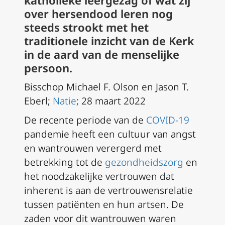
katholieke leergezag of wat zij
over hersendood leren nog
steeds strookt met het
traditionele inzicht van de Kerk
in de aard van de menselijke
persoon.
Bisschop Michael F. Olson en Jason T.
Eberl;
Natie
; 28 maart 2022
De recente periode van de
COVID-19
pandemie heeft een cultuur van angst
en wantrouwen verergerd met
betrekking tot de
gezondheidszorg
en
het noodzakelijke vertrouwen dat
inherent is aan de vertrouwensrelatie
tussen patiënten en hun artsen. De
zaden voor dit wantrouwen waren