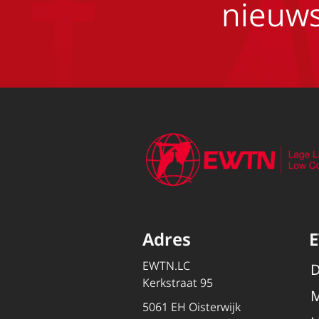
nieuws
Adres
EWTN.LC
D
Kerkstraat 95
M
5061 EH Oisterwijk