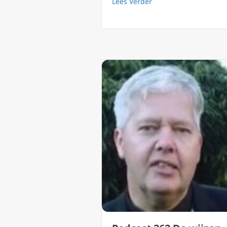
about Podcast 266 Zal
Lees Verder