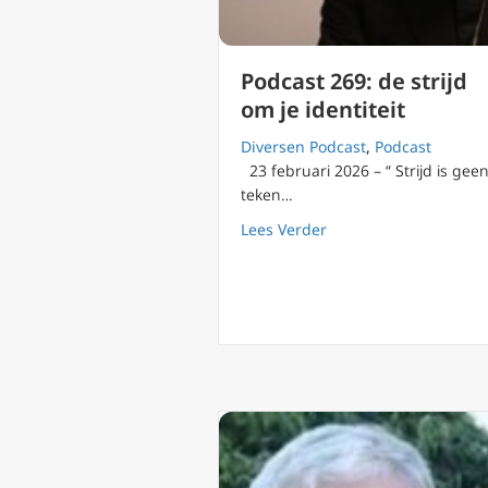
Podcast 269: de strijd
om je identiteit
Diversen Podcast
,
Podcast
23 februari 2026 – “ Strijd is gee
teken…
about Podcast 269: de 
Lees Verder