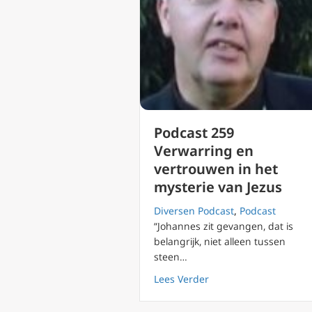
Podcast 259
Verwarring en
vertrouwen in het
mysterie van Jezus
Diversen Podcast
,
Podcast
“Johannes zit gevangen, dat is
belangrijk, niet alleen tussen
steen…
about Podcast 259 Ver
Lees Verder