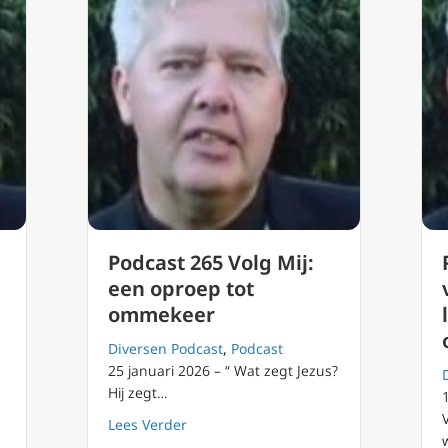
Podcast 265 Volg Mij:
een oproep tot
ommekeer
Diversen Podcast
,
Podcast
25 januari 2026 – “ Wat zegt Jezus?
Hij zegt…
about Podcast 265 Volg Mij: een opro
Lees Verder