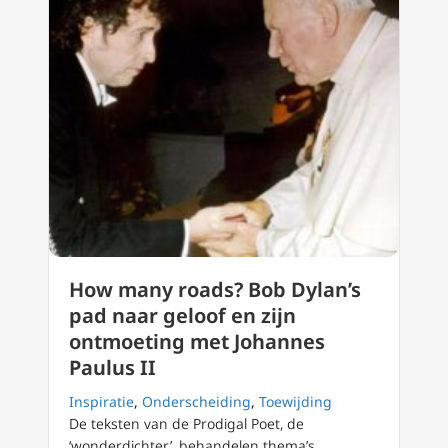
How many roads? Bob Dylan’s
pad naar geloof en zijn
ontmoeting met Johannes
Paulus II
Inspiratie
,
Onderscheiding
,
Toewijding
De teksten van de Prodigal Poet, de
‘wonderdichter’, behandelen thema’s…