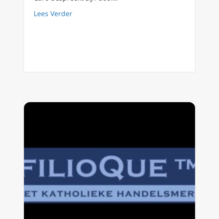
about Nieuwe wetenschappelijke techniek dat
Lees Verder