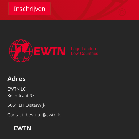
Adres
EWTN.LC
Kerkstraat 95
5061 EH Oisterwijk
Contact:
bestuur@ewtn.lc
EWTN