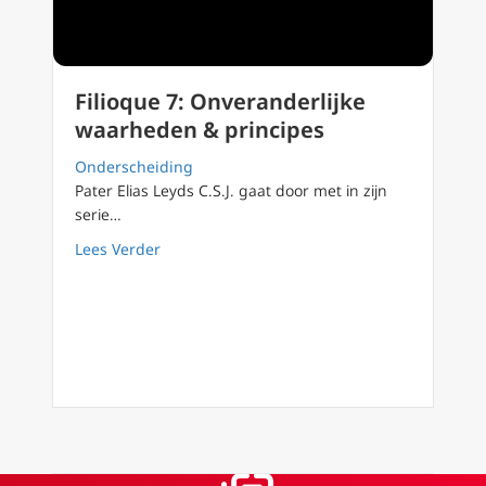
Filioque 7: Onveranderlijke
waarheden & principes
Onderscheiding
Pater Elias Leyds C.S.J. gaat door met in zijn
serie…
about Filioque 7: Onveranderlijke waarheden
Lees Verder