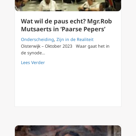
Wat wil de paus echt? Mgr.Rob
Mutsaerts in ‘Paarse Pepers’
Onderscheiding
,
Zijn in de Realiteit
Oisterwijk – Oktober 2023 Waar gaat het in
de synode…
about Wat wil de paus echt? Mgr.Rob Mutsaer
Lees Verder