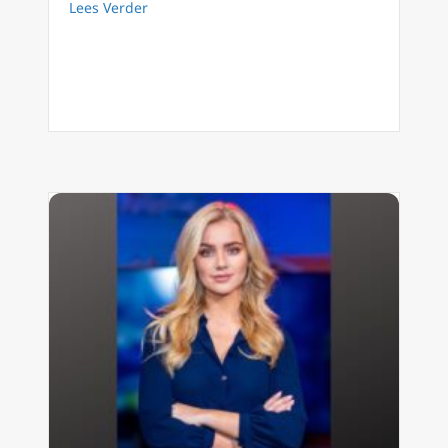
about Is de filosofie van Thomas van Aquino
Lees Verder