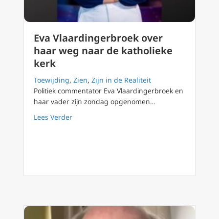
Eva Vlaardingerbroek over
haar weg naar de katholieke
kerk
Toewijding
,
Zien
,
Zijn in de Realiteit
Politiek commentator Eva Vlaardingerbroek en
haar vader zijn zondag opgenomen…
about Eva Vlaardingerbroek over haar weg na
Lees Verder