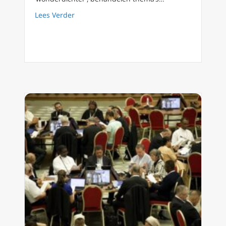
about How many roads? Bob Dylan’s pad naar
Lees Verder