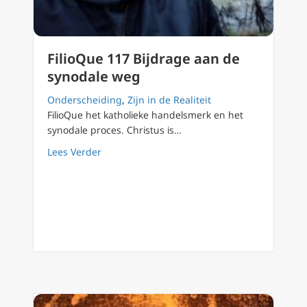
FilioQue 117 Bijdrage aan de
synodale weg
Onderscheiding
,
Zijn in de Realiteit
FilioQue het katholieke handelsmerk en het
synodale proces. Christus is…
about FilioQue 117 Bijdrage aan de synodal
Lees Verder