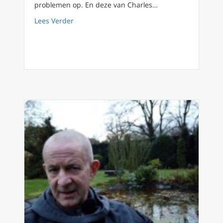
problemen op. En deze van Charles…
about Koning Charles snijdt de wortels van 
Lees Verder